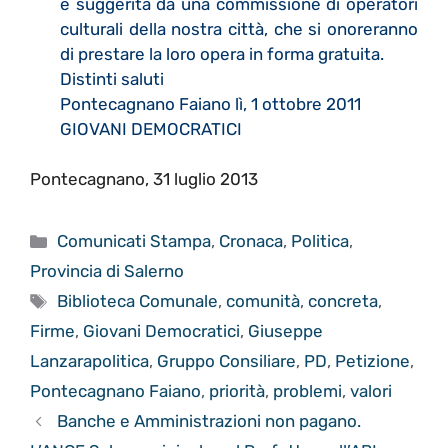
e suggerita da una commissione di operatori
culturali della nostra città, che si onoreranno
di prestare la loro opera in forma gratuita.
Distinti saluti
Pontecagnano Faiano lì, 1 ottobre 2011
GIOVANI DEMOCRATICI
Pontecagnano, 31 luglio 2013
Categorie
Comunicati Stampa
,
Cronaca
,
Politica
,
Provincia di Salerno
Tag
Biblioteca Comunale
,
comunità
,
concreta
,
Firme
,
Giovani Democratici
,
Giuseppe
Lanzarapolitica
,
Gruppo Consiliare
,
PD
,
Petizione
,
Pontecagnano Faiano
,
priorità
,
problemi
,
valori
Banche e Amministrazioni non pagano.