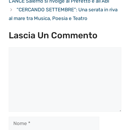
L’ANCE Salerno si rivolge al Prefetto e all’ABI
“CERCANDO SETTEMBRE”: Una serata in riva
al mare tra Musica, Poesia e Teatro
Lascia Un Commento
Commento
Nome