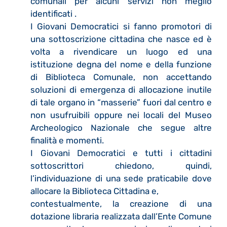
comunali per alcuni servizi non meglio
identificati .
I Giovani Democratici si fanno promotori di
una sottoscrizione cittadina che nasce ed è
volta a rivendicare un luogo ed una
istituzione degna del nome e della funzione
di Biblioteca Comunale, non accettando
soluzioni di emergenza di allocazione inutile
di tale organo in “masserie” fuori dal centro e
non usufruibili oppure nei locali del Museo
Archeologico Nazionale che segue altre
finalità e momenti.
I Giovani Democratici e tutti i cittadini
sottoscrittori chiedono, quindi,
l’individuazione di una sede praticabile dove
allocare la Biblioteca Cittadina e,
contestualmente, la creazione di una
dotazione libraria realizzata dall’Ente Comune