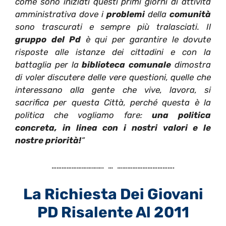
come sono iniziati questi primi giorni di attività
amministrativa dove i
problemi
della
comunità
sono trascurati e sempre più tralasciati. Il
gruppo del Pd
è qui per garantire le dovute
risposte alle istanze dei cittadini e con la
battaglia per la
biblioteca comunale
dimostra
di voler discutere delle vere questioni, quelle che
interessano alla gente che vive, lavora, si
sacrifica per questa Città, perché questa è la
politica che vogliamo fare:
una politica
concreta, in linea con i nostri valori e le
nostre priorità!
“
…………………………. … …………………………….
La Richiesta Dei Giovani
PD Risalente Al 2011