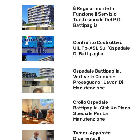
È Regolarmente In
Funzione Il Servizio
Trasfusionale Del P.O.
Battipaglia
Confronto Costruttivo
UIL Fp-ASL Sull’Ospedale
Di Battipaglia
Ospedale Battipaglia.
Vertive In Comune:
Proseguono I Lavori Di
Manutenzione
Crollo Ospedale
Battipaglia. Cisl: Un Piano
Speciale Per La
Manutenzione
Tumori Apparato
Digerente. Il