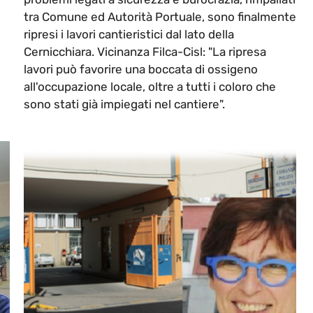
tra Comune ed Autorità Portuale, sono finalmente
ripresi i lavori cantieristici dal lato della
Cernicchiara. Vicinanza Filca-Cisl: "La ripresa
lavori può favorire una boccata di ossigeno
all'occupazione locale, oltre a tutti i coloro che
sono stati già impiegati nel cantiere".