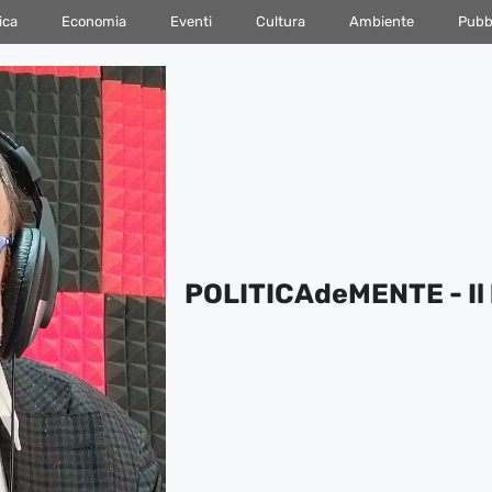
ica
Economia
Eventi
Cultura
Ambiente
Pubbl
POLITICAdeMENTE - Il 