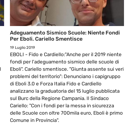
Adeguamento Sismico Scuole: Niente Fondi
Per Eboli. Cariello Smentisce
19 Luglio 2019
EBOLI - Fido e Cardiello:"Anche per il 2019 niente
fondi per l'adeguamento sismico delle scuole di
l
Eboli". Cariello smentisce. "Giunta assente sui veri
problemi del territorio": Denunciano i capigruppo
di Eboli 3.0 e Forza Italia Fido e Cardiello
analizzano la graduatoria del 15 luglio pubblicata
sul Burc della Regione Campania. Il Sindaco
Cariello: "Con i fondi per la messa in sicurezza
delle Scuole con oltre 700mila euro, Eboli è primo
Comune in Provincia".