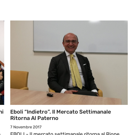
ni
Eboli “indietro”. Il Mercato Settimanale
Ritorna Al Paterno
7 Novembre 2017
o
EBOLI - Il mercato settimanale ritorna al Rione