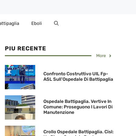
attipaglia
Eboli
PIU RECENTE
More
Confronto Costruttivo UIL Fp-
ASL Sull’Ospedale Di Battipaglia
Ospedale Battipaglia. Vertive In
Comune: Proseguono I Lavori Di
Manutenzione
Crollo Ospedale Battipaglia. Cisl: