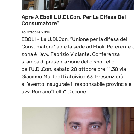
Apre A Eboli L’U.Di.Con. Per La Difesa Del
Consumatore”
16 Ottobre 2018
EBOLI - La U.Di.Con. “Unione per la difesa del
Consumatore” apre la sede ad Eboli. Referente d
zona è l’avv. Fabrizio Violante. Conferenza
stampa di presentazione dello sportello
dell’U.Di.Con. sabato 20 ottobre ore 11.30 via
Giacomo Matteotti al civico 63. Presenzierà
all’evento inaugurale il responsabile provinciale
avv. Romano”Lello” Ciccone.