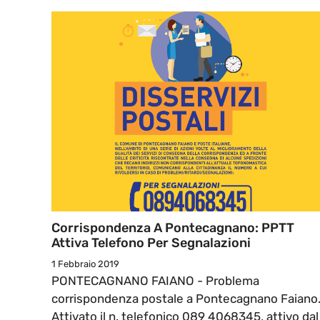
Corrispondenza A Pontecagnano: PPTT
Attiva Telefono Per Segnalazioni
1 Febbraio 2019
PONTECAGNANO FAIANO - Problema
corrispondenza postale a Pontecagnano Faiano
Attivato il n. telefonico 089 4068345, attivo dal