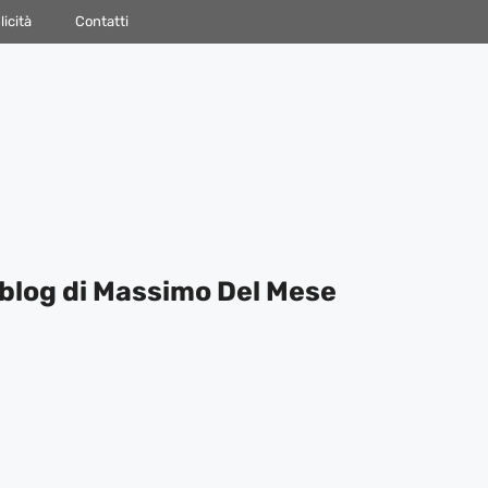
icità
Contatti
blog di Massimo Del Mese