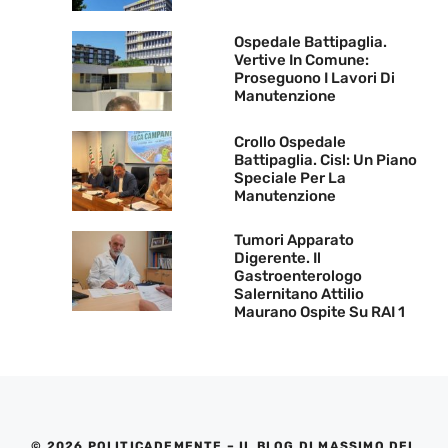
Ospedale Battipaglia.
Vertive In Comune:
Proseguono I Lavori Di
Manutenzione
Crollo Ospedale
Battipaglia. Cisl: Un Piano
Speciale Per La
Manutenzione
Tumori Apparato
Digerente. Il
Gastroenterologo
Salernitano Attilio
Maurano Ospite Su RAI 1
© 2026 POLITICADEMENTE – IL BLOG DI MASSIMO DEL