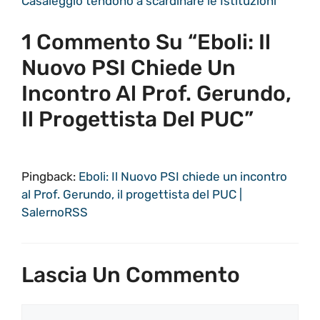
Casaleggio tendono a scardinare le Istituzioni
1 Commento Su “Eboli: Il
Nuovo PSI Chiede Un
Incontro Al Prof. Gerundo,
Il Progettista Del PUC”
Pingback:
Eboli: Il Nuovo PSI chiede un incontro
al Prof. Gerundo, il progettista del PUC |
SalernoRSS
Lascia Un Commento
Commento