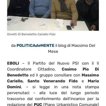
Ginetti-Di Benedetto-Cariello-Fido
da
POLITICA
de
MENTE
il blog di Massimo Del
Mese
EBOLI
– Il Partito del Nuovo PSI con il Il
Coordinatore Cittadino,
Cosimo Pio Di
Benedetto
ed il gruppo consiliare con
Massimo
Cariello, Santo Venerando Fido
e
Mario
Domini
, – si legge in una nota stampa
pervenutaci – alla luce del lungo periodo
trascorso dal conferimento dell’incarico per la
redazione del
PUC
(Piano Urbanistico Comunale)