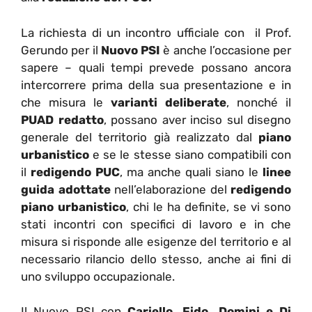
La richiesta di un incontro ufficiale con il Prof.
Gerundo per il
Nuovo PSI
è anche l’occasione per
sapere – quali tempi prevede possano ancora
intercorrere prima della sua presentazione e in
che misura le
varianti deliberate
, nonché il
PUAD redatto
, possano aver inciso sul disegno
generale del territorio già realizzato dal
piano
urbanistico
e se le stesse siano compatibili con
il
redigendo PUC
, ma anche quali siano le
linee
guida adottate
nell’elaborazione del
redigendo
piano urbanistico
, chi le ha definite, se vi sono
stati incontri con specifici di lavoro e in che
misura si risponde alle esigenze del territorio e al
necessario rilancio dello stesso, anche ai fini di
uno sviluppo occupazionale.
Il Nuovo PSI con
Cariello, Fido, Domini e Di