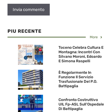
PIU RECENTE
More
Toceno Celebra Cultura E
Montagna: Incontri Con
Silvano Moroni, Edoardo
E Simona Raspelli
È Regolarmente In
Funzione Il Servizio
Trasfusionale Del P.O.
Battipaglia
Confronto Costruttivo
UIL Fp-ASL Sull’Ospedale
Di Battipaglia