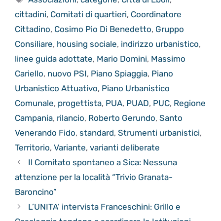
cittadini
,
Comitati di quartieri
,
Coordinatore
Cittadino
,
Cosimo Pio Di Benedetto
,
Gruppo
Consiliare
,
housing sociale
,
indirizzo urbanistico
,
linee guida adottate
,
Mario Domini
,
Massimo
Cariello
,
nuovo PSI
,
Piano Spiaggia
,
Piano
Urbanistico Attuativo
,
Piano Urbanistico
Comunale
,
progettista
,
PUA
,
PUAD
,
PUC
,
Regione
Campania
,
rilancio
,
Roberto Gerundo
,
Santo
Venerando Fido
,
standard
,
Strumenti urbanistici
,
Territorio
,
Variante
,
varianti deliberate
Il Comitato spontaneo a Sica: Nessuna
attenzione per la località “Trivio Granata-
Baroncino”
L’UNITA’ intervista Franceschini: Grillo e