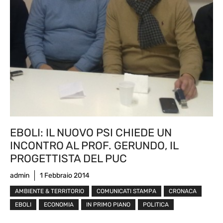
EBOLI: IL NUOVO PSI CHIEDE UN
INCONTRO AL PROF. GERUNDO, IL
PROGETTISTA DEL PUC
admin
1 Febbraio 2014
AMBIENTE & TERRITORIO
COMUNICATI STAMPA
CRONACA
EBOLI
ECONOMIA
IN PRIMO PIANO
POLITICA