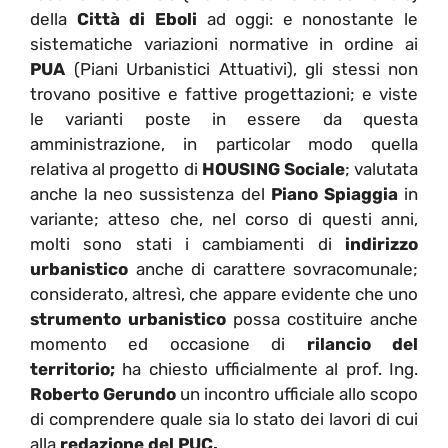
della
Città di Eboli
ad oggi: e nonostante le
sistematiche variazioni normative in ordine ai
PUA
(Piani Urbanistici Attuativi), gli stessi non
trovano positive e fattive progettazioni; e viste
le varianti poste in essere da questa
amministrazione, in particolar modo quella
relativa al progetto di
HOUSING Sociale
; valutata
anche la neo sussistenza del
Piano Spiaggia
in
variante; atteso che, nel corso di questi anni,
molti sono stati i cambiamenti di
indirizzo
urbanistico
anche di carattere sovracomunale;
considerato, altresì, che appare evidente che uno
strumento urbanistico
possa costituire anche
momento ed occasione di
rilancio del
territorio;
ha chiesto ufficialmente al prof. Ing.
Roberto Gerundo
un incontro ufficiale allo scopo
di comprendere quale sia lo stato dei lavori di cui
alla
redazione del PUC.