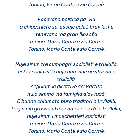
Tonino, Mario Conte e zio Carmè.
Facevano politica pa’ via
a chiacchiere so’ assaje cchiù brav ‘e me
tenevano ‘na gran filosofia
Tonino, Mario Conte e zio Carmè
Tonino, Mario Conte e zio Carmè.
Nuje simm tre cumpagn’ socialist’ e trullallà,
cchiù socialist’e nuje nun ‘nce ne stanno e
trullallà,
seguiam le direttive del Partito
nuje simmo ‘na famiglia d’avvucà.
C’hanno chiamato pure traditori e trullallà,
bugia più grossa al mondo non ce n’è e trullallà,
nuje simm i moschettieri socialist’
Tonino, Mario Conte e zio Carmè
Tonino, Mario Conte e zio Carmè.