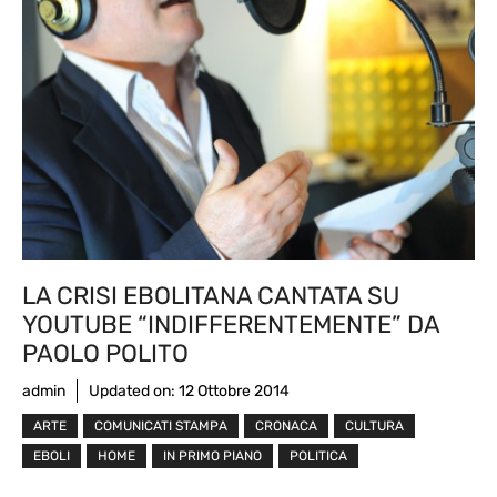
LA CRISI EBOLITANA CANTATA SU
YOUTUBE “INDIFFERENTEMENTE” DA
PAOLO POLITO
admin
Updated on:
12 Ottobre 2014
ARTE
COMUNICATI STAMPA
CRONACA
CULTURA
EBOLI
HOME
IN PRIMO PIANO
POLITICA