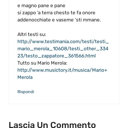
e magno pane e pane
si zappo ‘a terra chesto te fa onore
addenocchiate e vaseme ‘sti mmane.
Altri testi su:
http://www.testimania.com/testi/testi_
mario_merola_10608/testi_other_334
23/testo_zappatore_361566.html
Tutto su Mario Merola:
http://www.musictory.it/musica/Mario+
Merola
Rispondi
Lascia Un Commento