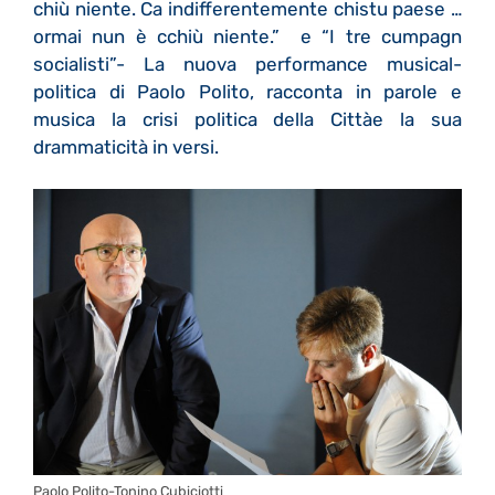
chiù niente. Ca indifferentemente chistu paese …
ormai nun è cchiù niente.” e “I tre cumpagn
socialisti”- La nuova performance musical-
politica di Paolo Polito, racconta in parole e
musica la crisi politica della Cittàe la sua
drammaticità in versi.
Paolo Polito-Tonino Cubiciotti