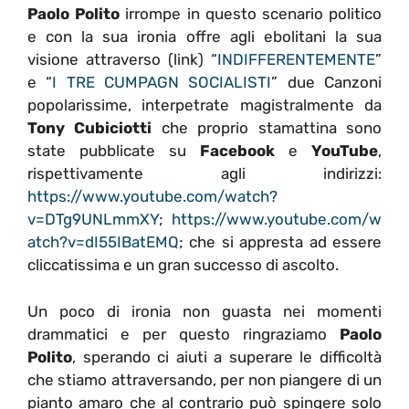
Paolo Polito
irrompe in questo scenario politico
e con la sua ironia offre agli ebolitani la sua
visione attraverso (link) “
INDIFFERENTEMENTE
”
e “
I TRE CUMPAGN SOCIALISTI
” due Canzoni
popolarissime, interpetrate magistralmente da
Tony Cubiciotti
che proprio stamattina sono
state pubblicate su
Facebook
e
YouTube
,
rispettivamente agli indirizzi:
https://www.youtube.com/watch?
v=DTg9UNLmmXY
;
https://www.youtube.com/w
atch?v=dI55IBatEMQ
; che si appresta ad essere
cliccatissima e un gran successo di ascolto.
Un poco di ironia non guasta nei momenti
drammatici e per questo ringraziamo
Paolo
Polito
, sperando ci aiuti a superare le difficoltà
che stiamo attraversando, per non piangere di un
pianto amaro che al contrario può spingere solo