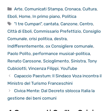
Categorie
Arte
,
Comunicati Stampa
,
Cronaca
,
Cultura
,
Eboli
,
Home
,
In primo piano
,
Politica
Tag
"I tre Cumpari"
,
cantata
,
Canzone
,
Centro
,
Città di Eboli
,
Commissario Prefettizio
,
Consiglio
Comunale
,
crisi politica
,
destra
,
Indifferentemente
,
ox Consigliere comunale
,
Paolo Polito
,
performance musical-politica
,
Renato Carosone
,
Scioglimento
,
Sinistra
,
Tony
Cubiciotti
,
Vincenza Filippi
,
YouTube
Capaccio Paestum: Il Sindaco Voza incontra il
Ministro del Turismo Franceschini
Civica Mente: Dal Decreto sblocca Italia la
gestione dei beni comuni