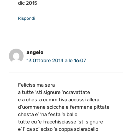
dic 2015
Rispondi
angelo
13 Ottobre 2014 alle 16:07
Felicissima sera
a tutte ‘sti signure ‘ncravattate
e a chesta cummitiva accussi allera
d’uommene scicche e femmene pittate
chesta e’ ‘na festa ‘e ballo
tutte cu ‘e fracchisciasse ‘sti signure
e’ i’ ca so’ sciso ‘a coppa sciaraballo