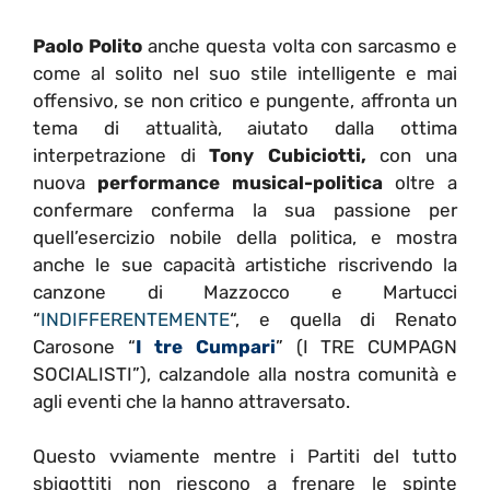
Paolo Polito
anche questa volta con sarcasmo e
come al solito nel suo stile intelligente e mai
offensivo, se non critico e pungente, affronta un
tema di attualità, aiutato dalla ottima
interpetrazione di
Tony Cubiciotti,
con una
nuova
performance musical-politica
oltre a
confermare conferma la sua passione per
quell’esercizio nobile della politica, e mostra
anche le sue capacità artistiche riscrivendo la
canzone di Mazzocco e Martucci
“
INDIFFERENTEMENTE
“, e quella di Renato
Carosone “
I tre Cumpari
” (I TRE CUMPAGN
SOCIALISTI”), calzandole alla nostra comunità e
agli eventi che la hanno attraversato.
Questo vviamente mentre i Partiti del tutto
sbigottiti non riescono a frenare le spinte