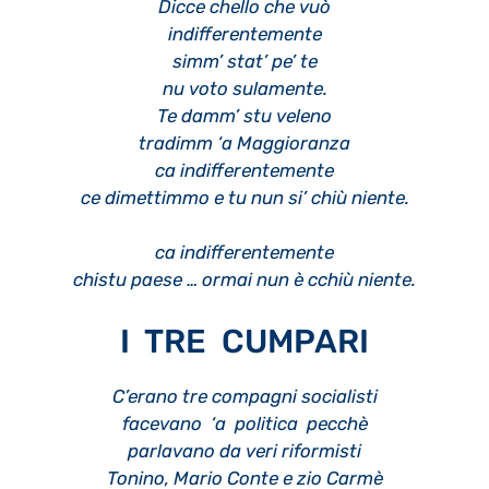
Dicce chello che vuò
indifferentemente
simm’ stat’ pe’ te
nu voto sulamente.
Te damm’ stu veleno
tradimm ‘a Maggioranza
ca indifferentemente
ce dimettimmo e tu nun si’ chiù niente.
ca indifferentemente
chistu paese … ormai nun è cchiù niente.
I TRE CUMPARI
C’erano tre compagni socialisti
facevano ‘a politica pecchè
parlavano da veri riformisti
Tonino, Mario Conte e zio Carmè