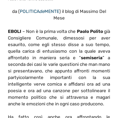
da (
POLITICA
de
MENTE
) il blog di Massimo Del
Mese
EBOLI
– Non è la prima volta che
Paolo Polito
già
Consigliere Comunale, dimessosi per aver
esaurito, come egli stesso disse a suo tempo,
quella carica di entusiasmo con la quale aveva
affrontato in maniera seria e “
semiseria
” a
seconda dei casi le varie questioni che man mano
si presentavano, che appunto affronti momenti
partyicolarmente importanti con la sua
intelligente verve comica e affidarsi ora ad una
poesia e ora ad una canzone per sottolineare il
momento politico che si attraversa e magari
anche le emozioni che in ogni caso producono.
Ha fatto così anche ora affrontando le