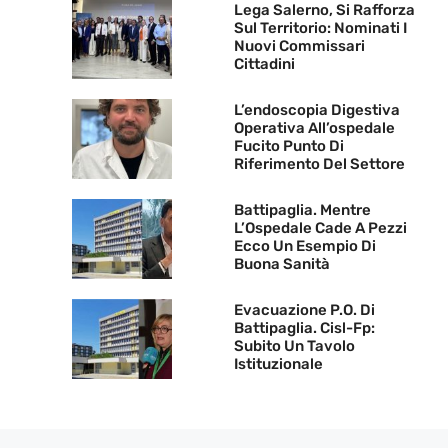
Lega Salerno, Si Rafforza
Sul Territorio: Nominati I
Nuovi Commissari
Cittadini
L’endoscopia Digestiva
Operativa All’ospedale
Fucito Punto Di
Riferimento Del Settore
Battipaglia. Mentre
L’Ospedale Cade A Pezzi
Ecco Un Esempio Di
Buona Sanità
Evacuazione P.O. Di
Battipaglia. Cisl-Fp:
Subito Un Tavolo
Istituzionale