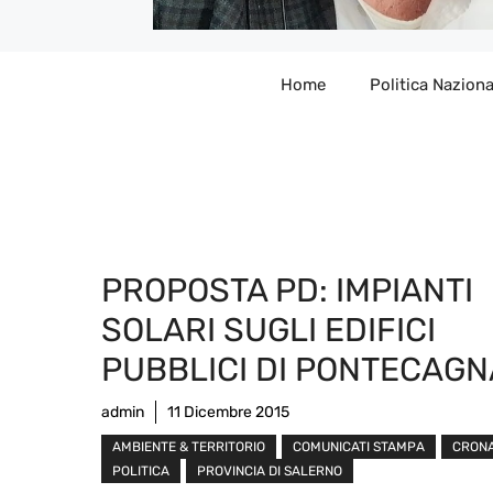
Home
Politica Naziona
PROPOSTA PD: IMPIANTI
SOLARI SUGLI EDIFICI
PUBBLICI DI PONTECAG
admin
11 Dicembre 2015
AMBIENTE & TERRITORIO
COMUNICATI STAMPA
CRON
POLITICA
PROVINCIA DI SALERNO