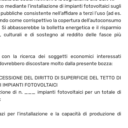
o mediante l’installazione di impianti fotovoltaici sugli
 pubbliche consistente nell’affidare a terzi l’uso (ad es.
edendo come corrispettivo la copertura dell’autoconsumo
e. Si abbasserebbe la bolletta energetica e il risparmio
i, culturali e di sostegno al reddito delle fasce più
con la ricerca dei soggetti economici interessati
 dovrebbero discostare molto dalla presente bozza:
CESSIONE DEL DIRITTO DI SUPERFICIE DEL TETTO DI
I IMPIANTI FOTOVOLTAICI
one di n. ___ impianti fotovoltaici per un totale di
:
zi per l’installazione e la capacità di produzione di