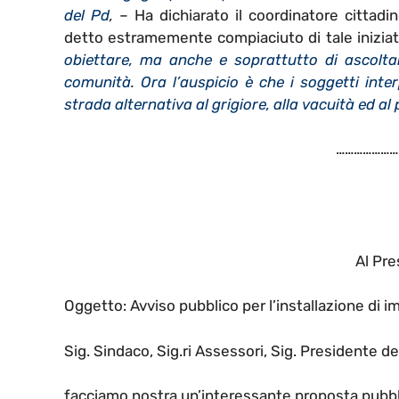
del Pd
,
– Ha dichiarato il coordinatore cittad
detto estramemente compiaciuto di tale iniziat
obiettare, ma anche e soprattutto di ascoltar
comunità. Ora l’auspicio è che i soggetti inter
strada alternativa al grigiore, alla vacuità ed al
…………………
Al Pr
Oggetto: Avviso pubblico per l’installazione di imp
Sig. Sindaco, Sig.ri Assessori, Sig. Presidente de
facciamo nostra un’interessante proposta pubbli