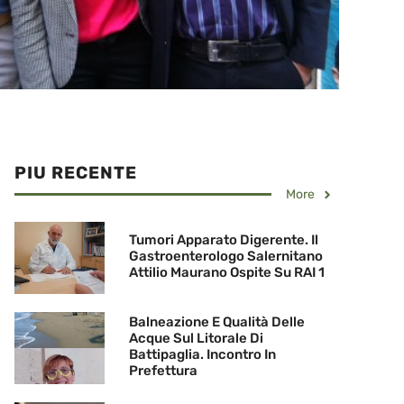
PIU RECENTE
More
Tumori Apparato Digerente. Il
Gastroenterologo Salernitano
Attilio Maurano Ospite Su RAI 1
Balneazione E Qualità Delle
Acque Sul Litorale Di
Battipaglia. Incontro In
Prefettura