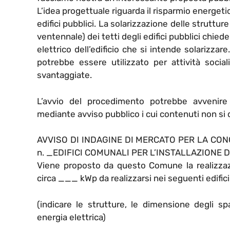
L’idea progettuale riguarda il risparmio energetic
edifici pubblici. La solarizzazione delle strutture
ventennale) dei tetti degli edifici pubblici chi
elettrico dell’edificio che si intende solarizzar
potrebbe essere utilizzato per attività social
svantaggiate.
L’avvio del procedimento potrebbe avvenire 
mediante avviso pubblico i cui contenuti non si
AVVISO DI INDAGINE DI MERCATO PER LA CON
n. _EDIFICI COMUNALI PER L’INSTALLAZIONE D
Viene proposto da questo Comune la realizzazi
circa ___ kWp da realizzarsi nei seguenti edifici
(indicare le strutture, le dimensione degli spa
energia elettrica)