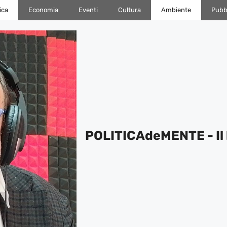
ica
Economia
Eventi
Cultura
Ambiente
Pubbl
POLITICAdeMENTE - Il 