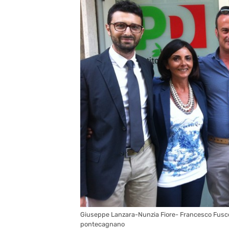
Giuseppe Lanzara-Nunzia Fiore- Francesco Fusc
pontecagnano