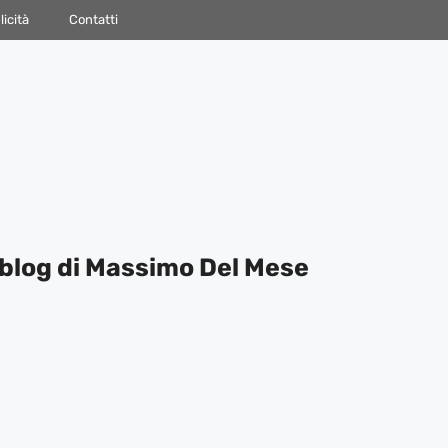
icità
Contatti
blog di Massimo Del Mese