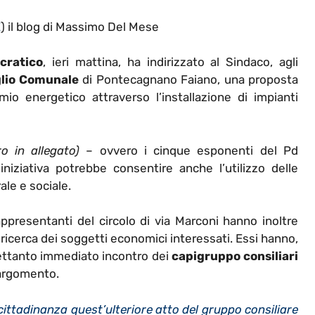
E
) il blog di Massimo Del Mese
cratico
, ieri mattina, ha indirizzato al Sindaco, agli
glio Comunale
di Pontecagnano Faiano, una proposta
io energetico attraverso l’installazione di impianti
ro in allegato)
– ovvero i cinque esponenti del Pd
iniziativa potrebbe consentire anche l’utilizzo delle
ale e sociale.
 rappresentanti del circolo di via Marconi hanno inoltre
 ricerca dei soggetti economici interessati. Essi hanno,
trettanto immediato incontro dei
capigruppo consiliari
’argomento.
cittadinanza quest’ulteriore atto del gruppo consiliare