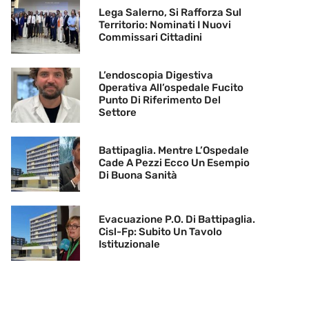
Lega Salerno, Si Rafforza Sul
Territorio: Nominati I Nuovi
Commissari Cittadini
L’endoscopia Digestiva
Operativa All’ospedale Fucito
Punto Di Riferimento Del
Settore
Battipaglia. Mentre L’Ospedale
Cade A Pezzi Ecco Un Esempio
Di Buona Sanità
Evacuazione P.O. Di Battipaglia.
Cisl-Fp: Subito Un Tavolo
Istituzionale