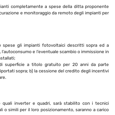
pianti completamente a spese della ditta proponente
urazione e monitoraggio da remoto degli impianti per
 spese gli impianti fotovoltaici descritti sopra ed a
 l’autoconsumo e l’eventuale scambio o immissione in
stallati;
 di superficie a titolo gratuito per 20 anni da parte
portati sopra; b) la cessione del credito degli incentivi
are.
quali inverter e quadri, sarà stabilito con i tecnici
ali o simili per il loro posizionamento, saranno a carico