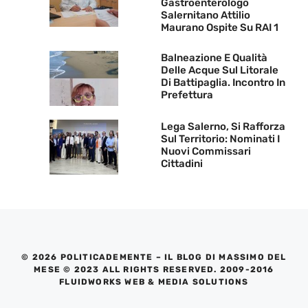
Gastroenterologo
Salernitano Attilio
Maurano Ospite Su RAI 1
Balneazione E Qualità
Delle Acque Sul Litorale
Di Battipaglia. Incontro In
Prefettura
Lega Salerno, Si Rafforza
Sul Territorio: Nominati I
Nuovi Commissari
Cittadini
© 2026 POLITICADEMENTE – IL BLOG DI MASSIMO DEL
MESE © 2023 ALL RIGHTS RESERVED. 2009-2016
FLUIDWORKS WEB & MEDIA SOLUTIONS