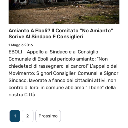
Amianto A Eboli? Il Comitato “No Amianto”
Scrive Al Sindaco E Consiglieri
1 Maggio 2016
EBOLI - Appello al Sindaco e al Consiglio
Comunale di Eboli sul pericolo amianto: "Non
chiedeteci di rassegnarci al cancro!" L'appello del
Movimento: Signori Consiglieri Comunali e Signor
Sindaco, lavorate a fianco dei cittadini attivi, non
contro di loro: in comune abbiamo “il bene” della
nostra Città.
1
2
Prossimo