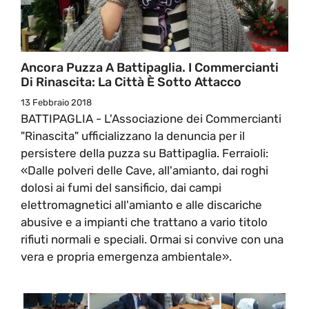
Ancora Puzza A Battipaglia. I Commercianti
Di Rinascita: La Città È Sotto Attacco
13 Febbraio 2018
BATTIPAGLIA - L'Associazione dei Commercianti
"Rinascita" ufficializzano la denuncia per il
persistere della puzza su Battipaglia. Ferraioli:
«Dalle polveri delle Cave, all'amianto, dai roghi
dolosi ai fumi del sansificio, dai campi
elettromagnetici all'amianto e alle discariche
abusive e a impianti che trattano a vario titolo
rifiuti normali e speciali. Ormai si convive con una
vera e propria emergenza ambientale».