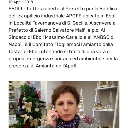
10 Aprile 2018
EBOLI - Lettera aperta al Prefetto per la Bonifica
dell'ex opificio industriale APOFF ubicato in Eboli
in Località Tavernanova di S. Cecilia. A scrivere al
Prefetto di Salerno Salvatore Malfi, e p.c. Al
Sindaco di Eboli Massimo Cariello e all’ANBSC di
Napoli, è il Comitato “Togliamoci l’amianto dalla
testa” di Eboli ritenendo si tratti di una vera e
propria emergenza sanitaria ed ambientale per la
presenza di Amianto nell'Apoff.