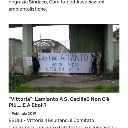
ringrazia Sindaco, Comitati ed Associazioni
ambientalistiche.
“Vittoria”: L’amianto A S. Cecilia0 Non C’è
Più…. E A Eboli?
4 Febbraio 2019
EBOLI - Vittoria!!! Esultano: il Comitato
“Togliamoci l'amianto dalla testa”; e il Sindaco di