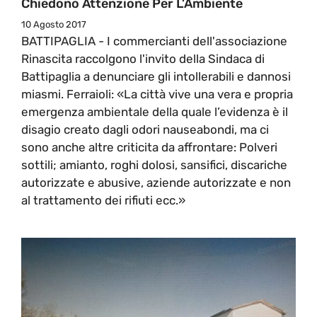
Chiedono Attenzione Per L’Ambiente
10 Agosto 2017
BATTIPAGLIA - I commercianti dell'associazione
Rinascita raccolgono l'invito della Sindaca di
Battipaglia a denunciare gli intollerabili e dannosi
miasmi. Ferraioli: «La città vive una vera e propria
emergenza ambientale della quale l’evidenza è il
disagio creato dagli odori nauseabondi, ma ci
sono anche altre criticita da affrontare: Polveri
sottili; amianto, roghi dolosi, sansifici, discariche
autorizzate e abusive, aziende autorizzate e non
al trattamento dei rifiuti ecc.»