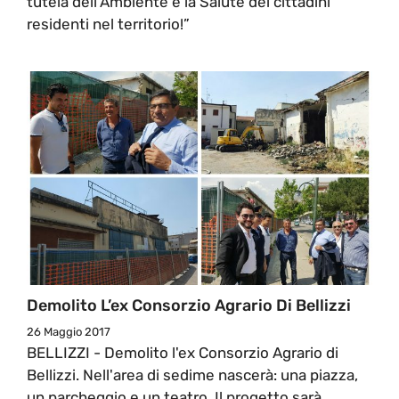
tutela dell’Ambiente e la Salute dei cittadini
residenti nel territorio!”
Demolito L’ex Consorzio Agrario Di Bellizzi
26 Maggio 2017
BELLIZZI - Demolito l'ex Consorzio Agrario di
Bellizzi. Nell'area di sedime nascerà: una piazza,
un parcheggio e un teatro. Il progetto sarà