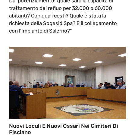
Dal potenziamento: Quale sarà la capacità di
trattamento del refluo per 32.000 o 60.000
abitanti? Con quali costi? Quale è stata la
richiesta della Sogesid Spa? E il collegamento
con l'Impianto di Salerno?"
Nuovi Loculi E Nuovi Ossari Nei Cimiteri Di
Fisciano