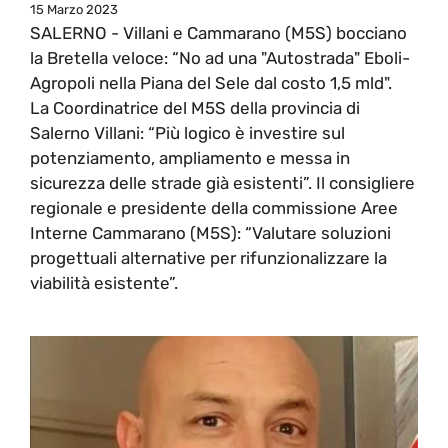
15 Marzo 2023
SALERNO - Villani e Cammarano (M5S) bocciano
la Bretella veloce: “No ad una "Autostrada" Eboli-
Agropoli nella Piana del Sele dal costo 1,5 mld".
La Coordinatrice del M5S della provincia di
Salerno Villani: “Più logico è investire sul
potenziamento, ampliamento e messa in
sicurezza delle strade già esistenti”. Il consigliere
regionale e presidente della commissione Aree
Interne Cammarano (M5S): “Valutare soluzioni
progettuali alternative per rifunzionalizzare la
viabilità esistente”.