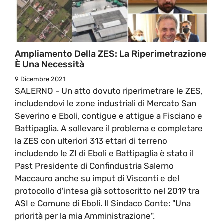
Ampliamento Della ZES: La Riperimetrazione
È Una Necessità
9 Dicembre 2021
SALERNO - Un atto dovuto riperimetrare le ZES,
includendovi le zone industriali di Mercato San
Severino e Eboli, contigue e attigue a Fisciano e
Battipaglia. A sollevare il problema e completare
la ZES con ulteriori 313 ettari di terreno
includendo le ZI di Eboli e Battipaglia è stato il
Past Presidente di Confindustria Salerno
Maccauro anche su imput di Visconti e del
protocollo d'intesa già sottoscritto nel 2019 tra
ASI e Comune di Eboli. Il Sindaco Conte: "Una
priorità per la mia Amministrazione".