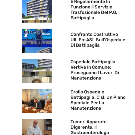
È Regolarmente In
Funzione Il Servizio
Trasfusionale Del P.O.
Battipaglia
Confronto Costruttivo
UIL Fp-ASL Sull’Ospedale
Di Battipaglia
Ospedale Battipaglia.
Vertive In Comune:
Proseguono I Lavori Di
Manutenzione
Crollo Ospedale
Battipaglia. Cisl: Un Piano
Speciale Per La
Manutenzione
Tumori Apparato
Digerente. Il
Gastroenterologo