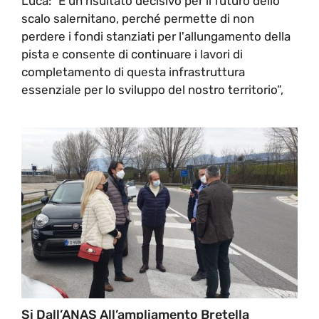
Luca: "È un risultato decisivo per il futuro dello
scalo salernitano, perché permette di non
perdere i fondi stanziati per l'allungamento della
pista e consente di continuare i lavori di
completamento di questa infrastruttura
essenziale per lo sviluppo del nostro territorio”,
Si Dall’ANAS All’ampliamento Bretella