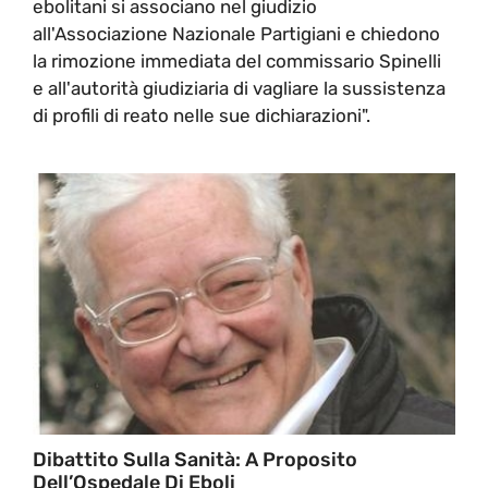
ebolitani si associano nel giudizio
all'Associazione Nazionale Partigiani e chiedono
la rimozione immediata del commissario Spinelli
e all'autorità giudiziaria di vagliare la sussistenza
di profili di reato nelle sue dichiarazioni".
Dibattito Sulla Sanità: A Proposito
Dell’Ospedale Di Eboli