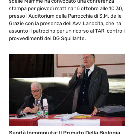
sdelle Mamme ha convocato una conferenza
stampa per giovedì mattina 16 ottobre alle 10.30,
presso l'Auditorium della Parrocchia di S.M. delle
Grazie con la presenza dell'Avv. Lanocita, che ha
assunto il patrocino per un ricorso al TAR, contro i
provvedimenti del DG Squillante.
Sanità Incompiuta: Il Primato Della Biologia