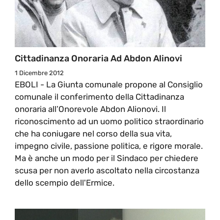
Cittadinanza Onoraria Ad Abdon Alinovi
1 Dicembre 2012
EBOLI - La Giunta comunale propone al Consiglio
comunale il conferimento della Cittadinanza
onoraria all’Onorevole Abdon Alionovi. Il
riconoscimento ad un uomo politico straordinario
che ha coniugare nel corso della sua vita,
impegno civile, passione politica, e rigore morale.
Ma è anche un modo per il Sindaco per chiedere
scusa per non averlo ascoltato nella circostanza
dello scempio dell'Ermice.