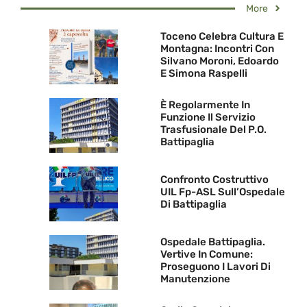
More
Toceno Celebra Cultura E
Montagna: Incontri Con
Silvano Moroni, Edoardo
E Simona Raspelli
È Regolarmente In
Funzione Il Servizio
Trasfusionale Del P.O.
Battipaglia
Confronto Costruttivo
UIL Fp-ASL Sull’Ospedale
Di Battipaglia
Ospedale Battipaglia.
Vertive In Comune:
Proseguono I Lavori Di
Manutenzione