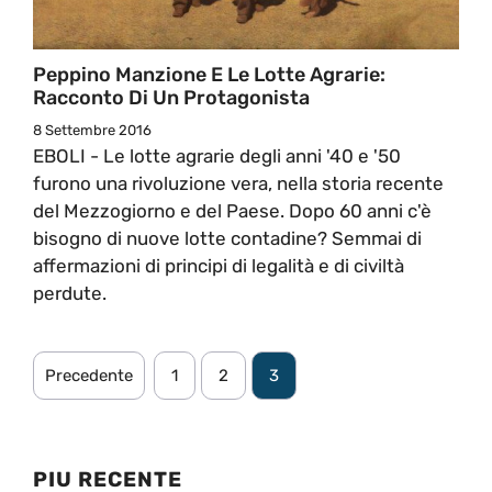
Peppino Manzione E Le Lotte Agrarie:
Racconto Di Un Protagonista
8 Settembre 2016
EBOLI - Le lotte agrarie degli anni '40 e '50
furono una rivoluzione vera, nella storia recente
del Mezzogiorno e del Paese. Dopo 60 anni c'è
bisogno di nuove lotte contadine? Semmai di
affermazioni di principi di legalità e di civiltà
perdute.
Precedente
1
2
3
PIU RECENTE