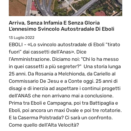
Arriva, Senza Infamia E Senza Gloria
L’ennesimo Svincolo Autostradale Di Eboli
13 Luglio 2022
EBOLI - «Lo svincolo autostradale di Eboli “tirato
fuori” dai cassetti dell’Anas». Dice
l'Amministrazione. Diciamo noi: "Chi lo ha messo
in quei cassetti a più segreter?" Una storia lunga
25 anni. Da Rosania a Melchionda, da Cariello al
Commissario De Jesu e a Conte oggi. 25 anni di
disagi e di inerzia ad aspettare i continui progetti
dell'ANAS che non arrivano mai a conclusione.
Prima tra Eboli e Campagna, poi tra Battipaglia e
Eboli, poi ancora un maxi Ovale e poi tre rotatorie.
E la Caserma Polstrada? Ci sarà un confronto.
Come quello dell'Alta Velocità?