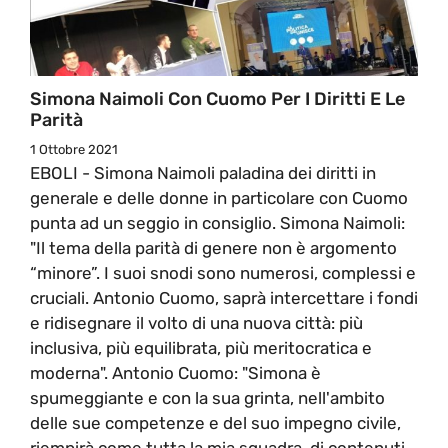
Simona Naimoli Con Cuomo Per I Diritti E Le
Parità
1 Ottobre 2021
EBOLI - Simona Naimoli paladina dei diritti in
generale e delle donne in particolare con Cuomo
punta ad un seggio in consiglio. Simona Naimoli:
"Il tema della parità di genere non è argomento
“minore”. I suoi snodi sono numerosi, complessi e
cruciali. Antonio Cuomo, saprà intercettare i fondi
e ridisegnare il volto di una nuova città: più
inclusiva, più equilibrata, più meritocratica e
moderna". Antonio Cuomo: "Simona è
spumeggiante e con la sua grinta, nell'ambito
delle sue competenze e del suo impegno civile,
riempirà come tutta la mia squadra, di contenuti