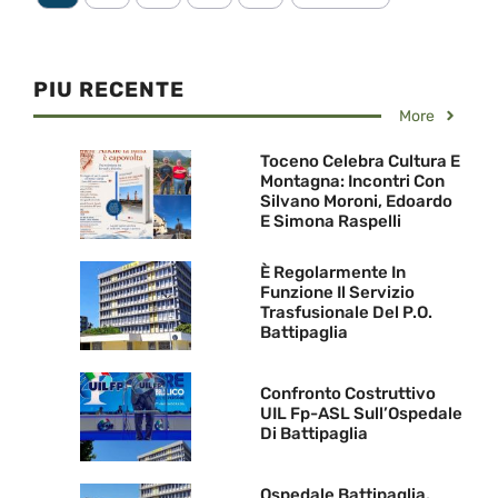
PIU RECENTE
More
Toceno Celebra Cultura E
Montagna: Incontri Con
Silvano Moroni, Edoardo
E Simona Raspelli
È Regolarmente In
Funzione Il Servizio
Trasfusionale Del P.O.
Battipaglia
Confronto Costruttivo
UIL Fp-ASL Sull’Ospedale
Di Battipaglia
Ospedale Battipaglia.