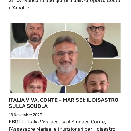
SITO. Mancano due giorni e dall’Aeroporto Costa
d’Amalfi si ...
ITALIA VIVA. CONTE – MARISEI: IL DISASTRO
SULLA SCUOLA
18 Novembre 2023
EBOLI - Italia Viva accusa il Sindaco Conte,
l'Assessore Marisei e i funzionari per il disastro