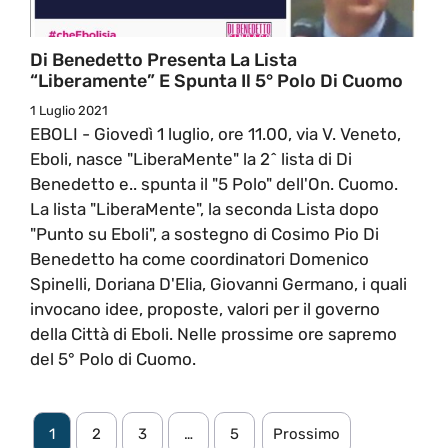
Di Benedetto Presenta La Lista
“Liberamente” E Spunta Il 5° Polo Di Cuomo
1 Luglio 2021
EBOLI - Giovedì 1 luglio, ore 11.00, via V. Veneto,
Eboli, nasce "LiberaMente" la 2^ lista di Di
Benedetto e.. spunta il "5 Polo" dell'On. Cuomo.
La lista "LiberaMente", la seconda Lista dopo
"Punto su Eboli", a sostegno di Cosimo Pio Di
Benedetto ha come coordinatori Domenico
Spinelli, Doriana D'Elia, Giovanni Germano, i quali
invocano idee, proposte, valori per il governo
della Città di Eboli. Nelle prossime ore sapremo
del 5° Polo di Cuomo.
1
2
3
…
5
Prossimo