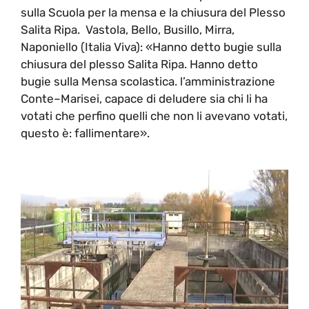
sulla Scuola per la mensa e la chiusura del Plesso
Salita Ripa. Vastola, Bello, Busillo, Mirra,
Naponiello (Italia Viva): «Hanno detto bugie sulla
chiusura del plesso Salita Ripa. Hanno detto
bugie sulla Mensa scolastica. l’amministrazione
Conte–Marisei, capace di deludere sia chi li ha
votati che perfino quelli che non li avevano votati,
questo è: fallimentare».