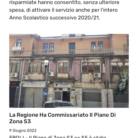
risparmiate hanno consentito, senza ulteriore
spesa, di attivare il servizio anche per l’intero
Anno Scolastico successivo 2020/21.
La Regione Ha Commissariato Il Piano Di
Zona S3
9 Giugno 2022
EBOLI - Il Piano di Zona S3 ex S5 è stato