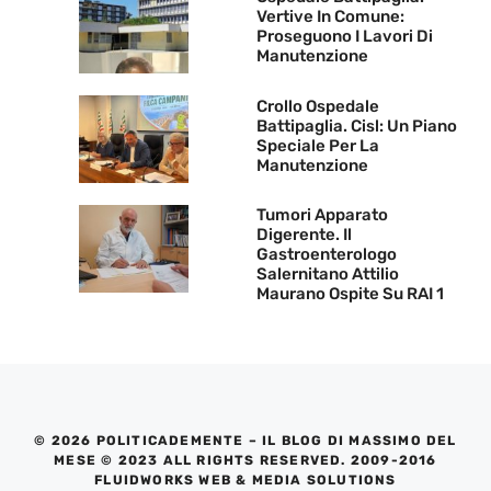
Vertive In Comune:
Proseguono I Lavori Di
Manutenzione
Crollo Ospedale
Battipaglia. Cisl: Un Piano
Speciale Per La
Manutenzione
Tumori Apparato
Digerente. Il
Gastroenterologo
Salernitano Attilio
Maurano Ospite Su RAI 1
© 2026 POLITICADEMENTE – IL BLOG DI MASSIMO DEL
MESE © 2023 ALL RIGHTS RESERVED. 2009-2016
FLUIDWORKS WEB & MEDIA SOLUTIONS