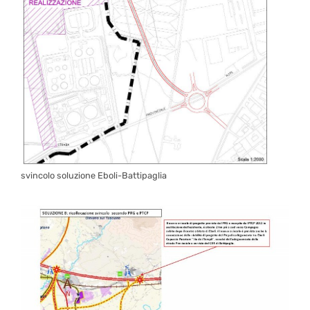
svincolo soluzione Eboli-Battipaglia