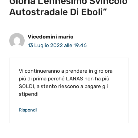
Gloria L’ennesimo Svincolo
Autostradale Di Eboli”
Vicedomini mario
13 Luglio 2022 alle 19:46
Vi continueranno a prendere in giro ora
più di prima perché L’ANAS non ha più
SOLDI, a stento riescono a pagare gli
stipendi
Rispondi