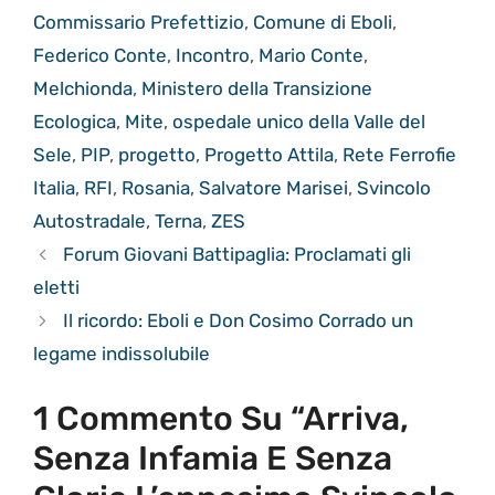
Commissario Prefettizio
,
Comune di Eboli
,
Federico Conte
,
Incontro
,
Mario Conte
,
Melchionda
,
Ministero della Transizione
Ecologica
,
Mite
,
ospedale unico della Valle del
Sele
,
PIP
,
progetto
,
Progetto Attila
,
Rete Ferrofie
Italia
,
RFI
,
Rosania
,
Salvatore Marisei
,
Svincolo
Autostradale
,
Terna
,
ZES
Forum Giovani Battipaglia: Proclamati gli
eletti
Il ricordo: Eboli e Don Cosimo Corrado un
legame indissolubile
1 Commento Su “Arriva,
Senza Infamia E Senza