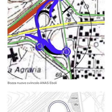
Bozza nuovo svincolo ANAS Eboli