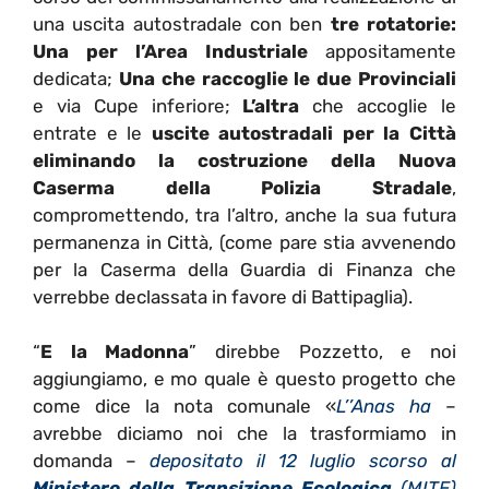
una uscita autostradale con ben
tre rotatorie:
Una per l’Area Industriale
appositamente
dedicata;
Una che raccoglie le due Provinciali
e via Cupe inferiore;
L’altra
che accoglie le
entrate e le
uscite autostradali per la Città
eliminando la costruzione della Nuova
Caserma della Polizia Stradale
,
compromettendo, tra l’altro, anche la sua futura
permanenza in Città, (come pare stia avvenendo
per la Caserma della Guardia di Finanza che
verrebbe declassata in favore di Battipaglia).
“
E la Madonna
” direbbe Pozzetto, e noi
aggiungiamo, e mo quale è questo progetto che
come dice la nota comunale «
L’’Anas ha
–
avrebbe diciamo noi che la trasformiamo in
domanda –
depositato il 12 luglio scorso al
Ministero della Transizione Ecologica
(MITE)