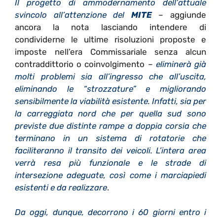
Il progetto di ammodernamento dell’attuale
svincolo all’attenzione del
MITE
– aggiunde
ancora la nota lasciando intendere di
condividerne le ultime risoluzioni proposte e
imposte nell’era Commissariale senza alcun
contraddittorio o coinvolgimento –
eliminerà già
molti problemi sia all’ingresso che all’uscita,
eliminando le “strozzature” e migliorando
sensibilmente la viabilità esistente. Infatti, sia per
la carreggiata nord che per quella sud sono
previste due distinte rampe a doppia corsia che
terminano in un sistema di rotatorie che
faciliteranno il transito dei veicoli. L’intera area
verrà resa più funzionale e le strade di
intersezione adeguate, così come i marciapiedi
esistenti e da realizzare
.
Da oggi, dunque, decorrono i 60 giorni entro i