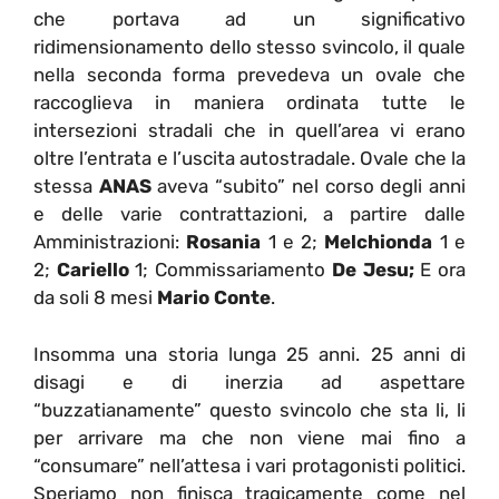
che portava ad un significativo
ridimensionamento dello stesso svincolo, il quale
nella seconda forma prevedeva un ovale che
raccoglieva in maniera ordinata tutte le
intersezioni stradali che in quell’area vi erano
oltre l’entrata e l’uscita autostradale. Ovale che la
stessa
ANAS
aveva “subito” nel corso degli anni
e delle varie contrattazioni, a partire dalle
Amministrazioni:
Rosania
1 e 2;
Melchionda
1 e
2;
Cariello
1; Commissariamento
De Jesu;
E ora
da soli 8 mesi
Mario Conte
.
Insomma una storia lunga 25 anni. 25 anni di
disagi e di inerzia ad aspettare
“buzzatianamente” questo svincolo che sta li, li
per arrivare ma che non viene mai fino a
“consumare” nell’attesa i vari protagonisti politici.
Speriamo non finisca tragicamente come nel