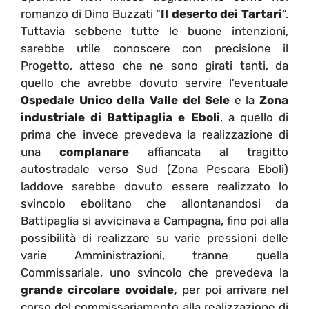
romanzo di Dino Buzzati “
Il deserto dei Tartari
“.
Tuttavia sebbene tutte le buone intenzioni,
sarebbe utile conoscere con precisione il
Progetto, atteso che ne sono girati tanti, da
quello che avrebbe dovuto servire l’eventuale
Ospedale Unico della Valle del Sele
e la
Zona
industriale di Battipaglia e Eboli
, a quello di
prima che invece prevedeva la realizzazione di
una
complanare
affiancata al tragitto
autostradale verso Sud (Zona Pescara Eboli)
laddove sarebbe dovuto essere realizzato lo
svincolo ebolitano che allontanandosi da
Battipaglia si avvicinava a Campagna, fino poi alla
possibilità di realizzare su varie pressioni delle
varie Amministrazioni, tranne quella
Commissariale, uno svincolo che prevedeva la
grande circolare ovoidale,
per poi arrivare nel
corso del commissariamento alla realizzazione di