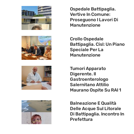
Ospedale Battipaglia.
Vertive In Comune:
Proseguono I Lavori Di
Manutenzione
Crollo Ospedale
Battipaglia. Cisl: Un Piano
Speciale Per La
Manutenzione
Tumori Apparato
Digerente. Il
Gastroenterologo
Salernitano Attilio
Maurano Ospite Su RAI 1
Balneazione E Qualità
Delle Acque Sul Litorale
Di Battipaglia. Incontro In
Prefettura