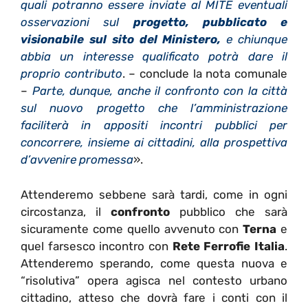
quali potranno essere inviate al MITE eventuali
osservazioni sul
progetto, pubblicato e
visionabile sul sito del Ministero,
e chiunque
abbia un interesse qualificato potrà dare il
proprio contributo
. – conclude la nota comunale
–
Parte, dunque, anche il confronto con la città
sul nuovo progetto che l’amministrazione
faciliterà in appositi incontri pubblici per
concorrere, insieme ai cittadini, alla prospettiva
d’avvenire promessa
».
Attenderemo sebbene sarà tardi, come in ogni
circostanza, il
confronto
pubblico che sarà
sicuramente come quello avvenuto con
Terna
e
quel farsesco incontro con
Rete Ferrofie Italia
.
Attenderemo sperando, come questa nuova e
“risolutiva” opera agisca nel contesto urbano
cittadino, atteso che dovrà fare i conti con il