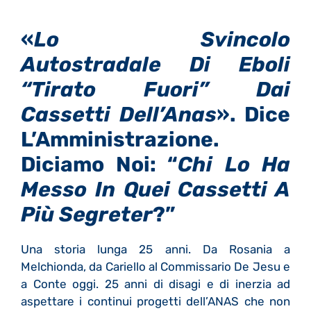
«
Lo Svincolo
Autostradale Di Eboli
“tirato Fuori” Dai
Cassetti Dell’Anas
». Dice
L’Amministrazione.
Diciamo Noi: “
Chi Lo Ha
Messo In Quei Cassetti A
Più Segreter
?”
Una storia lunga 25 anni. Da Rosania a
Melchionda, da Cariello al Commissario De Jesu e
a Conte oggi. 25 anni di disagi e di inerzia ad
aspettare i continui progetti dell’ANAS che non