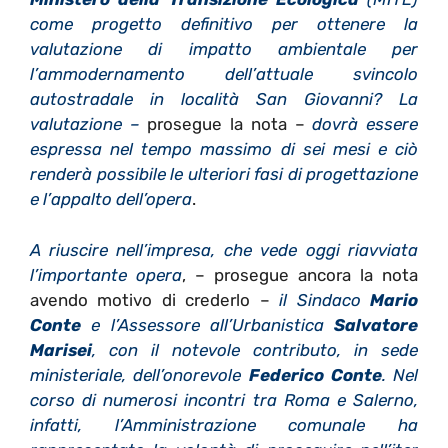
come progetto definitivo per ottenere la
valutazione di impatto ambientale per
l’ammodernamento dell’attuale svincolo
autostradale in località San Giovanni?
La
valutazione –
prosegue la nota –
dovrà essere
espressa nel tempo massimo di sei mesi e ciò
renderà possibile le ulteriori fasi di progettazione
e l’appalto dell’opera
.
A riuscire nell’impresa, che vede oggi riavviata
l’importante opera
, – prosegue ancora la nota
avendo motivo di crederlo –
il Sindaco
Mario
Conte
e l’Assessore all’Urbanistica
Salvatore
Marisei
, con il notevole contributo, in sede
ministeriale, dell’onorevole
Federico Conte
. Nel
corso di numerosi incontri tra Roma e Salerno,
infatti, l’Amministrazione comunale ha