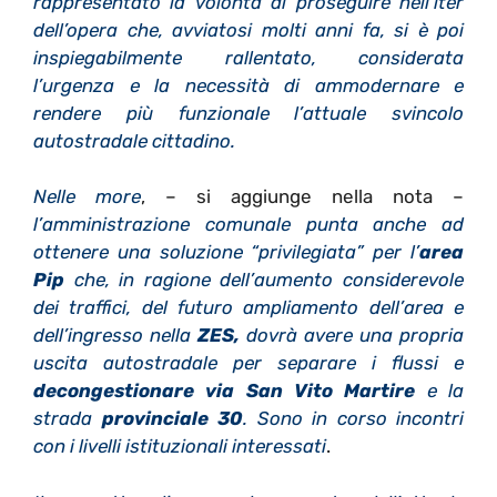
rappresentato la volontà di proseguire nell’iter
dell’opera che, avviatosi molti anni fa, si è poi
inspiegabilmente rallentato, considerata
l’urgenza e la necessità di ammodernare e
rendere più funzionale l’attuale svincolo
autostradale cittadino.
Nelle more
, – si aggiunge nella nota –
l’amministrazione comunale punta anche ad
ottenere una soluzione “privilegiata” per l’
area
Pip
che, in ragione dell’aumento considerevole
dei traffici, del futuro ampliamento dell’area e
dell’ingresso nella
ZES,
dovrà avere una propria
uscita autostradale per separare i flussi e
decongestionare via San Vito Martire
e la
strada
provinciale 30
. Sono in corso incontri
con i livelli istituzionali interessati
.