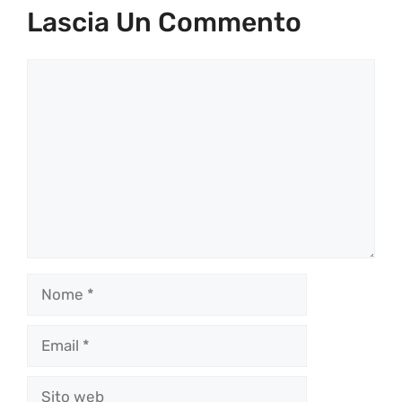
Lascia Un Commento
Commento
Nome
Email
Sito