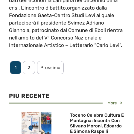
dati dell’economia campana nel decennio della
crisi. L’incontro dibattito,organizzato dalla
Fondazione Gaeta-Centro Studi Levi al quale
parteciperà il presidente Svimez Adriano
Giannola, patrocinato dal Comune di Eboli rientra
nell’ambito del V° Concorso Nazionale e
Internazionale Artistico – Letterario “Carlo Levi”.
1
2
Prossimo
PIU RECENTE
More
Toceno Celebra Cultura E
Montagna: Incontri Con
Silvano Moroni, Edoardo
E Simona Raspelli