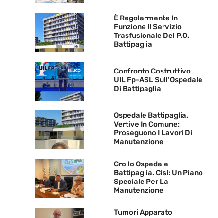
È Regolarmente In
Funzione Il Servizio
Trasfusionale Del P.O.
Battipaglia
Confronto Costruttivo
UIL Fp-ASL Sull’Ospedale
Di Battipaglia
Ospedale Battipaglia.
Vertive In Comune:
Proseguono I Lavori Di
Manutenzione
Crollo Ospedale
Battipaglia. Cisl: Un Piano
Speciale Per La
Manutenzione
Tumori Apparato