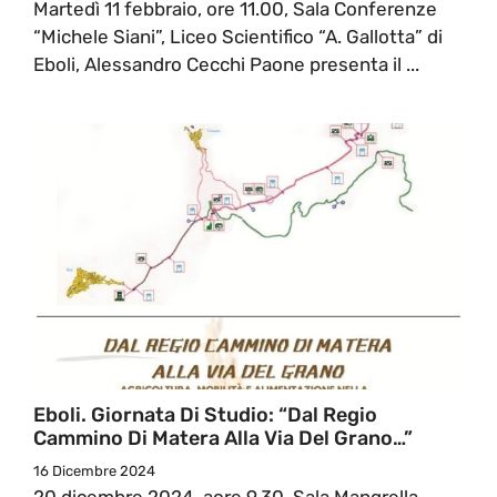
Martedì 11 febbraio, ore 11.00, Sala Conferenze
“Michele Siani”, Liceo Scientifico “A. Gallotta” di
Eboli, Alessandro Cecchi Paone presenta il ...
Eboli. Giornata Di Studio: “Dal Regio
Cammino Di Matera Alla Via Del Grano…”
16 Dicembre 2024
20 dicembre 2024, aore 9.30, Sala Mangrella,