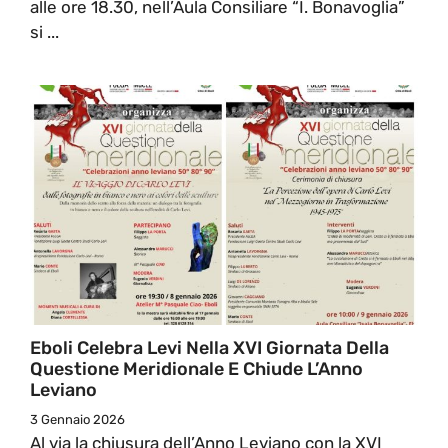
alle ore 18.30, nell’Aula Consiliare “I. Bonavoglia”
si ...
Eboli Celebra Levi Nella XVI Giornata Della
Questione Meridionale E Chiude L’Anno
Leviano
3 Gennaio 2026
Al via la chiusura dell’Anno Leviano con la XVI