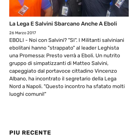
La Lega E Salvini Sbarcano Anche A Eboli
26 Marzo 2017
EBOLI - Noi con Salvini? "SI". I Militanti salviniani
ebolitani hanno "strappato" al leader Leghista
una Promessa: Presto verrà a Eboli. Un nutrito
gruppo di simpatizzanti di Matteo Salvini,
capeggiato dal portavoce cittadino Vincenzo
Albano, ha incontrato il segretario della Lega
Nord a Napoli. "Questo incontro ha sfatato molti
luoghi comuni!"
PIU RECENTE