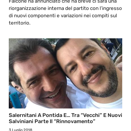
Falcone ha annunciato che ha breve ci sarà una
riorganizzazione interna del partito con l’ingresso
di nuovi componenti e variazioni nei compiti sul
territorio.
Salernitani A Pontida E… Tra “vecchi” E Nuovi
Salviniani Parte Il “rinnovamento”
3 Luglio 2018