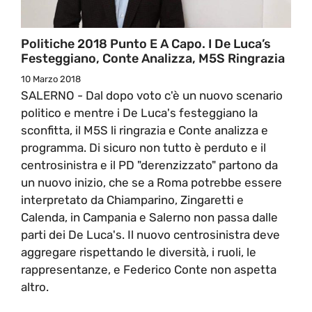
Politiche 2018 Punto E A Capo. I De Luca’s
Festeggiano, Conte Analizza, M5S Ringrazia
10 Marzo 2018
SALERNO - Dal dopo voto c'è un nuovo scenario
politico e mentre i De Luca's festeggiano la
sconfitta, il M5S li ringrazia e Conte analizza e
programma. Di sicuro non tutto è perduto e il
centrosinistra e il PD "derenzizzato" partono da
un nuovo inizio, che se a Roma potrebbe essere
interpretato da Chiamparino, Zingaretti e
Calenda, in Campania e Salerno non passa dalle
parti dei De Luca's. Il nuovo centrosinistra deve
aggregare rispettando le diversità, i ruoli, le
rappresentanze, e Federico Conte non aspetta
altro.