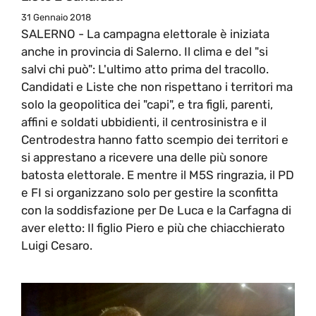
31 Gennaio 2018
SALERNO - La campagna elettorale è iniziata
anche in provincia di Salerno. Il clima e del "si
salvi chi può": L'ultimo atto prima del tracollo.
Candidati e Liste che non rispettano i territori ma
solo la geopolitica dei "capi", e tra figli, parenti,
affini e soldati ubbidienti, il centrosinistra e il
Centrodestra hanno fatto scempio dei territori e
si apprestano a ricevere una delle più sonore
batosta elettorale. E mentre il M5S ringrazia, il PD
e FI si organizzano solo per gestire la sconfitta
con la soddisfazione per De Luca e la Carfagna di
aver eletto: Il figlio Piero e più che chiacchierato
Luigi Cesaro.