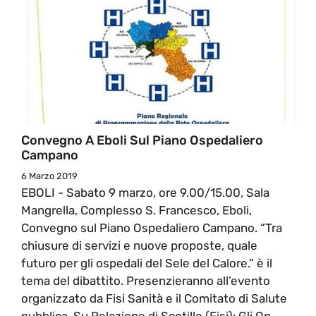
Convegno A Eboli Sul Piano Ospedaliero
Campano
6 Marzo 2019
EBOLI - Sabato 9 marzo, ore 9.00/15.00, Sala
Mangrella, Complesso S. Francesco, Eboli,
Convegno sul Piano Ospedaliero Campano. “Tra
chiusure di servizi e nuove proposte, quale
futuro per gli ospedali del Sele del Calore.” è il
tema del dibattito. Presenzieranno all’evento
organizzato da Fisi Sanità e il Comitato di Salute
pubblica. Su Relazione di Scotillo (Fisi): Gli On.