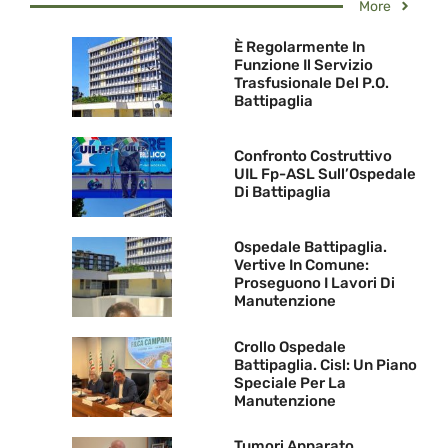
More
È Regolarmente In
Funzione Il Servizio
Trasfusionale Del P.O.
Battipaglia
Confronto Costruttivo
UIL Fp-ASL Sull’Ospedale
Di Battipaglia
Ospedale Battipaglia.
Vertive In Comune:
Proseguono I Lavori Di
Manutenzione
Crollo Ospedale
Battipaglia. Cisl: Un Piano
Speciale Per La
Manutenzione
Tumori Apparato