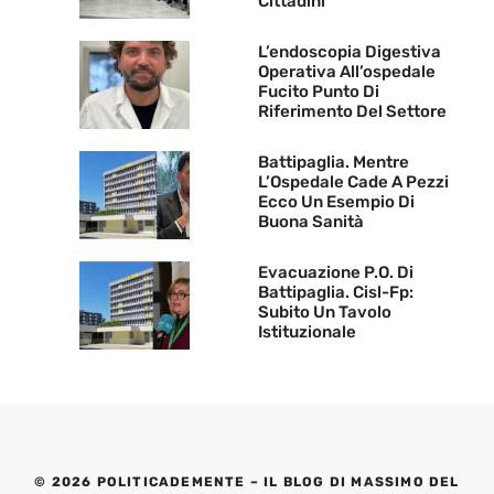
Cittadini
L’endoscopia Digestiva
Operativa All’ospedale
Fucito Punto Di
Riferimento Del Settore
Battipaglia. Mentre
L’Ospedale Cade A Pezzi
Ecco Un Esempio Di
Buona Sanità
Evacuazione P.O. Di
Battipaglia. Cisl-Fp:
Subito Un Tavolo
Istituzionale
© 2026 POLITICADEMENTE – IL BLOG DI MASSIMO DEL