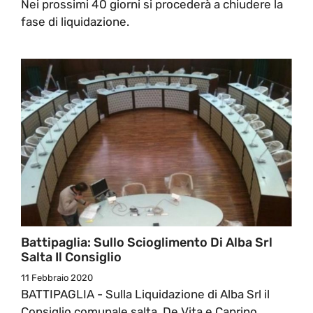
Nei prossimi 40 giorni si procederà a chiudere la
fase di liquidazione.
Battipaglia: Sullo Scioglimento Di Alba Srl
Salta Il Consiglio
11 Febbraio 2020
BATTIPAGLIA - Sulla Liquidazione di Alba Srl il
Consiglio comunale salta. De Vita e Caprino