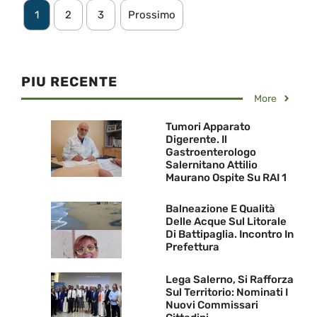
1
2
3
Prossimo
PIU RECENTE
More
Tumori Apparato
Digerente. Il
Gastroenterologo
Salernitano Attilio
Maurano Ospite Su RAI 1
Balneazione E Qualità
Delle Acque Sul Litorale
Di Battipaglia. Incontro In
Prefettura
Lega Salerno, Si Rafforza
Sul Territorio: Nominati I
Nuovi Commissari