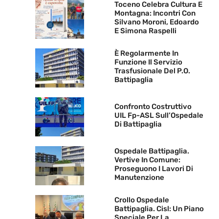
Toceno Celebra Cultura E
Montagna: Incontri Con
Silvano Moroni, Edoardo
E Simona Raspelli
È Regolarmente In
Funzione Il Servizio
Trasfusionale Del P.O.
Battipaglia
Confronto Costruttivo
UIL Fp-ASL Sull’Ospedale
Di Battipaglia
Ospedale Battipaglia.
Vertive In Comune:
Proseguono I Lavori Di
Manutenzione
Crollo Ospedale
Battipaglia. Cisl: Un Piano
Speciale Per La