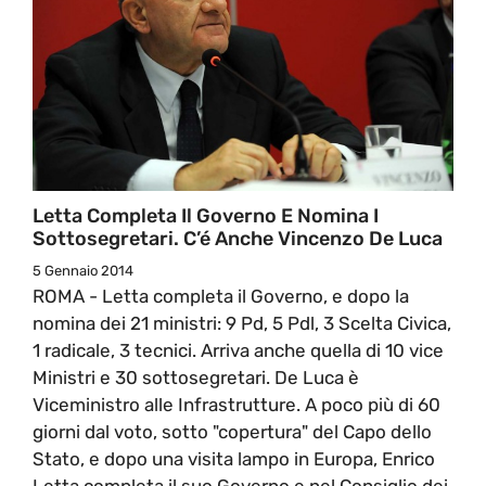
Letta Completa Il Governo E Nomina I
Sottosegretari. C’é Anche Vincenzo De Luca
5 Gennaio 2014
ROMA - Letta completa il Governo, e dopo la
nomina dei 21 ministri: 9 Pd, 5 Pdl, 3 Scelta Civica,
1 radicale, 3 tecnici. Arriva anche quella di 10 vice
Ministri e 30 sottosegretari. De Luca è
Viceministro alle Infrastrutture. A poco più di 60
giorni dal voto, sotto "copertura" del Capo dello
Stato, e dopo una visita lampo in Europa, Enrico
Letta completa il suo Governo e nel Consiglio dei