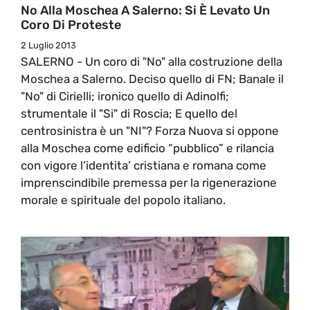
No Alla Moschea A Salerno: Si È Levato Un
Coro Di Proteste
2 Luglio 2013
SALERNO - Un coro di "No" alla costruzione della
Moschea a Salerno. Deciso quello di FN; Banale il
"No" di Cirielli; ironico quello di Adinolfi;
strumentale il "Si" di Roscia; E quello del
centrosinistra è un "NI"? Forza Nuova si oppone
alla Moschea come edificio “pubblico” e rilancia
con vigore l’identita’ cristiana e romana come
imprenscindibile premessa per la rigenerazione
morale e spirituale del popolo italiano.