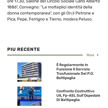
ore 17,30, Salone del Circolo Sociale Carlo Alberto
1886", Convegno: “Le molteplici identità della
donna contemporanea", con gli On.li Petrone e
Pica, Pepe, Ferrigno e Tierno, modera Peluso.
PIU RECENTE
More
È Regolarmente In
Funzione Il Servizio
Trasfusionale Del P.O.
Battipaglia
Confronto Costruttivo
UIL Fp-ASL Sull’Ospedale
Di Battipaglia