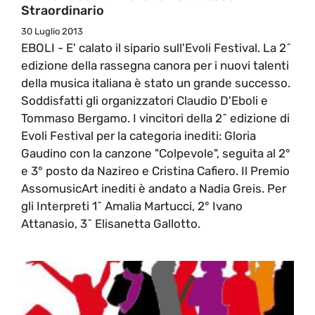
Straordinario
30 Luglio 2013
EBOLI - E' calato il sipario sull'Evoli Festival. La 2^
edizione della rassegna canora per i nuovi talenti
della musica italiana è stato un grande successo.
Soddisfatti gli organizzatori Claudio D'Eboli e
Tommaso Bergamo. I vincitori della 2^ edizione di
Evoli Festival per la categoria inediti: Gloria
Gaudino con la canzone "Colpevole", seguita al 2°
e 3° posto da Nazireo e Cristina Cafiero. Il Premio
AssomusicArt inediti è andato a Nadia Greis. Per
gli Interpreti 1^ Amalia Martucci, 2° Ivano
Attanasio, 3^ Elisanetta Gallotto.