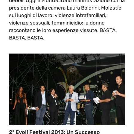
deboli. Oggi a Montecitorio manifestazione con la
presidente della camera Laura Boldrini. Molestie
sui luoghi di lavoro, violenze intrafamiliari,
violenze sessuali, femminicidio: le donne
raccontano le loro esperienze vissute. BASTA,
BASTA, BASTA.
2° Evoli Festival 2013: Un Successo