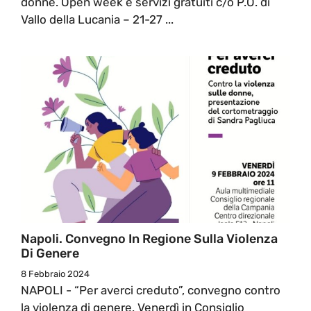
donne. Open week e servizi gratuiti c/o P.O. di
Vallo della Lucania – 21-27 ...
Napoli. Convegno In Regione Sulla Violenza
Di Genere
8 Febbraio 2024
NAPOLI - “Per averci creduto”, convegno contro
la violenza di genere. Venerdì in Consiglio