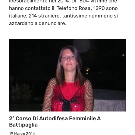
inesorabilmente nel 2014. Di 1504 vittime che
hanno contattato il ‘Telefono Rosa’, 1290 sono
italiane, 214 straniere, tantissime nemmeno si
azzardano a denunciare.
2° Corso Di Autodifesa Femminile A
Battipaglia
19 Marzo 2014