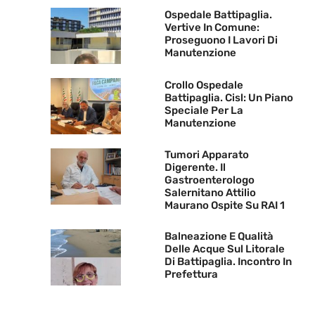
Ospedale Battipaglia.
Vertive In Comune:
Proseguono I Lavori Di
Manutenzione
Crollo Ospedale
Battipaglia. Cisl: Un Piano
Speciale Per La
Manutenzione
Tumori Apparato
Digerente. Il
Gastroenterologo
Salernitano Attilio
Maurano Ospite Su RAI 1
Balneazione E Qualità
Delle Acque Sul Litorale
Di Battipaglia. Incontro In
Prefettura