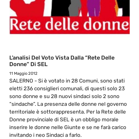
L’analisi Del Voto Vista Dalla “Rete Delle
Donne” Di SEL
11 Maggio 2012
SALERNO - Si è votato in 28 Comuni, sono stati
eletti 236 consiglieri comunali, di questi solo 23
sono donne e su 28 nuovi sindaci solo 2 sono
“sindache”. La presenza delle donne nel governo
territoriale è sottorappresenta. Per la Rete delle
Donne provinciale di SEL è un obbligo morale
inserire le donne nelle Giunte e se ne farà carico
invitando i neo Sindaci a farlo.