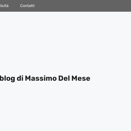
icità
Contatti
blog di Massimo Del Mese