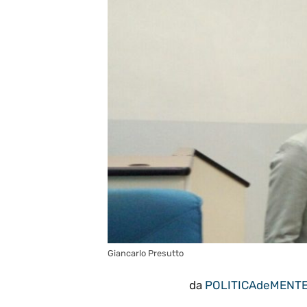
Giancarlo Presutto
da
POLITICAdeMENT