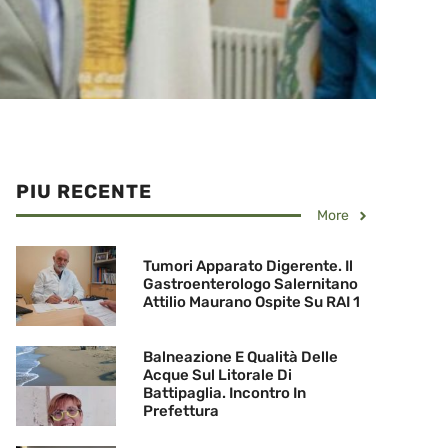
PIU RECENTE
More
Tumori Apparato Digerente. Il
Gastroenterologo Salernitano
Attilio Maurano Ospite Su RAI 1
Balneazione E Qualità Delle
Acque Sul Litorale Di
Battipaglia. Incontro In
Prefettura