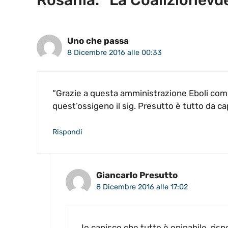
Rosania: “La Coalizionevde
Uno che passa
8 Dicembre 2016 alle 00:33
“Grazie a questa amministrazione Eboli comin
quest’ossigeno il sig. Presutto è tutto da ca
Rispondi
Giancarlo Presutto
8 Dicembre 2016 alle 17:02
Io capisco che tutto è opinabile, risp