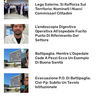
Lega Salerno, Si Rafforza Sul
Territorio: Nominati I Nuovi
Commissari Cittadini
L’endoscopia Digestiva
Operativa All’ospedale Fucito
Punto Di Riferimento Del
Settore
Battipaglia. Mentre L’Ospedale
Cade A Pezzi Ecco Un Esempio
Di Buona Sanità
Evacuazione P.O. Di Battipaglia.
Cisl-Fp: Subito Un Tavolo
Istituzionale