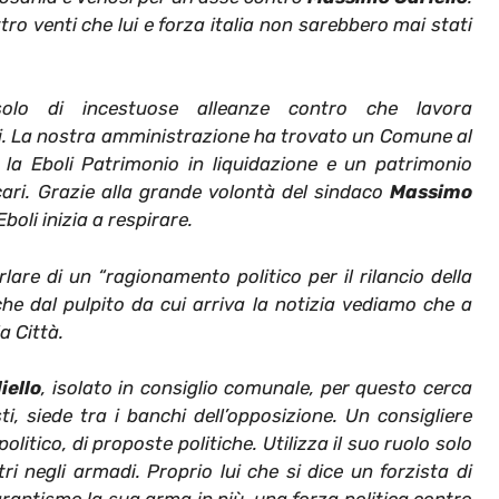
ro venti che lui e forza italia non sarebbero mai stati
a solo di incestuose alleanze contro che lavora
ni. La nostra amministrazione ha trovato un Comune al
, la Eboli Patrimonio in liquidazione e un patrimonio
cari. Grazie alla grande volontà del sindaco
Massimo
oli inizia a respirare.
rlare di un “ragionamento politico per il rilancio della
 che dal pulpito da cui arriva la notizia vediamo che a
a Città.
ello
, isolato in consiglio comunale, per questo cerca
, siede tra i banchi dell’opposizione. Un consigliere
litico, di proposte politiche. Utilizza il suo ruolo solo
ri negli armadi. Proprio lui che si dice un forzista di