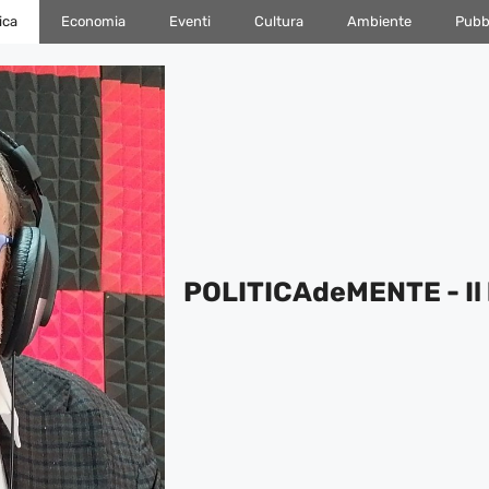
ica
Economia
Eventi
Cultura
Ambiente
Pubbl
POLITICAdeMENTE - Il 