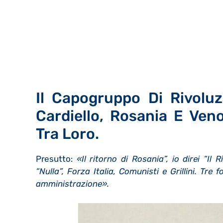
Il Capogruppo Di Rivoluz
Cardiello, Rosania E Veno
Tra Loro.
Presutto:
«Il ritorno di Rosania”, io direi “Il
“Nulla”,
Forza Italia, Comunisti e Grillini. Tre
amministrazione».