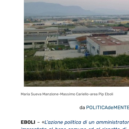
Maria Sueva Manzione-Massimo Cariello-area Pip Eboli
da
POLITICAdeMENT
EBOLI
– «
L’azione politica di un amministrat