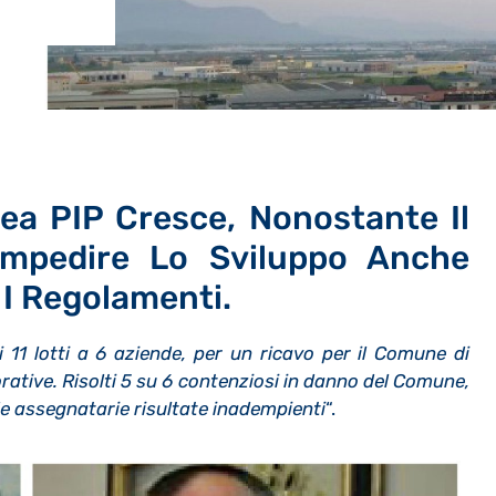
rea PIP Cresce, Nonostante Il
Impedire Lo Sviluppo Anche
 I Regolamenti.
 11 lotti a 6 aziende, per un ricavo per il Comune di
orative. Risolti 5 su 6 contenziosi in danno del Comune,
e assegnatarie risultate inadempienti
“.