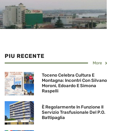
PIU RECENTE
More
Toceno Celebra Cultura E
Montagna: Incontri Con Silvano
Moroni, Edoardo E Simona
Raspelli
È Regolarmente In Funzione Il
Servizio Trasfusionale Del P.O.
Battipaglia