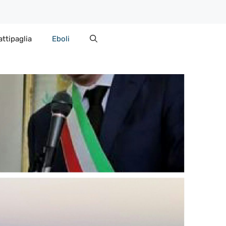
attipaglia
Eboli