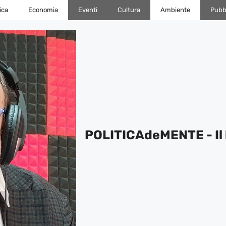
ica
Economia
Eventi
Cultura
Ambiente
Pubbl
POLITICAdeMENTE - Il 