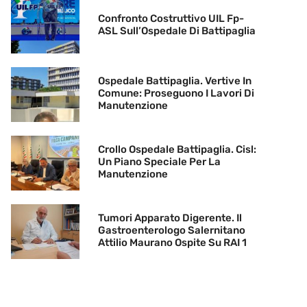
Confronto Costruttivo UIL Fp-
ASL Sull’Ospedale Di Battipaglia
Ospedale Battipaglia. Vertive In
Comune: Proseguono I Lavori Di
Manutenzione
Crollo Ospedale Battipaglia. Cisl:
Un Piano Speciale Per La
Manutenzione
Tumori Apparato Digerente. Il
Gastroenterologo Salernitano
Attilio Maurano Ospite Su RAI 1