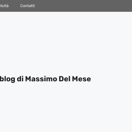
icità
Contatti
blog di Massimo Del Mese