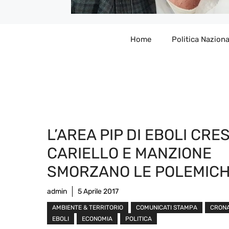
Home
Politica Naziona
L’AREA PIP DI EBOLI CRE
CARIELLO E MANZIONE
SMORZANO LE POLEMIC
admin
5 Aprile 2017
AMBIENTE & TERRITORIO
COMUNICATI STAMPA
CRON
EBOLI
ECONOMIA
POLITICA