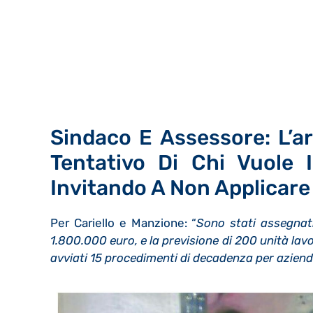
Sindaco E Assessore: L’a
Tentativo Di Chi Vuole 
Invitando A Non Applicare
Per Cariello e Manzione: “
Sono stati assegnati
1.800.000 euro, e la previsione di 200 unità lav
avviati 15 procedimenti di decadenza per aziend