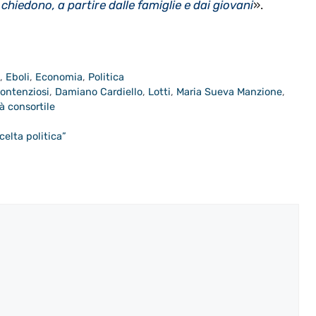
chiedono, a partire dalle famiglie e dai giovani
».
a
,
Eboli
,
Economia
,
Politica
ontenziosi
,
Damiano Cardiello
,
Lotti
,
Maria Sueva Manzione
,
à consortile
celta politica”