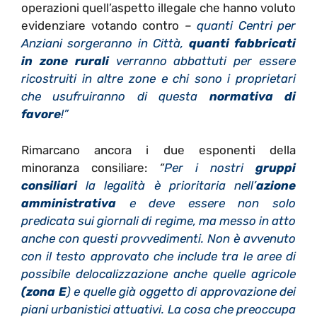
operazioni quell’aspetto illegale che hanno voluto
evidenziare votando contro
–
quanti Centri per
Anziani sorgeranno in Città,
quanti fabbricati
in zone rurali
verranno abbattuti per essere
ricostruiti in altre zone e chi sono i proprietari
che usufruiranno di questa
normativa di
favore
!”
Rimarcano ancora i due esponenti della
minoranza consiliare:
“
Per i nostri
gruppi
consiliari
la legalità è prioritaria nell’
azione
amministrativa
e deve essere non solo
predicata sui giornali di regime, ma messo in atto
anche con questi provvedimenti. Non è avvenuto
con il testo approvato che include tra le aree di
possibile delocalizzazione anche quelle agricole
(zona E
) e quelle già oggetto di approvazione dei
piani urbanistici attuativi. La cosa che preoccupa