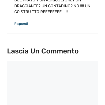
BRACCIANTE? UN CONTADINO? NO !!!! UN
CO STRU TTO REEEEEEEE!!!!!!!
Rispondi
Lascia Un Commento
Commento