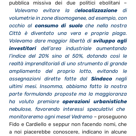
pubblica missiva dei due politici ebolitani –
Volevamo evitare la d
elocalizzazione
di
volumetrie in zone disomogenee, ad esempio, con
occhio al
consumo di suolo
che nella nostra
Città è diventato una vera e propria piaga.
Volevamo dare maggior libertà di
sviluppo agli
investitori
dell’area industriale aumentando
l’indice del 20% sino al 50%, dotando così le
realtà imprenditoriali di uno strumento di grande
ampliamento del proprio lotto, evitando le
assegnazioni dirette fatte dal
Sindaco
negli
ultimi mesi. Insomma, abbiamo fatto la nostra
parte formulando proposte ma la maggioranza
ha voluto premiare
operazioni urbanistiche
nebulose, favorendo interessi speculativi che
monitoreremo ogni mese! Vedremo
–
proseguono
Fido e Cardiello e seppur non facendo nomi, che
a noi piacerebbe conoscere, indicano in alcune