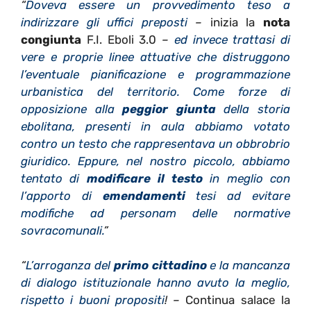
“
Doveva essere un provvedimento teso a
indirizzare gli uffici preposti
–
inizia la
nota
congiunta
F.I. Eboli 3.0
–
ed invece trattasi di
vere e proprie linee attuative che distruggono
l’eventuale pianificazione e programmazione
urbanistica del territorio. Come forze di
opposizione alla
peggior giunta
della storia
ebolitana, presenti in aula abbiamo votato
contro un testo che rappresentava un obbrobrio
giuridico. Eppure, nel nostro piccolo, abbiamo
tentato di
modificare il testo
in meglio con
l’apporto di
emendamenti
tesi ad evitare
modifiche ad personam delle normative
sovracomunali.
”
“
L’arroganza del
primo cittadino
e la mancanza
di dialogo istituzionale hanno avuto la meglio,
rispetto i buoni propositi
! –
Continua salace la