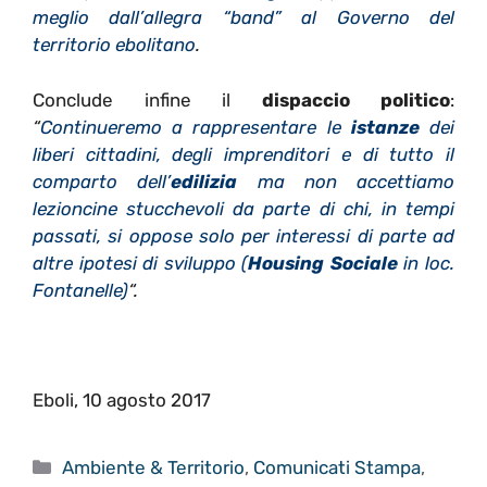
meglio dall’allegra “band” al Governo del
territorio ebolitano
.
Conclude infine il
dispaccio politico
:
“
Continueremo a rappresentare le
istanze
dei
liberi cittadini, degli imprenditori e di tutto il
comparto dell’
edilizia
ma non accettiamo
lezioncine stucchevoli da parte di chi, in tempi
passati, si oppose solo per interessi di parte ad
altre ipotesi di sviluppo (
Housing Sociale
in loc.
Fontanelle)
“.
Eboli, 10 agosto 2017
Categorie
Ambiente & Territorio
,
Comunicati Stampa
,