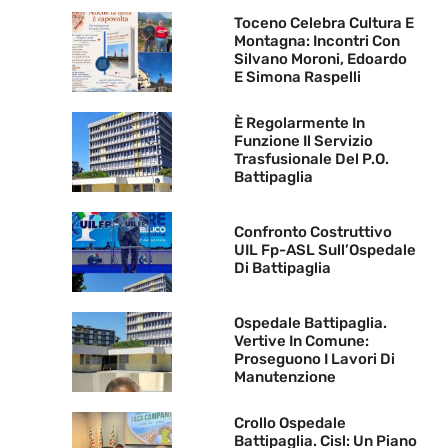
Toceno Celebra Cultura E
Montagna: Incontri Con
Silvano Moroni, Edoardo
E Simona Raspelli
È Regolarmente In
Funzione Il Servizio
Trasfusionale Del P.O.
Battipaglia
Confronto Costruttivo
UIL Fp-ASL Sull’Ospedale
Di Battipaglia
Ospedale Battipaglia.
Vertive In Comune:
Proseguono I Lavori Di
Manutenzione
Crollo Ospedale
Battipaglia. Cisl: Un Piano