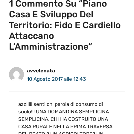
1 Commento Su “Piano
Casa E Sviluppo Del
Territorio: Fido E Cardiello
Attaccano
L’Amministrazione”
avvelenata
10 Agosto 2017 alle 12:43
azz!!!!! senti chi parola di consumo di
suolo!!! UNA DOMANDINA SEMPLICINA
SEMPLICINA. CHI HA COSTRUITO UNA
CASA RURALE NELLA PRIMA TRAVERSA
DEL PRATO ? UN AGRICOLTORE? UN