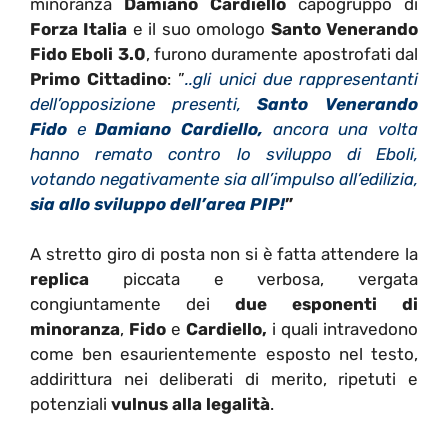
minoranza
Damiano Cardiello
capogruppo di
Forza Italia
e il suo omologo
Santo
Venerando
Fido
Eboli 3.0
, furono duramente apostrofati dal
Primo Cittadino
: ”
..gli unici due rappresentanti
dell’opposizione presenti,
Santo Venerando
Fido
e
Damiano Cardiello,
ancora una volta
hanno remato contro lo sviluppo di Eboli,
votando negativamente sia all’impulso all’edilizia,
sia allo sviluppo dell’area PIP
!
”
A stretto giro di posta non si è fatta attendere la
replica
piccata e verbosa, vergata
congiuntamente dei
due esponenti di
minoranza
,
Fido
e
Cardiello,
i quali intravedono
come ben esaurientemente esposto nel testo,
addirittura nei deliberati di merito, ripetuti e
potenziali
vulnus alla legalità
.