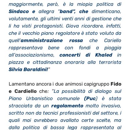
maggiormente, però, è la miopia politica di
Sindaco e
allegra “
band”, che
dimenticano,
volutamente, gli ultimi venti anni di gestione che
li ha visti protagonisti. Giova ricordare, infatti,
che il vecchio piano regolatore è stato voluto da
quell’
amministrazione rossa
che Cariello
rappresentava bene con fondi a pioggia
all’associazionismo,
concerti di Khaled
in
piazza e cittadinanza onoraria alla terrorista
Silvia Baraldini!
”
Lamentano ancora i due animosi capigruppo
Fido
e Cardiello
che
: ”
La possibilità di dialogo sul
Piano Urbanistico comunale
(Puc
) è stata
stracciata da un
regolamento
molto invasivo,
scritto non da tecnici professionisti del settore, i
quali mai avrebbero avallato certe scelte, ma
dalla politica di bassa lega rappresentata al