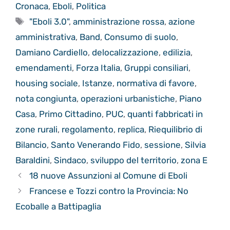
Cronaca
,
Eboli
,
Politica
Tag
"Eboli 3.0"
,
amministrazione rossa
,
azione
amministrativa
,
Band
,
Consumo di suolo
,
Damiano Cardiello
,
delocalizzazione
,
edilizia
,
emendamenti
,
Forza Italia
,
Gruppi consiliari
,
housing sociale
,
Istanze
,
normativa di favore
,
nota congiunta
,
operazioni urbanistiche
,
Piano
Casa
,
Primo Cittadino
,
PUC
,
quanti fabbricati in
zone rurali
,
regolamento
,
replica
,
Riequilibrio di
Bilancio
,
Santo Venerando Fido
,
sessione
,
Silvia
Baraldini
,
Sindaco
,
sviluppo del territorio
,
zona E
18 nuove Assunzioni al Comune di Eboli
Francese e Tozzi contro la Provincia: No
Ecoballe a Battipaglia