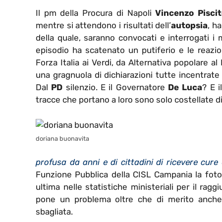
Il pm della Procura di Napoli
Vincenzo Piscite
mentre si attendono i risultati dell’
autopsia
, h
della quale, saranno convocati e interrogati i 
episodio ha scatenato un putiferio e le reazio
Forza Italia ai Verdi, da Alternativa popolare a
una gragnuola di dichiarazioni tutte incentrate
Dal
PD
silenzio. E il Governatore
De Luca
? E 
tracce che portano a loro sono solo costellate di
doriana buonavita
profusa da anni e di cittadini di ricevere cur
Funzione Pubblica della CISL Campania la foto
ultima nelle statistiche ministeriali per il rag
pone un problema oltre che di merito anch
sbagliata.