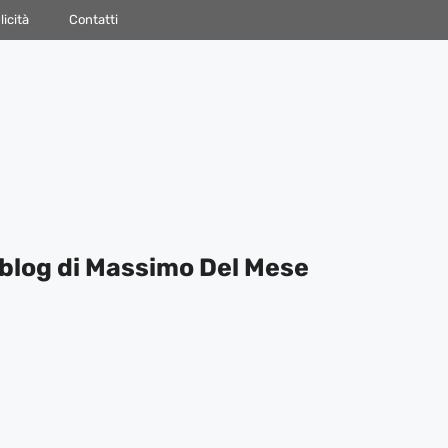
icità
Contatti
blog di Massimo Del Mese