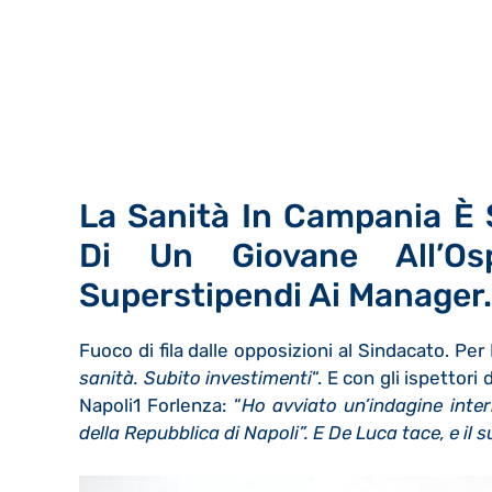
La Sanità In Campania È
Di Un Giovane All’O
Superstipendi Ai Manager.
Fuoco di fila dalle opposizioni al Sindacato. Per 
sanità. Subito investimenti
“. E con gli ispettori
Napoli1 Forlenza: “
Ho avviato un’indagine inter
della Repubblica di Napoli”. E De Luca tace, e il