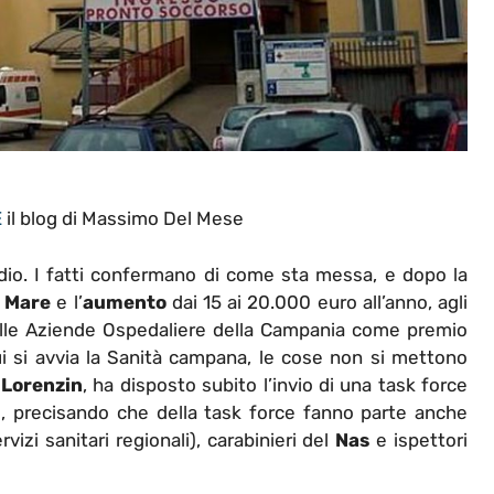
E
il blog di Massimo Del Mese
io. I fatti confermano di come sta messa, e dopo la
 Mare
e l’
aumento
dai 15 ai 20.000 euro all’anno, agli
lle Aziende Ospedaliere della Campania come premio
ui si avvia la Sanità campana, le cose non si mettono
 Lorenzin
, ha disposto subito l’invio di una task force
, precisando che della task force fanno parte anche
vizi sanitari regionali), carabinieri del
Nas
e ispettori