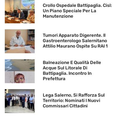
Crollo Ospedale Battipaglia. Cisl:
Un Piano Speciale Per La
Manutenzione
Tumori Apparato Digerente. Il
Gastroenterologo Salernitano
Attilio Maurano Ospite Su RAI 1
Balneazione E Qualità Delle
Acque Sul Litorale Di
Battipaglia. Incontro In
Prefettura
Lega Salerno, Si Rafforza Sul
Territorio: Nominati I Nuovi
Commissari Cittadini