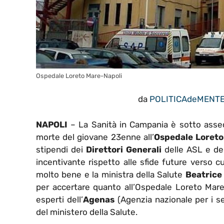
Ospedale Loreto Mare-Napoli
da
POLITICAdeMENT
NAPOLI
– La Sanità in Campania è sotto assed
morte del giovane 23enne all’
Ospedale Loreto
stipendi dei
Direttori Generali
delle ASL e de
incentivante rispetto alle sfide future verso c
molto bene e la ministra della Salute
Beatrice
per accertare quanto all’Ospedale Loreto Mare
esperti dell’
Agenas
(Agenzia nazionale per i ser
del ministero della Salute.