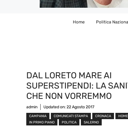
Home
Politica Naziona
DAL LORETO MARE AI
SUPERSTIPENDI: LA SANI
CHE NON VORREMMO
admin
Updated on:
22 Agosto 2017
CAMPANIA
COMUNICATI STAMPA
CRONACA
HOME
IN PRIMO PIANO
POLITICA
SALERNO