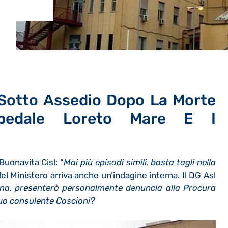
 Sotto Assedio Dopo La Morte
spedale Loreto Mare E I
Buonavita Cisl: “
Mai più episodi simili, basta tagli nella
 del Ministero arriva anche un’indagine interna. Il DG Asl
na.
presenterò personalmente denuncia alla Procura
 suo consulente Coscioni?