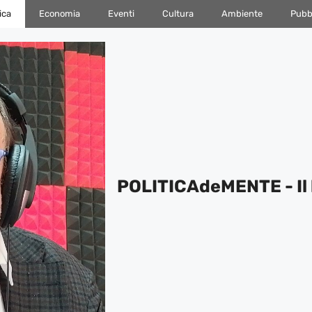
ica
Economia
Eventi
Cultura
Ambiente
Pubbl
POLITICAdeMENTE - Il 