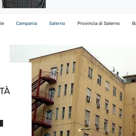
le
Campania
Salerno
Provincia di Salerno
B
TÀ