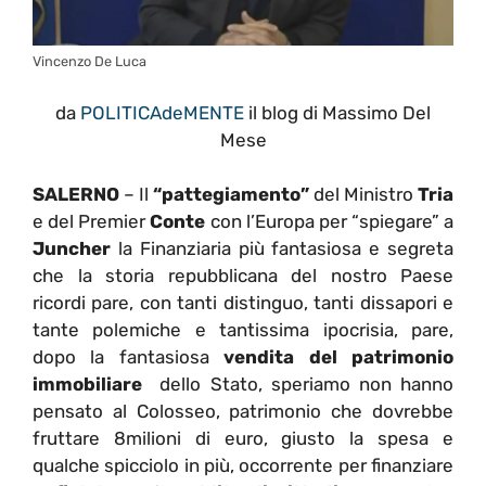
Vincenzo De Luca
da
POLITICAdeMENTE
il blog di Massimo Del
Mese
SALERNO
– Il
“pattegiamento”
del Ministro
Tria
e del Premier
Conte
con l’Europa per “spiegare” a
Juncher
la Finanziaria più fantasiosa e segreta
che la storia repubblicana del nostro Paese
ricordi pare, con tanti distinguo, tanti dissapori e
tante polemiche e tantissima ipocrisia, pare,
dopo la fantasiosa
vendita del patrimonio
immobiliare
dello Stato, speriamo non hanno
pensato al Colosseo, patrimonio che dovrebbe
fruttare 8milioni di euro, giusto la spesa e
qualche spicciolo in più, occorrente per finanziare