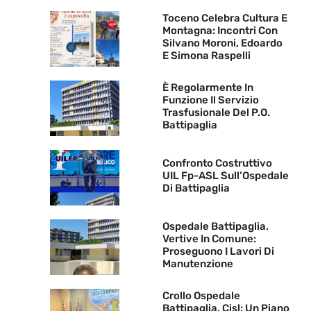
Toceno Celebra Cultura E
Montagna: Incontri Con
Silvano Moroni, Edoardo
E Simona Raspelli
È Regolarmente In
Funzione Il Servizio
Trasfusionale Del P.O.
Battipaglia
Confronto Costruttivo
UIL Fp-ASL Sull’Ospedale
Di Battipaglia
Ospedale Battipaglia.
Vertive In Comune:
Proseguono I Lavori Di
Manutenzione
Crollo Ospedale
Battipaglia. Cisl: Un Piano