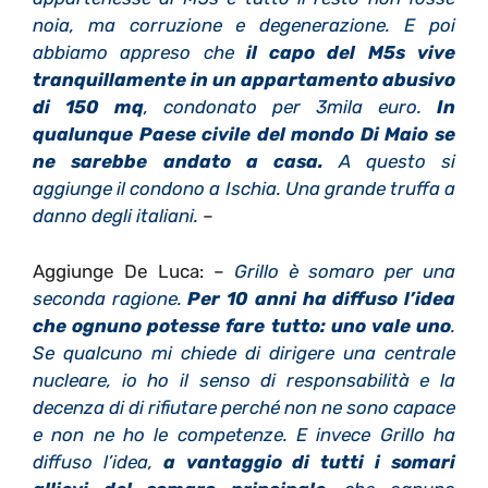
noia, ma corruzione e degenerazione. E poi
abbiamo appreso che
il capo del M5s vive
tranquillamente in un appartamento abusivo
di 150 mq
, condonato per 3mila euro.
In
qualunque Paese civile del mondo Di Maio se
ne sarebbe andato a casa.
A questo si
aggiunge il condono a Ischia. Una grande truffa a
danno degli italiani.
–
Aggiunge De Luca: –
Grillo è somaro per una
seconda ragione.
Per 10 anni ha diffuso l’idea
che ognuno potesse fare tutto: uno vale uno
.
Se qualcuno mi chiede di dirigere una centrale
nucleare, io ho il senso di responsabilità e la
decenza di di rifiutare perché non ne sono capace
e non ne ho le competenze. E invece Grillo ha
diffuso l’idea,
a vantaggio di tutti i somari