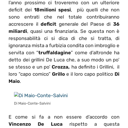
l’anno prossimo ci troveremo con un ulteriore
deficit dei
18milioni spesi
, più quelli che non
sono entrati che nel totale contribuiranno
accrescere il
deficit
generale del Paese di
36
miliardi
, quasi una finanziaria. Se questa non è
responsabilità ci si dica di che si tratta, di
ignoranza mista a furbizia condita con imbroglio e
servita con “
truffaldagine
” come d’altronde ha
detto dei grillini De Luca che, a suo modo un po’
se stesso e un po’
Crozza,
ha definito i Grillini, il
loro “capo comico”
Grillo
e il loro capo politico
Di
Maio
.
Di Maio-Conte-Salvini
E come si fa a non essere d’accordo con
Vincenzo De Luca
rispetto a questa