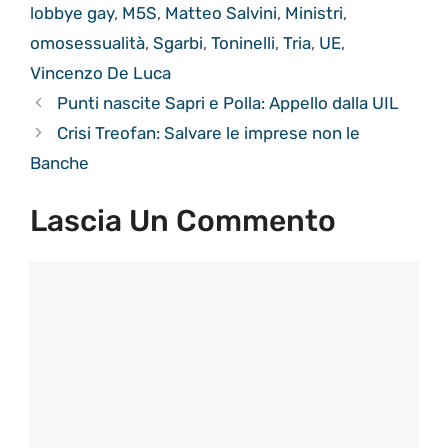
lobbye gay
,
M5S
,
Matteo Salvini
,
Ministri
,
omosessualità
,
Sgarbi
,
Toninelli
,
Tria
,
UE
,
Vincenzo De Luca
Punti nascite Sapri e Polla: Appello dalla UIL
Crisi Treofan: Salvare le imprese non le
Banche
Lascia Un Commento
Commento