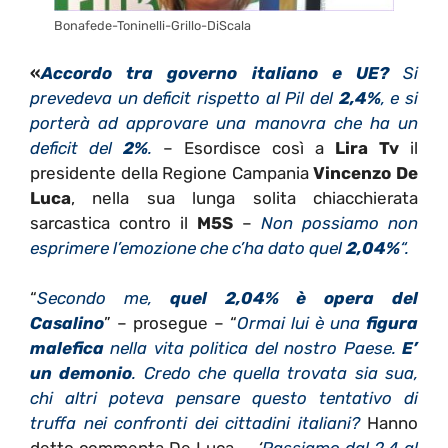
Bonafede-Toninelli-Grillo-DiScala
«
Accordo tra governo italiano e UE?
Si
prevedeva un deficit rispetto al Pil del
2,4%
, e si
porterà ad approvare una manovra che ha un
deficit del
2%
.
– Esordisce così a
Lira Tv
il
presidente della Regione Campania
Vincenzo De
Luca
, nella sua lunga solita chiacchierata
sarcastica contro il
M5S
–
Non possiamo non
esprimere l’emozione che c’ha dato quel
2,04%
“.
“
Secondo me,
quel 2,04% è opera del
Casalino
” – prosegue – “
Ormai lui è una
figura
malefica
nella vita politica del nostro Paese.
E’
un demonio
. Credo che quella trovata sia sua,
chi altri poteva pensare questo tentativo di
truffa nei confronti dei cittadini italiani?
Hanno