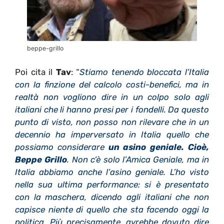
beppe-grillo
Poi cita il
Tav
: “
Stiamo tenendo bloccata l’Italia
con la finzione del calcolo costi-benefici, ma in
realtà non vogliono dire in un colpo solo agli
italiani che li hanno presi per i fondelli. Da questo
punto di visto, non posso non rilevare che in un
decennio ha imperversato in Italia quello che
possiamo considerare
un asino geniale. Cioè,
Beppe Grillo
. Non c’è solo l’Amica Geniale, ma in
Italia abbiamo anche l’asino geniale. L’ho visto
nella sua ultima performance: si è presentato
con la maschera, dicendo agli italiani che non
capisce niente di quello che sta facendo oggi la
politica. Più precisamente, avrebbe dovuto dire