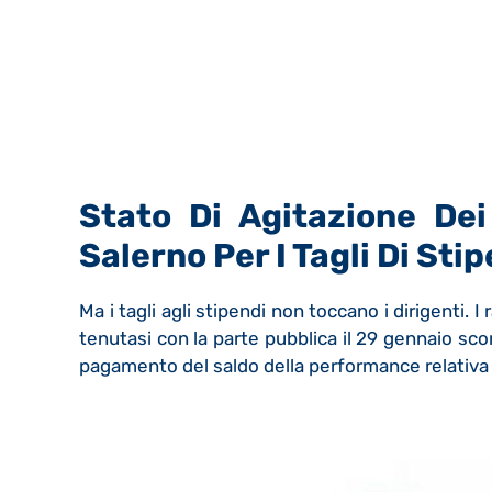
Stato Di Agitazione De
Salerno Per I Tagli Di Sti
Ma i tagli agli stipendi non toccano i dirigenti. I 
tenutasi con la parte pubblica il 29 gennaio sco
pagamento del saldo della performance relativa 