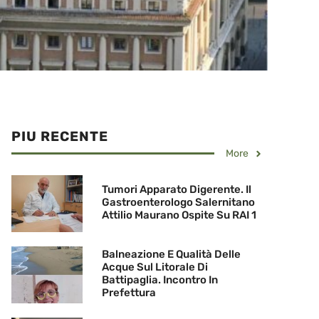
PIU RECENTE
More
Tumori Apparato Digerente. Il
Gastroenterologo Salernitano
Attilio Maurano Ospite Su RAI 1
Balneazione E Qualità Delle
Acque Sul Litorale Di
Battipaglia. Incontro In
Prefettura