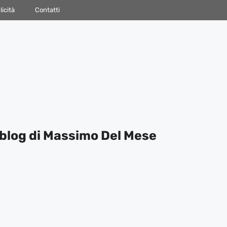
icità
Contatti
blog di Massimo Del Mese