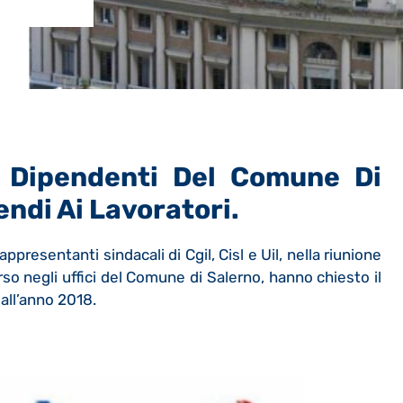
i Dipendenti Del Comune Di
pendi Ai Lavoratori.
rappresentanti sindacali di Cgil, Cisl e Uil, nella riunione
rso negli uffici del Comune di Salerno, hanno chiesto il
all’anno 2018.