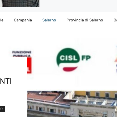
le
Campania
Salerno
Provincia di Salerno
B
NTI
NO