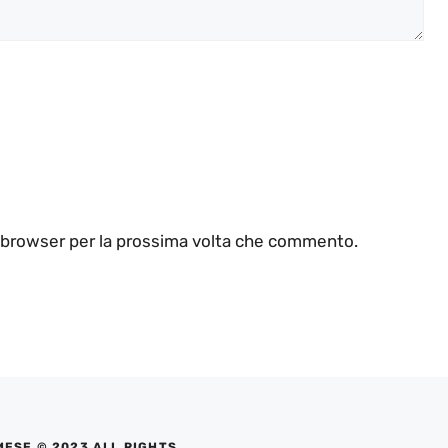
o browser per la prossima volta che commento.
MESE © 2023 ALL RIGHTS