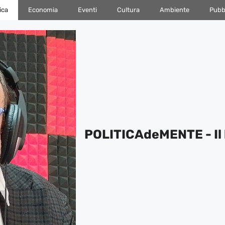
ica
Economia
Eventi
Cultura
Ambiente
Pubbl
POLITICAdeMENTE - Il 