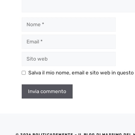
Nome
Email
Sito
web
Salva il mio nome, email e sito web in quest
© 2026 POLITICADEMENTE – IL BLOG DI MASSIMO DEL 