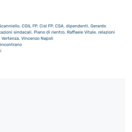
Scanniello
,
CGIL FP
,
Cisl FP
,
CSA
,
dipendenti
,
Gerardo
azioni sindacali
,
Piano di rientro
,
Raffaele Vitale
,
relazioni
,
Vertenza
,
Vincenzo Napoli
 incontrano
i