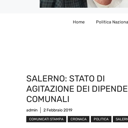
Home
Politica Naziona
SALERNO: STATO DI
AGITAZIONE DEI DIPENDE
COMUNALI
admin
2 Febbraio 2019
COMUNICATI STAMPA
CRONACA
POLITICA
SALER