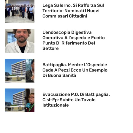
Lega Salerno, Si Rafforza Sul
Territorio: Nominati I Nuovi
Commissari Cittadini
L’endoscopia Digestiva
Operativa All’ospedale Fucito
Punto Di Riferimento Del
Settore
Battipaglia. Mentre L’Ospedale
Cade A Pezzi Ecco Un Esempio
Di Buona Sanità
Evacuazione P.O. Di Battipaglia.
Cisl-Fp: Subito Un Tavolo
Istituzionale