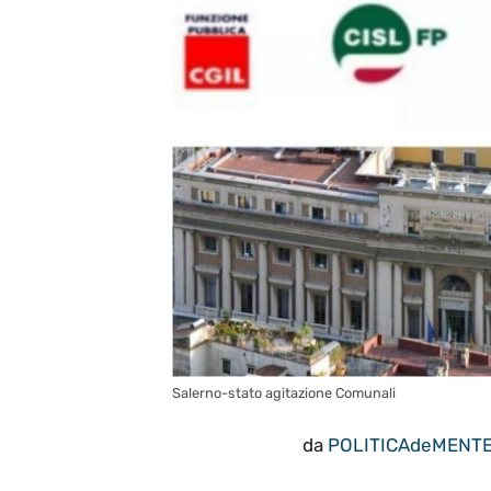
Salerno-stato agitazione Comunali
da
POLITICAdeMENT