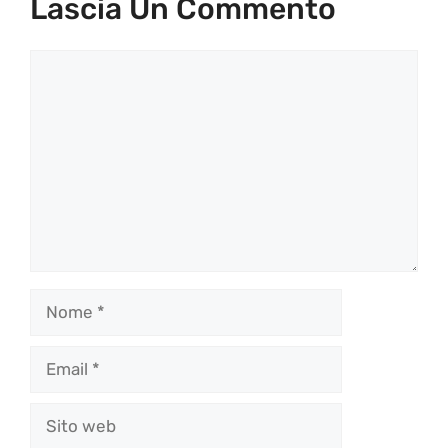
Lascia Un Commento
Commento
Nome
Email
Sito
web