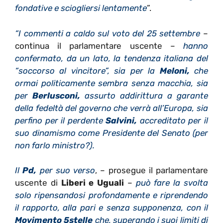
fondative e sciogliersi lentamente
”.
“I commenti a caldo sul voto del 25 settembre
–
continua il parlamentare uscente –
hanno
confermato, da un lato, la tendenza italiana del
“soccorso al vincitore”, sia per la
Meloni,
che
ormai politicamente sembra senza macchia, sia
per
Berlusconi,
assurto addirittura a garante
della fedeltà del governo che verrà all’Europa, sia
perfino per il perdente
Salvini,
accreditato per il
suo dinamismo come Presidente del Senato (per
non farlo ministro?).
Il
Pd,
per suo verso
, – prosegue il parlamentare
uscente di
Liberi e Uguali
–
può fare la svolta
solo ripensandosi profondamente e riprendendo
il rapporto, alla pari e senza supponenza, con il
Movimento 5stelle
che, superando i suoi limiti di