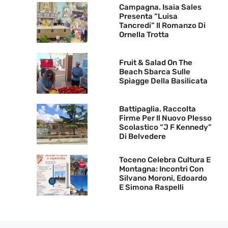
Campagna. Isaia Sales
Presenta “Luisa
Tancredi” Il Romanzo Di
Ornella Trotta
Fruit & Salad On The
Beach Sbarca Sulle
Spiagge Della Basilicata
Battipaglia. Raccolta
Firme Per Il Nuovo Plesso
Scolastico “J F Kennedy”
Di Belvedere
Toceno Celebra Cultura E
Montagna: Incontri Con
Silvano Moroni, Edoardo
E Simona Raspelli