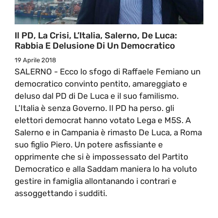
Il PD, La Crisi, L’Italia, Salerno, De Luca:
Rabbia E Delusione Di Un Democratico
19 Aprile 2018
SALERNO - Ecco lo sfogo di Raffaele Femiano un
democratico convinto pentito, amareggiato e
deluso dal PD di De Luca e il suo familismo.
L'Italia è senza Governo. Il PD ha perso. gli
elettori democrat hanno votato Lega e M5S. A
Salerno e in Campania è rimasto De Luca, a Roma
suo figlio Piero. Un potere asfissiante e
opprimente che si è impossessato del Partito
Democratico e alla Saddam maniera lo ha voluto
gestire in famiglia allontanando i contrari e
assoggettando i sudditi.