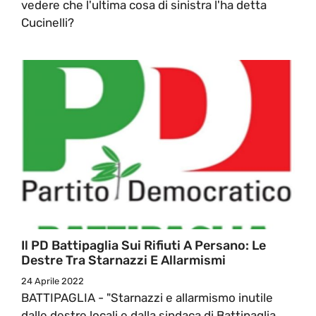
vedere che l'ultima cosa di sinistra l'ha detta
Cucinelli?
Il PD Battipaglia Sui Rifiuti A Persano: Le
Destre Tra Starnazzi E Allarmismi
24 Aprile 2022
BATTIPAGLIA - "Starnazzi e allarmismo inutile
dalle destre locali e dalla sindaca di Battipaglia