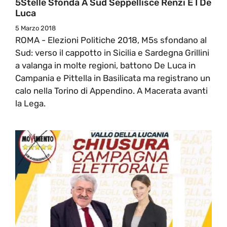
5Stelle Sfonda A Sud Seppellisce Renzi E I De
Luca
5 Marzo 2018
ROMA - Elezioni Politiche 2018, M5s sfondano al
Sud: verso il cappotto in Sicilia e Sardegna Grillini
a valanga in molte regioni, battono De Luca in
Campania e Pittella in Basilicata ma registrano un
calo nella Torino di Appendino. A Macerata avanti
la Lega.