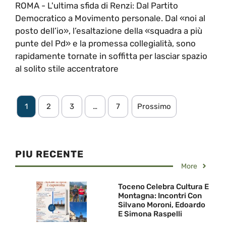
ROMA - L'ultima sfida di Renzi: Dal Partito
Democratico a Movimento personale. Dal «noi al
posto dell’io», l’esaltazione della «squadra a più
punte del Pd» e la promessa collegialità, sono
rapidamente tornate in soffitta per lasciar spazio
al solito stile accentratore
1
2
3
…
7
Prossimo
PIU RECENTE
More
Toceno Celebra Cultura E
Montagna: Incontri Con
Silvano Moroni, Edoardo
E Simona Raspelli