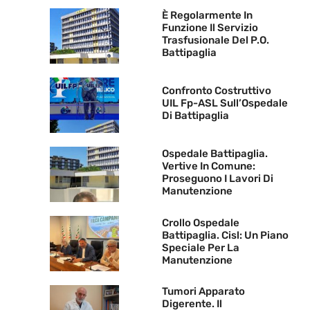
È Regolarmente In
Funzione Il Servizio
Trasfusionale Del P.O.
Battipaglia
Confronto Costruttivo
UIL Fp-ASL Sull’Ospedale
Di Battipaglia
Ospedale Battipaglia.
Vertive In Comune:
Proseguono I Lavori Di
Manutenzione
Crollo Ospedale
Battipaglia. Cisl: Un Piano
Speciale Per La
Manutenzione
Tumori Apparato
Digerente. Il