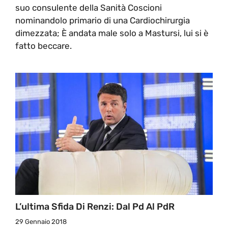
suo consulente della Sanità Coscioni
nominandolo primario di una Cardiochirurgia
dimezzata; È andata male solo a Mastursi, lui si è
fatto beccare.
L’ultima Sfida Di Renzi: Dal Pd Al PdR
29 Gennaio 2018