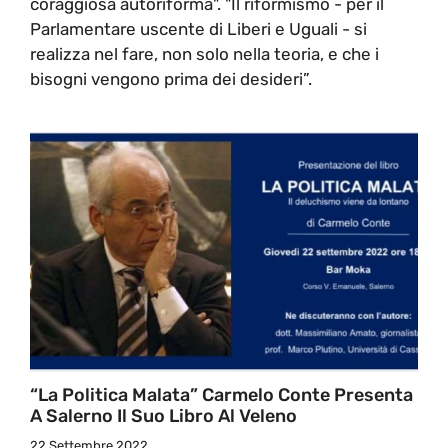
coraggiosa autoriforma". "Il riformismo - per il
Parlamentare uscente di Liberi e Uguali - si
realizza nel fare, non solo nella teoria, e che i
bisogni vengono prima dei desideri”.
“La Politica Malata” Carmelo Conte Presenta
A Salerno Il Suo Libro Al Veleno
22 Settembre 2022