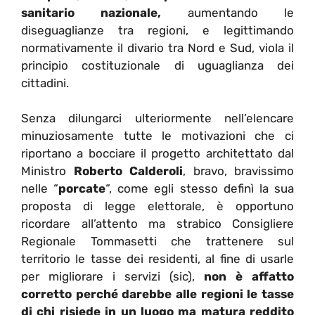
sanitario nazionale,
aumentando le
diseguaglianze tra regioni, e legittimando
normativamente il divario tra Nord e Sud, viola il
principio costituzionale di uguaglianza dei
cittadini.
Senza dilungarci ulteriormente nell’elencare
minuziosamente tutte le motivazioni che ci
riportano a bocciare il progetto architettato dal
Ministro
Roberto Calderoli
, bravo, bravissimo
nelle “
porcate
“, come egli stesso definì la
sua
proposta di legge elettorale, è opportuno
ricordare all’attento ma strabico Consigliere
Regionale Tommasetti che
trattenere sul
territorio le tasse dei residenti, al fine di usarle
per migliorare i servizi (sic),
non è affatto
corretto perché darebbe alle regioni le tasse
di chi risiede in un luogo ma matura reddito