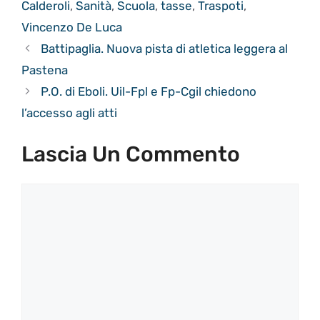
Calderoli
,
Sanità
,
Scuola
,
tasse
,
Traspoti
,
Vincenzo De Luca
Battipaglia. Nuova pista di atletica leggera al
Pastena
P.O. di Eboli. Uil-Fpl e Fp-Cgil chiedono
l’accesso agli atti
Lascia Un Commento
Commento