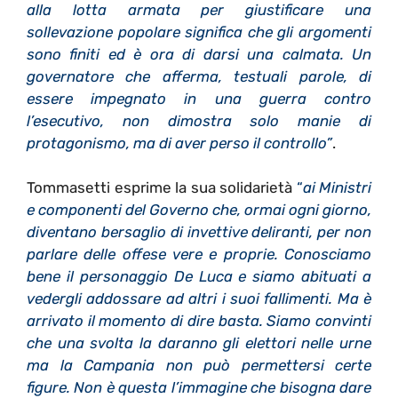
alla lotta armata per giustificare una
sollevazione popolare significa che gli argomenti
sono finiti ed è ora di darsi una calmata. Un
governatore che afferma, testuali parole, di
essere impegnato in una guerra contro
l’esecutivo, non dimostra solo manie di
protagonismo, ma di aver perso il controllo
”
.
Tommasetti esprime la sua solidarietà
“
ai Ministri
e componenti del Governo che, ormai ogni giorno,
diventano bersaglio di invettive deliranti, per non
parlare delle offese vere e proprie. Conosciamo
bene il personaggio De Luca e siamo abituati a
vedergli addossare ad altri i suoi fallimenti. Ma è
arrivato il momento di dire basta. Siamo convinti
che una svolta la daranno gli elettori nelle urne
ma la Campania non può permettersi certe
figure. Non è questa l’immagine che bisogna dare