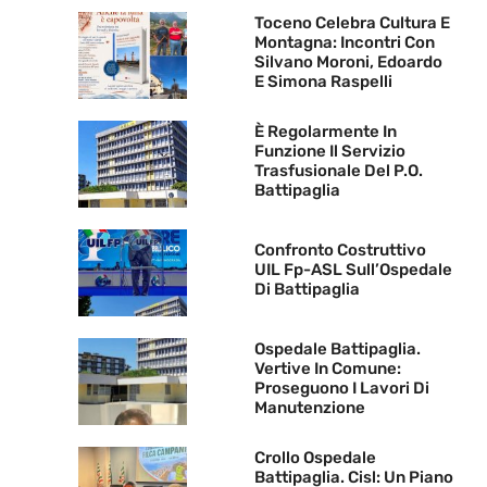
Toceno Celebra Cultura E
Montagna: Incontri Con
Silvano Moroni, Edoardo
E Simona Raspelli
È Regolarmente In
Funzione Il Servizio
Trasfusionale Del P.O.
Battipaglia
Confronto Costruttivo
UIL Fp-ASL Sull’Ospedale
Di Battipaglia
Ospedale Battipaglia.
Vertive In Comune:
Proseguono I Lavori Di
Manutenzione
Crollo Ospedale
Battipaglia. Cisl: Un Piano