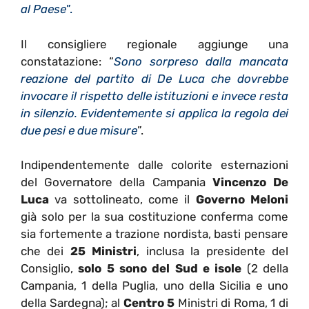
al Paese
”.
Il consigliere regionale aggiunge una
constatazione: “
Sono sorpreso dalla mancata
reazione del partito di De Luca che dovrebbe
invocare il rispetto delle istituzioni e invece resta
in silenzio. Evidentemente si applica la regola dei
due pesi e due misure
”.
Indipendentemente dalle colorite esternazioni
del Governatore della Campania
Vincenzo De
Luca
va sottolineato, come il
Governo Meloni
già solo per la sua costituzione conferma come
sia fortemente a trazione nordista, basti pensare
che dei
25 Ministri
, inclusa la presidente del
Consiglio,
solo 5 sono del Sud e isole
(2 della
Campania, 1 della Puglia, uno della Sicilia e uno
della Sardegna); al
Centro 5
Ministri di Roma, 1 di