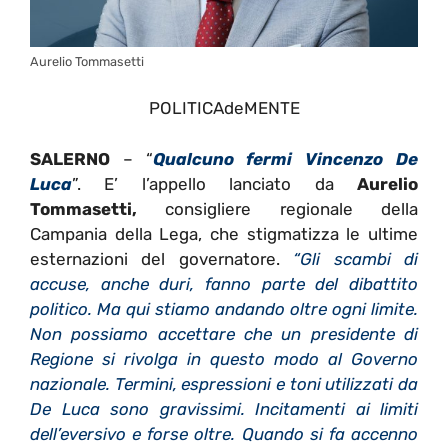
Aurelio Tommasetti
POLITICAdeMENTE
SALERNO
– “
Qualcuno fermi Vincenzo De
Luca
”. E’ l’appello lanciato da
Aurelio
Tommasetti,
consigliere regionale della
Campania della Lega, che stigmatizza le ultime
esternazioni del governatore.
“
Gli scambi di
accuse, anche duri, fanno parte del dibattito
politico. Ma qui stiamo andando oltre ogni limite.
Non possiamo accettare che un presidente di
Regione si rivolga in questo modo al Governo
nazionale. Termini, espressioni e toni utilizzati da
De Luca sono gravissimi. Incitamenti ai limiti
dell’eversivo e forse oltre. Quando si fa accenno