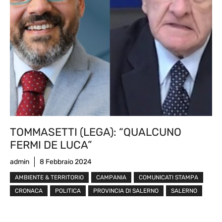
TOMMASETTI (LEGA): “QUALCUNO
FERMI DE LUCA”
admin
8 Febbraio 2024
AMBIENTE & TERRITORIO
CAMPANIA
COMUNICATI STAMPA
CRONACA
POLITICA
PROVINCIA DI SALERNO
SALERNO