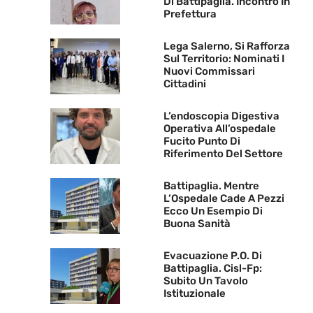
Di Battipaglia. Incontro In
Prefettura
Lega Salerno, Si Rafforza
Sul Territorio: Nominati I
Nuovi Commissari
Cittadini
L’endoscopia Digestiva
Operativa All’ospedale
Fucito Punto Di
Riferimento Del Settore
Battipaglia. Mentre
L’Ospedale Cade A Pezzi
Ecco Un Esempio Di
Buona Sanità
Evacuazione P.O. Di
Battipaglia. Cisl-Fp:
Subito Un Tavolo
Istituzionale