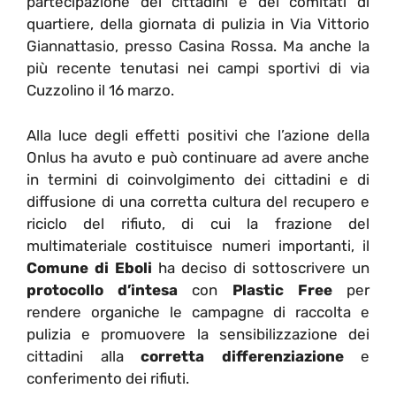
partecipazione dei cittadini e dei comitati di
quartiere, della giornata di pulizia in Via Vittorio
Giannattasio, presso Casina Rossa. Ma anche la
più recente tenutasi nei campi sportivi di via
Cuzzolino il 16 marzo.
Alla luce degli effetti positivi che l’azione della
Onlus ha avuto e può continuare ad avere anche
in termini di coinvolgimento dei cittadini e di
diffusione di una corretta cultura del recupero e
riciclo del rifiuto, di cui la frazione del
multimateriale costituisce numeri importanti, il
Comune di Eboli
ha deciso di sottoscrivere un
protocollo
d’intesa
con
Plastic Free
per
rendere organiche le campagne di raccolta e
pulizia e promuovere la sensibilizzazione dei
cittadini alla
corretta differenziazione
e
conferimento dei rifiuti.