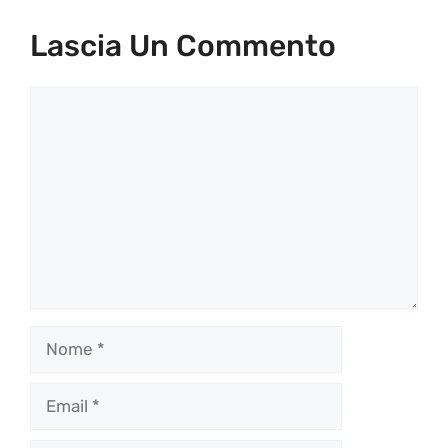
Lascia Un Commento
Commento
Nome
Email