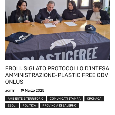
EBOLI. SIGLATO PROTOCOLLO D’INTESA
AMMINISTRAZIONE-PLASTIC FREE ODV
ONLUS
admin
19 Marzo 2025
AMBIENTE & TERRITORIO
COMUNICATI STAMPA
CRONACA
EBOLI
POLITICA
PROVINCIA DI SALERNO