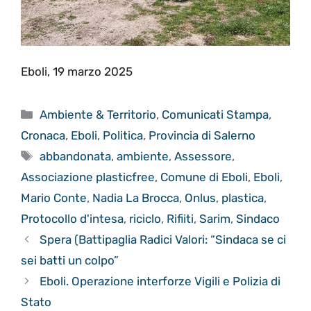
Eboli, 19 marzo 2025
Categorie
Ambiente & Territorio
,
Comunicati Stampa
,
Cronaca
,
Eboli
,
Politica
,
Provincia di Salerno
Tag
abbandonata
,
ambiente
,
Assessore
,
Associazione plasticfree
,
Comune di Eboli
,
Eboli
,
Mario Conte
,
Nadia La Brocca
,
Onlus
,
plastica
,
Protocollo d'intesa
,
riciclo
,
Rifiiti
,
Sarim
,
Sindaco
Spera (Battipaglia Radici Valori: “Sindaca se ci
sei batti un colpo”
Eboli. Operazione interforze Vigili e Polizia di
Stato