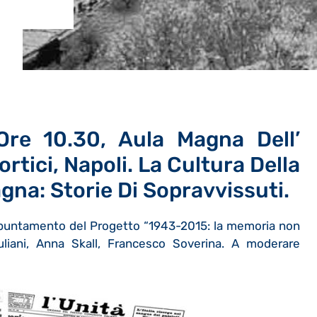
re 10.30, Aula Magna Dell’
ortici, Napoli. La Cultura Della
gna: Storie Di Sopravvissuti.
appuntamento del Progetto “1943-2015: la memoria non
uliani, Anna Skall, Francesco Soverina. A moderare