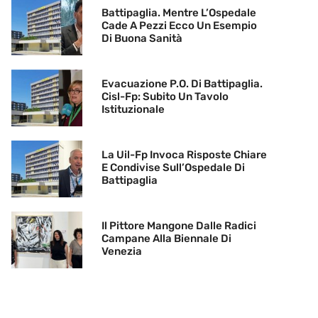
Battipaglia. Mentre L’Ospedale
Cade A Pezzi Ecco Un Esempio
Di Buona Sanità
Evacuazione P.O. Di Battipaglia.
Cisl-Fp: Subito Un Tavolo
Istituzionale
La Uil-Fp Invoca Risposte Chiare
E Condivise Sull’Ospedale Di
Battipaglia
Il Pittore Mangone Dalle Radici
Campane Alla Biennale Di
Venezia