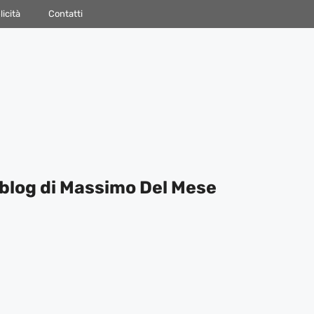
icità
Contatti
blog di Massimo Del Mese