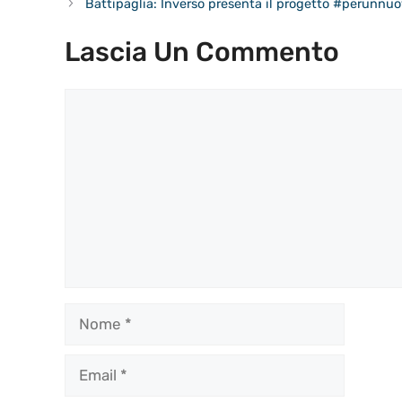
Battipaglia: Inverso presenta il progetto #perunnuo
Lascia Un Commento
Commento
Nome
Email