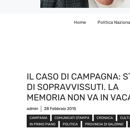
Home
Politica Naziona
IL CASO DI CAMPAGNA: S
DI SOPRAVVISSUTI. LA
MEMORIA NON VA IN VA
admin
28 Febbraio 2015
CAMPANIA
COMUNICATI STAMPA
CRONACA
CULT
IN PRIMO PIANO
POLITICA
PROVINCIA DI SALERNO