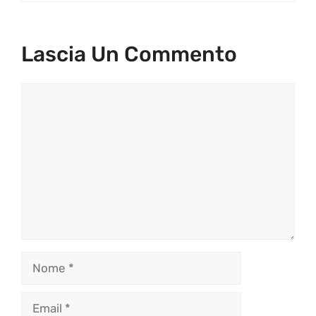
Lascia Un Commento
Commento
Nome
Email