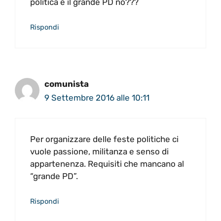
politica e il grande PD no???
Rispondi
comunista
9 Settembre 2016 alle 10:11
Per organizzare delle feste politiche ci
vuole passione, militanza e senso di
appartenenza. Requisiti che mancano al
“grande PD”.
Rispondi