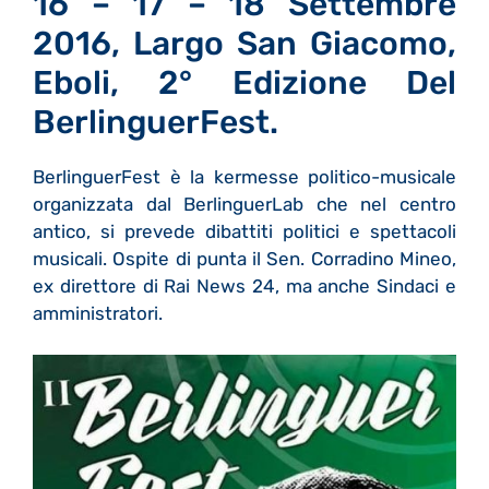
16 – 17 – 18 Settembre
2016, Largo San Giacomo,
Eboli, 2° Edizione Del
BerlinguerFest.
BerlinguerFest è la kermesse politico-musicale
organizzata dal BerlinguerLab che nel centro
antico, si prevede dibattiti politici e spettacoli
musicali. Ospite di punta il Sen. Corradino Mineo,
ex direttore di Rai News 24, ma anche Sindaci e
amministratori.