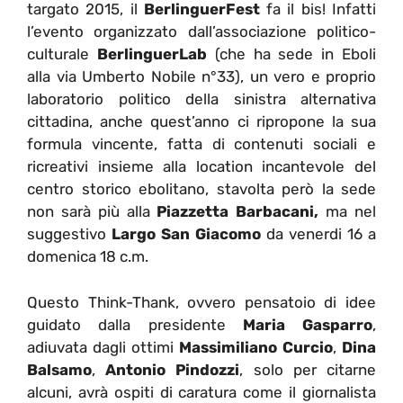
targato 2015, il
BerlinguerFest
fa il bis! Infatti
l’evento organizzato dall’associazione politico-
culturale
BerlinguerLab
(che ha sede in Eboli
alla via Umberto Nobile n°33), un vero e proprio
laboratorio politico della sinistra alternativa
cittadina, anche quest’anno ci ripropone la sua
formula vincente, fatta di contenuti sociali e
ricreativi insieme alla location incantevole del
centro storico ebolitano, stavolta però la sede
non sarà più alla
Piazzetta Barbacani,
ma nel
suggestivo
Largo San Giacomo
da venerdi 16 a
domenica 18 c.m.
Questo Think-Thank, ovvero pensatoio di idee
guidato dalla presidente
Maria Gasparro
,
adiuvata dagli ottimi
Massimiliano Curcio
,
Dina
Balsamo
,
Antonio Pindozzi
, solo per citarne
alcuni, avrà ospiti di caratura come il giornalista