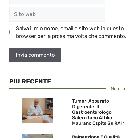
Sito
web
Salva il mio nome, email e sito web in questo
browser per la prossima volta che commento.
PIU RECENTE
More
Tumori Apparato
Digerente. Il
Gastroenterologo
Salernitano Attilio
Maurano Ospite Su RAI 1
Balneazione E Qualità