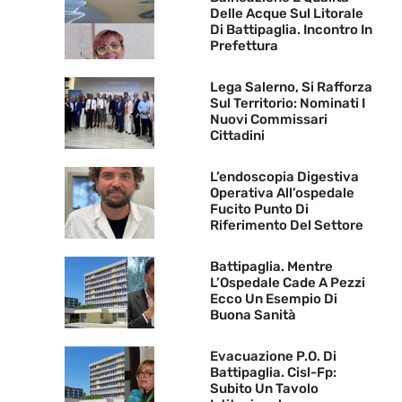
Delle Acque Sul Litorale
Di Battipaglia. Incontro In
Prefettura
Lega Salerno, Si Rafforza
Sul Territorio: Nominati I
Nuovi Commissari
Cittadini
L’endoscopia Digestiva
Operativa All’ospedale
Fucito Punto Di
Riferimento Del Settore
Battipaglia. Mentre
L’Ospedale Cade A Pezzi
Ecco Un Esempio Di
Buona Sanità
Evacuazione P.O. Di
Battipaglia. Cisl-Fp:
Subito Un Tavolo