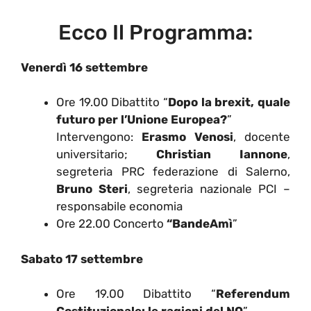
Ecco Il Programma:
Venerdì 16 settembre
Ore 19.00 Dibattito “
Dopo la brexit, quale
futuro per l’Unione Europea?
”
Intervengono:
Erasmo Venosi
, docente
universitario;
Christian Iannone
,
segreteria PRC federazione di Salerno,
Bruno Steri
, segreteria nazionale PCI –
responsabile economia
Ore 22.00 Concerto
“BandeAmì
”
Sabato 17 settembre
Ore 19.00 Dibattito “
Referendum