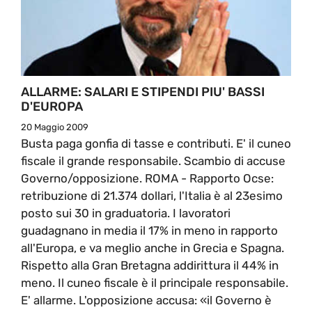
ALLARME: SALARI E STIPENDI PIU' BASSI
D'EUROPA
20 Maggio 2009
Busta paga gonfia di tasse e contributi. E' il cuneo
fiscale il grande responsabile. Scambio di accuse
Governo/opposizione. ROMA - Rapporto Ocse:
retribuzione di 21.374 dollari, l'Italia è al 23esimo
posto sui 30 in graduatoria. I lavoratori
guadagnano in media il 17% in meno in rapporto
all'Europa, e va meglio anche in Grecia e Spagna.
Rispetto alla Gran Bretagna addirittura il 44% in
meno. Il cuneo fiscale è il principale responsabile.
E' allarme. L'opposizione accusa: «il Governo è