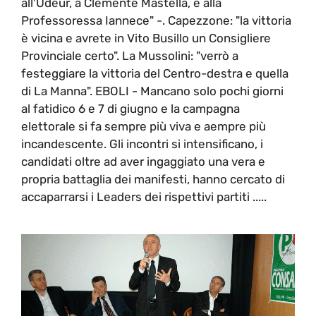
all'Udeur, a Clemente Mastella, e alla
Professoressa Iannece" -. Capezzone: "la vittoria
è vicina e avrete in Vito Busillo un Consigliere
Provinciale certo". La Mussolini: "verrò a
festeggiare la vittoria del Centro-destra e quella
di La Manna". EBOLI - Mancano solo pochi giorni
al fatidico 6 e 7 di giugno e la campagna
elettorale si fa sempre più viva e aempre più
incandescente. Gli incontri si intensificano, i
candidati oltre ad aver ingaggiato una vera e
propria battaglia dei manifesti, hanno cercato di
accaparrarsi i Leaders dei rispettivi partiti .....