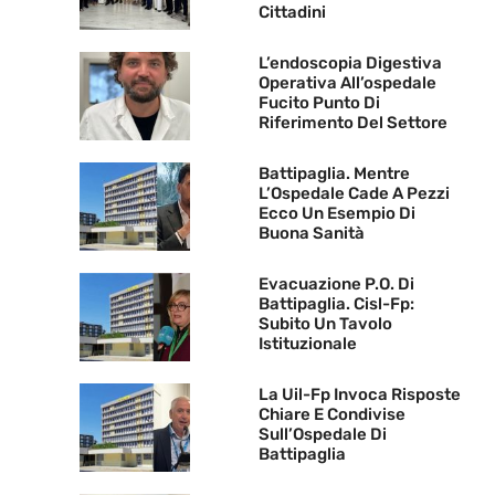
Cittadini
L’endoscopia Digestiva
Operativa All’ospedale
Fucito Punto Di
Riferimento Del Settore
Battipaglia. Mentre
L’Ospedale Cade A Pezzi
Ecco Un Esempio Di
Buona Sanità
Evacuazione P.O. Di
Battipaglia. Cisl-Fp:
Subito Un Tavolo
Istituzionale
La Uil-Fp Invoca Risposte
Chiare E Condivise
Sull’Ospedale Di
Battipaglia