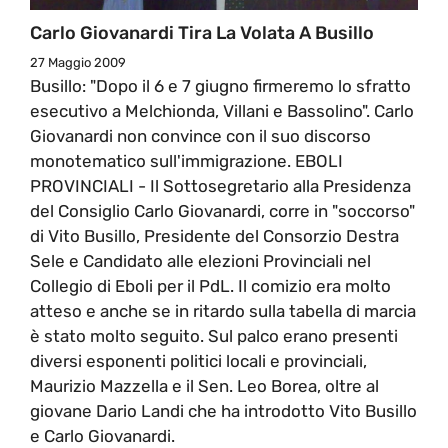
Carlo Giovanardi Tira La Volata A Busillo
27 Maggio 2009
Busillo: "Dopo il 6 e 7 giugno firmeremo lo sfratto
esecutivo a Melchionda, Villani e Bassolino". Carlo
Giovanardi non convince con il suo discorso
monotematico sull'immigrazione. EBOLI
PROVINCIALI - Il Sottosegretario alla Presidenza
del Consiglio Carlo Giovanardi, corre in "soccorso"
di Vito Busillo, Presidente del Consorzio Destra
Sele e Candidato alle elezioni Provinciali nel
Collegio di Eboli per il PdL. Il comizio era molto
atteso e anche se in ritardo sulla tabella di marcia
è stato molto seguito. Sul palco erano presenti
diversi esponenti politici locali e provinciali,
Maurizio Mazzella e il Sen. Leo Borea, oltre al
giovane Dario Landi che ha introdotto Vito Busillo
e Carlo Giovanardi.