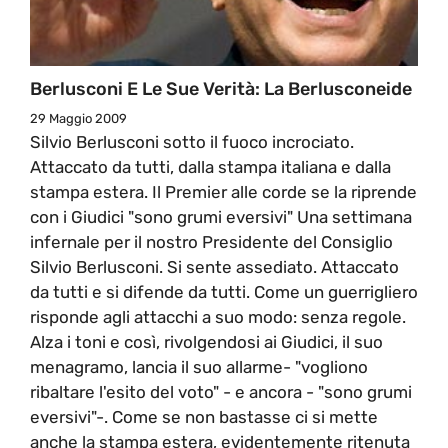
Berlusconi E Le Sue Verità: La Berlusconeide
29 Maggio 2009
Silvio Berlusconi sotto il fuoco incrociato.
Attaccato da tutti, dalla stampa italiana e dalla
stampa estera. Il Premier alle corde se la riprende
con i Giudici "sono grumi eversivi" Una settimana
infernale per il nostro Presidente del Consiglio
Silvio Berlusconi. Si sente assediato. Attaccato
da tutti e si difende da tutti. Come un guerrigliero
risponde agli attacchi a suo modo: senza regole.
Alza i toni e così, rivolgendosi ai Giudici, il suo
menagramo, lancia il suo allarme- "vogliono
ribaltare l'esito del voto" - e ancora - "sono grumi
eversivi"-. Come se non bastasse ci si mette
anche la stampa estera, evidentemente ritenuta