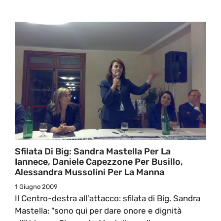
Sfilata Di Big: Sandra Mastella Per La
Iannece, Daniele Capezzone Per Busillo,
Alessandra Mussolini Per La Manna
1 Giugno 2009
Il Centro-destra all'attacco: sfilata di Big. Sandra
Mastella: "sono qui per dare onore e dignità