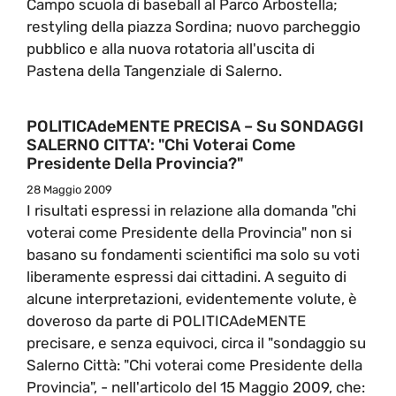
Campo scuola di baseball al Parco Arbostella;
restyling della piazza Sordina; nuovo parcheggio
pubblico e alla nuova rotatoria all'uscita di
Pastena della Tangenziale di Salerno.
POLITICAdeMENTE PRECISA – Su SONDAGGI
SALERNO CITTA': "Chi Voterai Come
Presidente Della Provincia?"
28 Maggio 2009
I risultati espressi in relazione alla domanda "chi
voterai come Presidente della Provincia" non si
basano su fondamenti scientifici ma solo su voti
liberamente espressi dai cittadini. A seguito di
alcune interpretazioni, evidentemente volute, è
doveroso da parte di POLITICAdeMENTE
precisare, e senza equivoci, circa il "sondaggio su
Salerno Città: "Chi voterai come Presidente della
Provincia", - nell'articolo del 15 Maggio 2009, che: