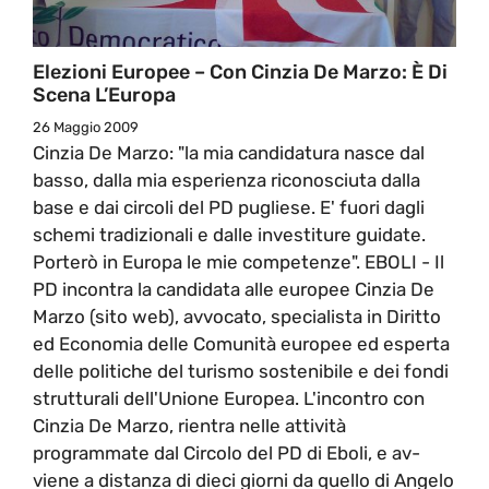
Elezioni Europee – Con Cinzia De Marzo: È Di
Scena L’Europa
26 Maggio 2009
Cinzia De Marzo: "la mia candidatura nasce dal
basso, dalla mia esperienza riconosciuta dalla
base e dai circoli del PD pugliese. E' fuori dagli
schemi tradizionali e dalle investiture guidate.
Porterò in Europa le mie competenze". EBOLI - Il
PD incontra la candidata alle europee Cinzia De
Marzo (sito web), avvocato, specialista in Diritto
ed Economia delle Comunità europee ed esperta
delle politiche del turismo sostenibile e dei fondi
strutturali dell'Unione Europea. L'incontro con
Cinzia De Marzo, rientra nelle attività
programmate dal Circolo del PD di Eboli, e av-
viene a distanza di dieci giorni da quello di Angelo