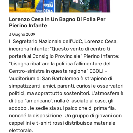
Lorenzo Cesa In Un Bagno Di Folla Per
Pierino Infante
3 Giugno 2009
Il Segretario Nazionale dell'UdC, Lorenzo Cesa,
incorona Infante: "Questo vento di centro ti
porterà al Consiglio Provinciale" Pierino Infante:
"bisogna ribaltare la politica fallimentare del
Centro-sinistra in questa regione" EBOLI -
'auditorium di San Bartolomeo è strapieno di
simpatizzanti, amici, parenti, curiosi e osservatori
politici, ma soprattutto sostenitori. L'atmosfera è
di tipo "americano", nulla è lasciato al caso, gli
addobbi, le sedie sia sul palco che di prima fila,
nonché la disposizione. Un gruppo di giovani con
cappellini e t-shirt rossi distribuisce materiale
elettorale.