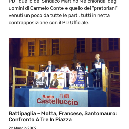
PD", quello del Sindaco Martino Melchionda, degli
uomini di Carmelo Conte e quello dei "pretoriani"
venuti un poco da tutte le parti, tutti in netta
contrapposizione con il PD Ufficiale.
Battipaglia – Motta, Francese, Santomauro:
Confronto A Tre In Piazza
22 Maggio 2009