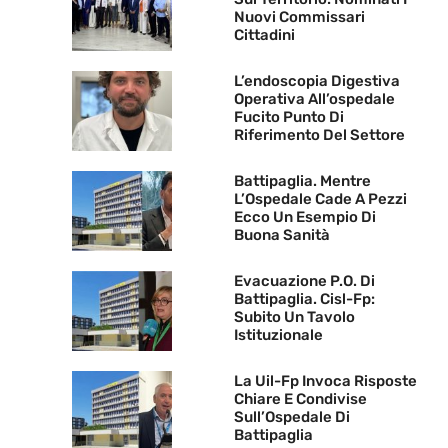
Nuovi Commissari
Cittadini
L’endoscopia Digestiva
Operativa All’ospedale
Fucito Punto Di
Riferimento Del Settore
Battipaglia. Mentre
L’Ospedale Cade A Pezzi
Ecco Un Esempio Di
Buona Sanità
Evacuazione P.O. Di
Battipaglia. Cisl-Fp:
Subito Un Tavolo
Istituzionale
La Uil-Fp Invoca Risposte
Chiare E Condivise
Sull’Ospedale Di
Battipaglia