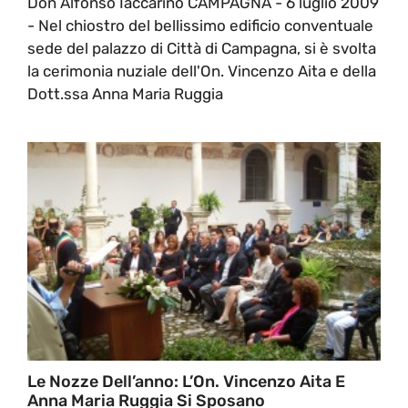
Don Alfonso Iaccarino CAMPAGNA - 6 luglio 2009
- Nel chiostro del bellissimo edificio conventuale
sede del palazzo di Città di Campagna, si è svolta
la cerimonia nuziale dell'On. Vincenzo Aita e della
Dott.ssa Anna Maria Ruggia
Le Nozze Dell’anno: L’On. Vincenzo Aita E
Anna Maria Ruggia Si Sposano