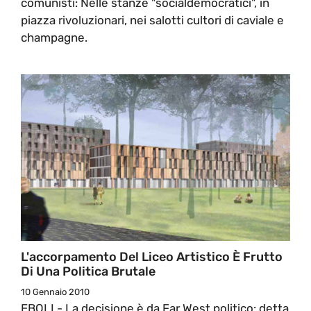
comunisti: Nelle stanze "socialdemocratici", in
piazza rivoluzionari, nei salotti cultori di caviale e
champagne.
L'accorpamento Del Liceo Artistico È Frutto
Di Una Politica Brutale
10 Gennaio 2010
EBOLI - La decisione è da Far West politico: detta