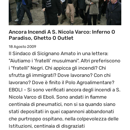
Ancora Incendi A S. Nicola Varco: Inferno O
Paradiso, Ghetto O Outlet
18 Agosto 2009
Il Sindaco di Sicignano Amato in una lettera:
"Aiutiamo i 'fratelli' musulmani". Altri preferiscono
i "fratelli" Negri. Chi appicca gli incendi? Chi
sfrutta gli immigrati? Dove lavorano? Con chi
lavorano? Dove è finito il Polo Agroalimentare?
EBOLI - Si sono verificati ancora degli incendi a S.
Nicola Varco di Eboli. Sono andati in fiamme
centinaia di pneumatici, non si sa quando siano
stati depositati in quei capannoni abbandonati
che purtroppo ospitano, nella colpevolezza delle
Istituzioni, centinaia di disgraziati