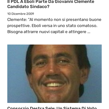
Il PDL A Eboli Parte Da Giovanni Clemente
Candidato Sindaco?
10 Dicembre 2009
Clemente: “Al momento non si presentano buone
prospettive. Eboli versa in uno stato comatoso.
Bisogna attrarre nuovi capitali e attingere ...
Consorzio Destra Sele: Un Sistema Di Voto