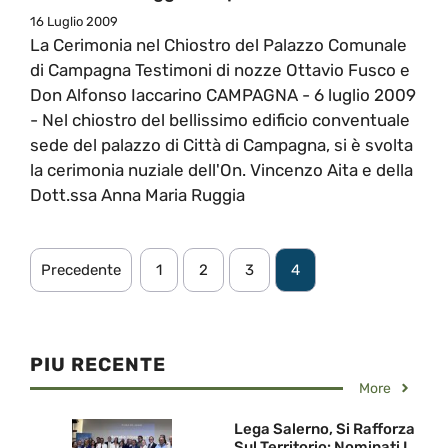
16 Luglio 2009
La Cerimonia nel Chiostro del Palazzo Comunale
di Campagna Testimoni di nozze Ottavio Fusco e
Don Alfonso Iaccarino CAMPAGNA - 6 luglio 2009
- Nel chiostro del bellissimo edificio conventuale
sede del palazzo di Città di Campagna, si è svolta
la cerimonia nuziale dell'On. Vincenzo Aita e della
Dott.ssa Anna Maria Ruggia
Precedente
1
2
3
4
PIU RECENTE
More
Lega Salerno, Si Rafforza
Sul Territorio: Nominati I