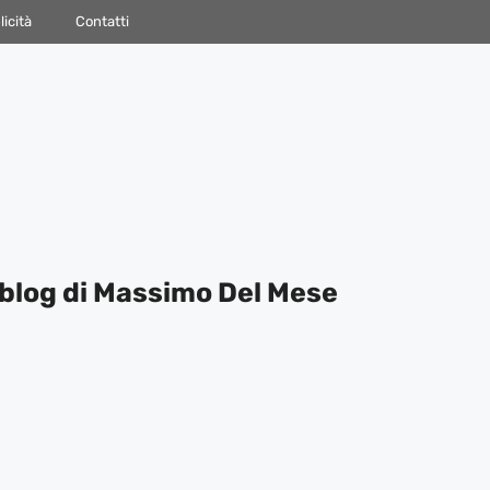
icità
Contatti
blog di Massimo Del Mese