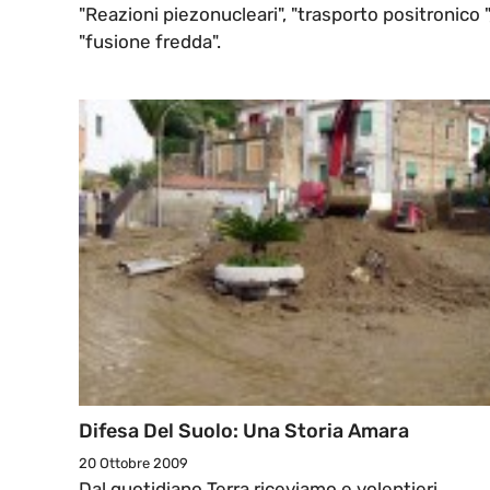
"Reazioni piezonucleari", "trasporto positronico "
"fusione fredda".
Difesa Del Suolo: Una Storia Amara
20 Ottobre 2009
Dal quotidiano Terra riceviamo e volentieri