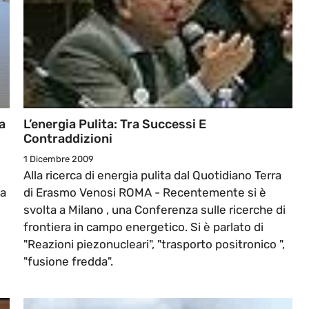
a
L’energia Pulita: Tra Successi E
Contraddizioni
1 Dicembre 2009
Alla ricerca di energia pulita dal Quotidiano Terra
ta
di Erasmo Venosi ROMA - Recentemente si è
svolta a Milano , una Conferenza sulle ricerche di
frontiera in campo energetico. Si è parlato di
"Reazioni piezonucleari", "trasporto positronico ",
"fusione fredda".