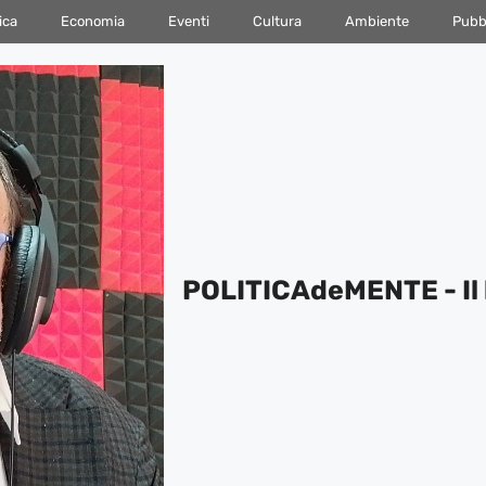
ica
Economia
Eventi
Cultura
Ambiente
Pubbl
POLITICAdeMENTE - Il 