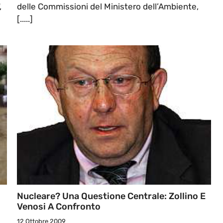
,
delle Commissioni del Ministero dell’Ambiente,
[.....]
Nucleare? Una Questione Centrale: Zollino E
Venosi A Confronto
12 Ottobre 2009