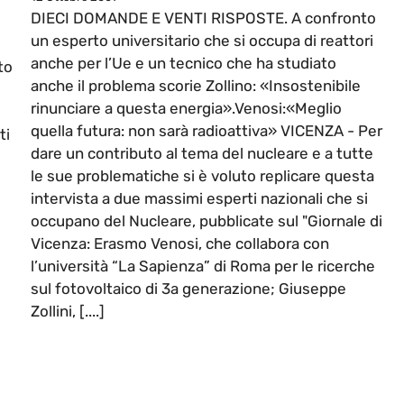
DIECI DOMANDE E VENTI RISPOSTE. A confronto
un esperto universitario che si occupa di reattori
anche per l’Ue e un tecnico che ha studiato
to
anche il problema scorie Zollino: «Insostenibile
rinunciare a questa energia».Venosi:«Meglio
quella futura: non sarà radioattiva» VICENZA - Per
ti
dare un contributo al tema del nucleare e a tutte
le sue problematiche si è voluto replicare questa
intervista a due massimi esperti nazionali che si
occupano del Nucleare, pubblicate sul "Giornale di
Vicenza: Erasmo Venosi, che collabora con
l’università “La Sapienza” di Roma per le ricerche
sul fotovoltaico di 3a generazione; Giuseppe
Zollini, [....]