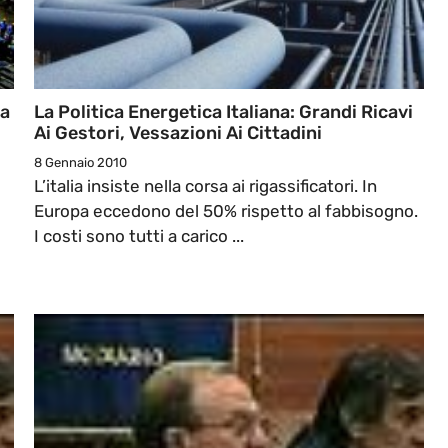
la
La Politica Energetica Italiana: Grandi Ricavi
Ai Gestori, Vessazioni Ai Cittadini
8 Gennaio 2010
L’italia insiste nella corsa ai rigassificatori. In
Europa eccedono del 50% rispetto al fabbisogno.
I costi sono tutti a carico ...