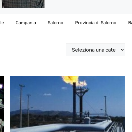
le
Campania
Salerno
Provincia di Salerno
B
Categorie