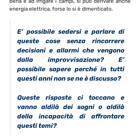
berla e ad irrigare i campi, si può derivare anche
energia elettrica, forse lo si è dimenticato.
E’ possibile sedersi e parlare di
queste cose senza rincorrere
decisioni e allarmi che vengono
dalla improvvisazione? E’
possibile sapere perché in tutti
questi anni non se ne è discusso?
Queste risposte ci toccano e
vanno aldilà dei sogni o aldilà
della incapacità di affrontare
questi temi?