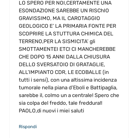
LO SPERO PER NOI,CERTAMENTE UNA
ESONDAZIONE SAREBBE UN RISChIO
GRAVISSIMO, MA IL CAROTAGGIO
GEOLOGICO E’ LA PRIMARIA FONTE PER
SCOPRIRE LA STUTTURA CHIMICA DEL
TERRENO,PER LA SISMICITA’ gli
SMOTTAMENTEI ETC! CI MANCHEREBBE
CHE DOPO 15 ANNI DALLA CHIUSURA
DELLO SVERSATOIO DI GRATAGLIE,
ALL’IMPIANTO CDR, LE ECOBALLE (in
tutti i sensi), con una altissima incidenza
tumorale nella piana d’Eboli e Battipaglia,
sarebbe il, colmo un a centrale! Spero che
sia colpa del freddo, tale freddura!!
PAOLO,di nuovi i miei saluti
Rispondi