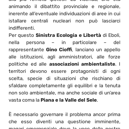
animando il dibattito provinciale e regionale,
inerente all’eventuale individuazioni di aree in cui
istallare centrali nucleari non può lasciarci
indifferenti.
Per questo
Sinistra Ecologia e Libertà
di Eboli,
nella persona – in particolare – del
rappresentante
Gino Cioffi
, lanciano un appello
alle istituzioni, agli amministratori, alle forze
politiche ed alle
associazioni ambientaliste
. I
territori devono essere protagonisti di ogni
scelta, specie di situazioni che rischiano di
sfaldare completamente gli equilibri e la tenuta
non solo ambientale, ma anche sociale di un’area
vasta coma la
Piana e la Valle del Sele
.
È necessario governare il problema ancor prima
che esso diventi una questione imminente,
magari emergenziale dove la voce delle nostre