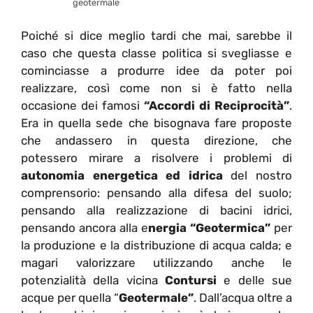
geotermale
Poiché si dice meglio tardi che mai, sarebbe il
caso che questa classe politica si svegliasse e
cominciasse a produrre idee da poter poi
realizzare, così come non si è fatto nella
occasione dei famosi
“Accordi di Reciprocità”
.
Era in quella sede che bisognava fare proposte
che andassero in questa direzione, che
potessero mirare a risolvere i problemi di
autonomia energetica ed idrica
del nostro
comprensorio: pensando alla difesa del suolo;
pensando alla realizzazione di bacini idrici,
pensando ancora alla e
nergia “Geotermica”
per
la produzione e la distribuzione di acqua calda; e
magari valorizzare utilizzando anche le
potenzialità della vicina
Contursi
e delle sue
acque per quella “
Geotermale”
. Dall’acqua oltre a