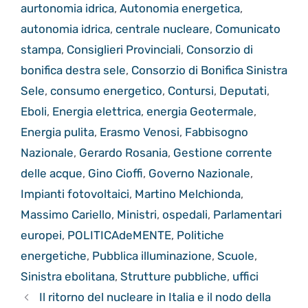
aurtonomia idrica
,
Autonomia energetica
,
autonomia idrica
,
centrale nucleare
,
Comunicato
stampa
,
Consiglieri Provinciali
,
Consorzio di
bonifica destra sele
,
Consorzio di Bonifica Sinistra
Sele
,
consumo energetico
,
Contursi
,
Deputati
,
Eboli
,
Energia elettrica
,
energia Geotermale
,
Energia pulita
,
Erasmo Venosi
,
Fabbisogno
Nazionale
,
Gerardo Rosania
,
Gestione corrente
delle acque
,
Gino Cioffi
,
Governo Nazionale
,
Impianti fotovoltaici
,
Martino Melchionda
,
Massimo Cariello
,
Ministri
,
ospedali
,
Parlamentari
europei
,
POLITICAdeMENTE
,
Politiche
energetiche
,
Pubblica illuminazione
,
Scuole
,
Sinistra ebolitana
,
Strutture pubbliche
,
uffici
Il ritorno del nucleare in Italia e il nodo della