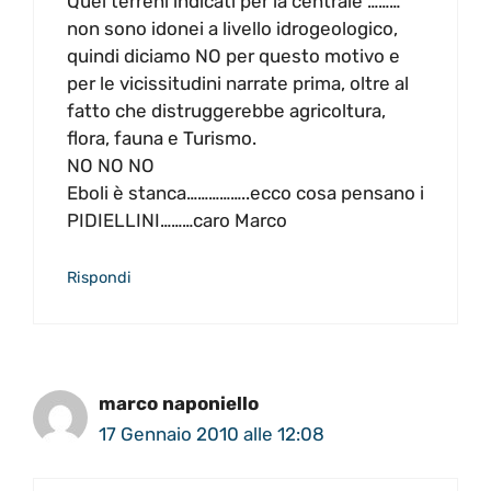
Quei terreni indicati per la centrale ………
non sono idonei a livello idrogeologico,
quindi diciamo NO per questo motivo e
per le vicissitudini narrate prima, oltre al
fatto che distruggerebbe agricoltura,
flora, fauna e Turismo.
NO NO NO
Eboli è stanca……………..ecco cosa pensano i
PIDIELLINI………caro Marco
Rispondi
marco naponiello
17 Gennaio 2010 alle 12:08