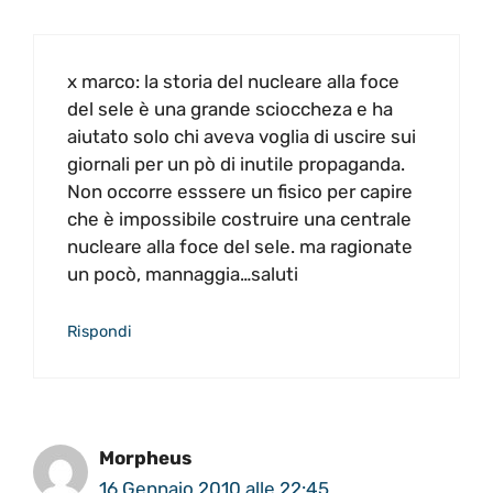
x marco: la storia del nucleare alla foce
del sele è una grande scioccheza e ha
aiutato solo chi aveva voglia di uscire sui
giornali per un pò di inutile propaganda.
Non occorre esssere un fisico per capire
che è impossibile costruire una centrale
nucleare alla foce del sele. ma ragionate
un pocò, mannaggia…saluti
Rispondi
Morpheus
16 Gennaio 2010 alle 22:45