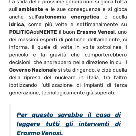
La sfida delle prossime generazioni si gioca tutta
sull’
ambiente
e le sue conseguenze e si gioca
anche sull’
autonomia energetica
e quella
idrica
, come più volte e settimanalmente su
POLITICA
de
MENTE
il buon
Erasmo Venosi
, uno
dei massimi esperti di politiche dell’ambiente, ci
informa, il quale di volta in volta sottolinea il
pericolo e la gravità che comporterebbero
decisioni, che andrebbero nella direzione in cui il
Governo Nazionale
si sta dirigendo, e cioè quella
della ripresa del nucleare in Italia, tra l’altro
ipotizzando l’utilizzazione di impianti di terza
generazione, tecnologicamente già superati.
Per questo sarebbe il caso di
leggere tutti gli interventi di
Erasmo Venosi
.