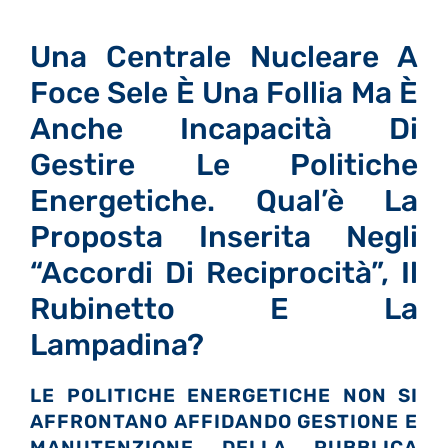
Una Centrale Nucleare A
Foce Sele È Una Follia Ma È
Anche Incapacità Di
Gestire Le Politiche
Energetiche. Qual’è La
Proposta Inserita Negli
“Accordi Di Reciprocità”, Il
Rubinetto E La
Lampadina?
LE POLITICHE ENERGETICHE NON SI
AFFRONTANO AFFIDANDO GESTIONE E
MANUTENZIONE DELLA PUBBLICA