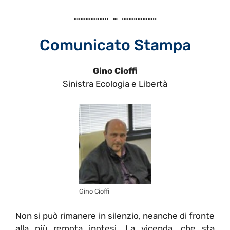
……………….. … ………………..
Comunicato Stampa
Gino Cioffi
Sinistra Ecologia e Libertà
Gino Cioffi
Non si può rimanere in silenzio, neanche di fronte
alla più remota ipotesi. La vicenda, che sta