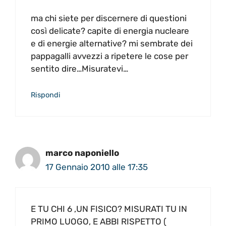
ma chi siete per discernere di questioni
così delicate? capite di energia nucleare
e di energie alternative? mi sembrate dei
pappagalli avvezzi a ripetere le cose per
sentito dire…Misuratevi…
Rispondi
marco naponiello
17 Gennaio 2010 alle 17:35
E TU CHI 6 ,UN FISICO? MISURATI TU IN
PRIMO LUOGO, E ABBI RISPETTO (