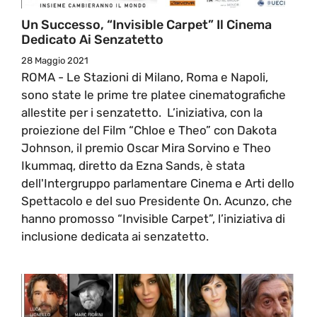
Un Successo, “Invisible Carpet” Il Cinema
Dedicato Ai Senzatetto
28 Maggio 2021
ROMA - Le Stazioni di Milano, Roma e Napoli,
sono state le prime tre platee cinematografiche
allestite per i senzatetto. L’iniziativa, con la
proiezione del Film “Chloe e Theo” con Dakota
Johnson, il premio Oscar Mira Sorvino e Theo
Ikummaq, diretto da Ezna Sands, è stata
dell'Intergruppo parlamentare Cinema e Arti dello
Spettacolo e del suo Presidente On. Acunzo, che
hanno promosso “Invisible Carpet”, l’iniziativa di
inclusione dedicata ai senzatetto.