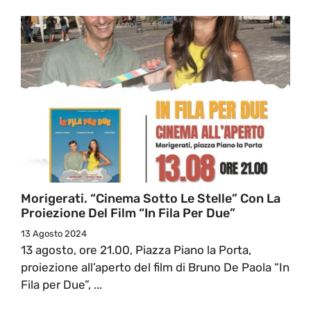
Morigerati. “Cinema Sotto Le Stelle” Con La
Proiezione Del Film “In Fila Per Due”
13 Agosto 2024
13 agosto, ore 21.00, Piazza Piano la Porta,
proiezione all’aperto del film di Bruno De Paola “In
Fila per Due”, ...