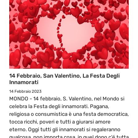
14 Febbraio, San Valentino, La Festa Degli
Innamorati
14 Febbraio 2023
MONDO - 14 febbraio, S. Valentino, nel Mondo si
celebra la Festa degli innamorati. Pagana,
religiosa o consumistica è una festa democratica,
tocca ricchi, poveri e tutti a giurarsi amore
eterno. Oggi tutti gli innamorati si regaleranno
qualcosa, non importa cosa, in quel dono c’é tutta