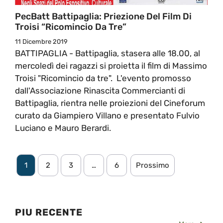
PecBatt Battipaglia: Priezione Del Film Di
Troisi “Ricomincio Da Tre”
11 Dicembre 2019
BATTIPAGLIA - Battipaglia, stasera alle 18.00, al
mercoledì dei ragazzi si proietta il film di Massimo
Troisi "Ricomincio da tre". L'evento promosso
dall'Associazione Rinascita Commercianti di
Battipaglia, rientra nelle proiezioni del Cineforum
curato da Giampiero Villano e presentato Fulvio
Luciano e Mauro Berardi.
1
2
3
…
6
Prossimo
PIU RECENTE