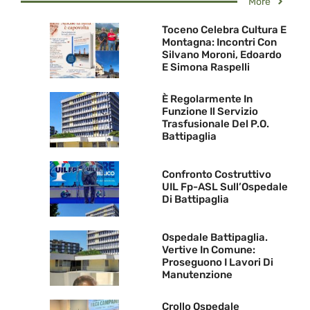
More
Toceno Celebra Cultura E
Montagna: Incontri Con
Silvano Moroni, Edoardo
E Simona Raspelli
È Regolarmente In
Funzione Il Servizio
Trasfusionale Del P.O.
Battipaglia
Confronto Costruttivo
UIL Fp-ASL Sull’Ospedale
Di Battipaglia
Ospedale Battipaglia.
Vertive In Comune:
Proseguono I Lavori Di
Manutenzione
Crollo Ospedale