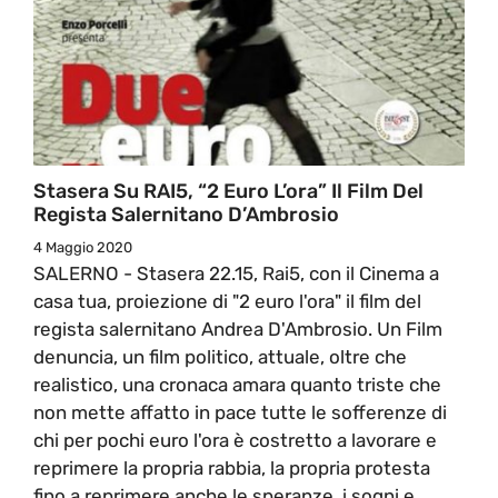
Stasera Su RAI5, “2 Euro L’ora” Il Film Del
Regista Salernitano D’Ambrosio
4 Maggio 2020
SALERNO - Stasera 22.15, Rai5, con il Cinema a
casa tua, proiezione di "2 euro l'ora" il film del
regista salernitano Andrea D'Ambrosio. Un Film
denuncia, un film politico, attuale, oltre che
realistico, una cronaca amara quanto triste che
non mette affatto in pace tutte le sofferenze di
chi per pochi euro l'ora è costretto a lavorare e
reprimere la propria rabbia, la propria protesta
fino a reprimere anche le speranze, i sogni e