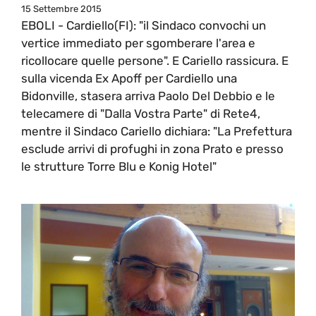
15 Settembre 2015
EBOLI - Cardiello(FI): "il Sindaco convochi un
vertice immediato per sgomberare l'area e
ricollocare quelle persone". E Cariello rassicura. E
sulla vicenda Ex Apoff per Cardiello una
Bidonville, stasera arriva Paolo Del Debbio e le
telecamere di "Dalla Vostra Parte" di Rete4,
mentre il Sindaco Cariello dichiara: "La Prefettura
esclude arrivi di profughi in zona Prato e presso
le strutture Torre Blu e Konig Hotel"