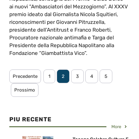
ai nuovi “Ambasciatori del Mezzogiorno”. Al XXXV
premio ideato dal Giornalista Nicola Squitieri,
riconoscimenti per Giovanni Pitruzzella,
presidente dell’Antitrust e Franco Roberti,
Procuratore nazionale antimafia e Targa del
Presidente della Repubblica Napolitano alla
Fondazione “Giambattista Vico”.
Precedente
1
2
3
4
5
Prossimo
PIU RECENTE
More