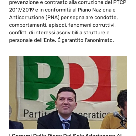
prevenzione e contrasto alla corruzione del PTCP
2017/2019 e in conformità al Piano Nazionale
Anticorruzione (PNA) per segnalare condotte,
comportamenti, episodi, fenomeni corruttivi,
conflitti di interessi ascrivibili a strutture e
personale dell'Ente. É garantito l'anonimato.
I Comuni Della Piana Del Sele Aderiscono Al