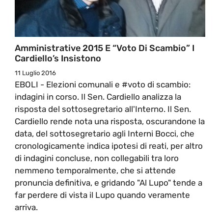
Amministrative 2015 E “voto Di Scambio” I
Cardiello’s Insistono
11 Luglio 2016
EBOLI - Elezioni comunali e ‪#‎voto‬ di scambio:
indagini in corso. Il Sen. Cardiello analizza la
risposta del sottosegretario all'Interno. Il Sen.
Cardiello rende nota una risposta, oscurandone la
data, del sottosegretario agli Interni Bocci, che
cronologicamente indica ipotesi di reati, per altro
di indagini concluse, non collegabili tra loro
nemmeno temporalmente, che si attende
pronuncia definitiva, e gridando "Al Lupo" tende a
far perdere di vista il Lupo quando veramente
arriva.