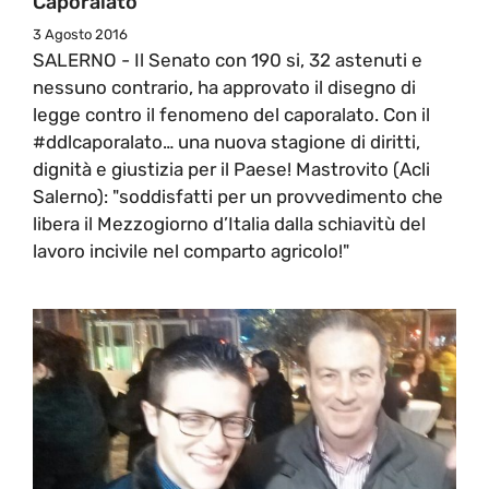
Caporalato
3 Agosto 2016
SALERNO - Il Senato con 190 si, 32 astenuti e
nessuno contrario, ha approvato il disegno di
legge contro il fenomeno del caporalato. Con il
#ddlcaporalato… una nuova stagione di diritti,
dignità e giustizia per il Paese! Mastrovito (Acli
Salerno): "soddisfatti per un provvedimento che
libera il Mezzogiorno d’Italia dalla schiavitù del
lavoro incivile nel comparto agricolo!"