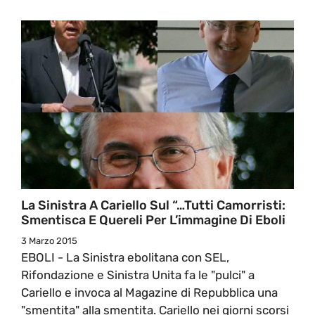
La Sinistra A Cariello Sul “…tutti Camorristi:
Smentisca E Quereli Per L’immagine Di Eboli
3 Marzo 2015
EBOLI - La Sinistra ebolitana con SEL,
Rifondazione e Sinistra Unita fa le "pulci" a
Cariello e invoca al Magazine di Repubblica una
"smentita" alla smentita. Cariello nei giorni scorsi