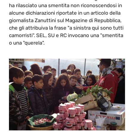
ha rilasciato una smentita non riconoscendosi in
alcune dichiarazioni riportate in un articolo della
giornalista Zanuttini sul Magazine di Repubblica,
che gli attribuiva la frase "a sinistra quì sono tutti
camorristi". SEL, SU e RC invocano una "smentita
o una "querela".