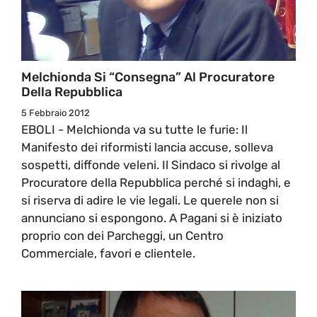
Melchionda Si “consegna” Al Procuratore
Della Repubblica
5 Febbraio 2012
EBOLI - Melchionda va su tutte le furie: Il
Manifesto dei riformisti lancia accuse, solleva
sospetti, diffonde veleni. Il Sindaco si rivolge al
Procuratore della Repubblica perché si indaghi, e
si riserva di adire le vie legali. Le querele non si
annunciano si espongono. A Pagani si è iniziato
proprio con dei Parcheggi, un Centro
Commerciale, favori e clientele.