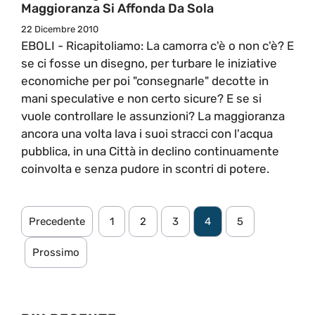
Maggioranza Si Affonda Da Sola
22 Dicembre 2010
EBOLI - Ricapitoliamo: La camorra c'è o non c'è? E
se ci fosse un disegno, per turbare le iniziative
economiche per poi "consegnarle" decotte in
mani speculative e non certo sicure? E se si
vuole controllare le assunzioni? La maggioranza
ancora una volta lava i suoi stracci con l'acqua
pubblica, in una Città in declino continuamente
coinvolta e senza pudore in scontri di potere.
Precedente
1
2
3
4
5
Prossimo