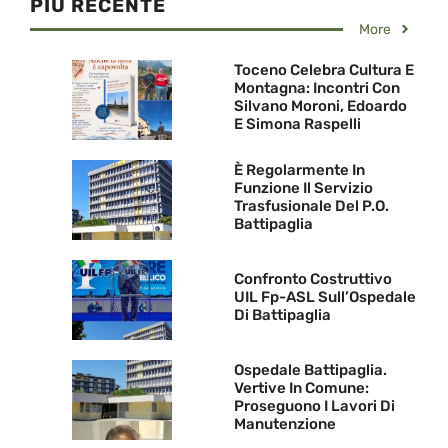
PIU RECENTE
More
Toceno Celebra Cultura E
Montagna: Incontri Con
Silvano Moroni, Edoardo
E Simona Raspelli
È Regolarmente In
Funzione Il Servizio
Trasfusionale Del P.O.
Battipaglia
Confronto Costruttivo
UIL Fp-ASL Sull’Ospedale
Di Battipaglia
Ospedale Battipaglia.
Vertive In Comune:
Proseguono I Lavori Di
Manutenzione