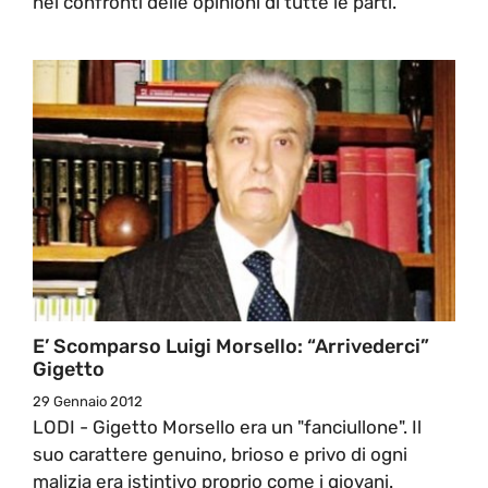
nei confronti delle opinioni di tutte le parti.
E’ Scomparso Luigi Morsello: “Arrivederci”
Gigetto
29 Gennaio 2012
LODI - Gigetto Morsello era un "fanciullone". Il
suo carattere genuino, brioso e privo di ogni
malizia era istintivo proprio come i giovani.