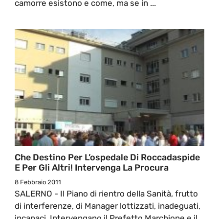
camorre esistono e come, ma se in ...
Che Destino Per L’ospedale Di Roccadaspide
E Per Gli Altri! Intervenga La Procura
8 Febbraio 2011
SALERNO - Il Piano di rientro della Sanità, frutto
di interferenze, di Manager lottizzati, inadeguati,
incapaci. Intervengano il Prefetto Marchione e il