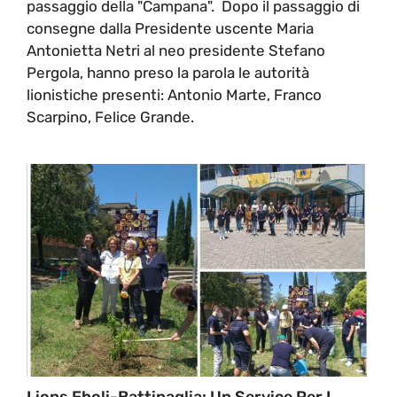
passaggio della "Campana". Dopo il passaggio di
consegne dalla Presidente uscente Maria
Antonietta Netri al neo presidente Stefano
Pergola, hanno preso la parola le autorità
lionistiche presenti: Antonio Marte, Franco
Scarpino, Felice Grande.
Lions Eboli-Battipaglia: Un Service Per I