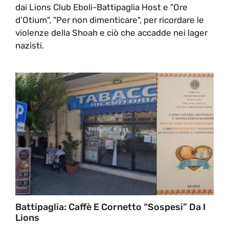
dai Lions Club Eboli-Battipaglia Host e "Ore
d'Otium", "Per non dimenticare", per ricordare le
violenze della Shoah e ciò che accadde nei lager
nazisti.
Battipaglia: Caffè E Cornetto “sospesi” Da I
Lions