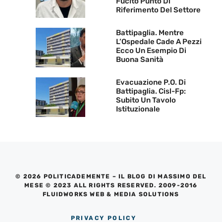
Fucito Punto Di
Riferimento Del Settore
Battipaglia. Mentre
L’Ospedale Cade A Pezzi
Ecco Un Esempio Di
Buona Sanità
Evacuazione P.O. Di
Battipaglia. Cisl-Fp:
Subito Un Tavolo
Istituzionale
© 2026 POLITICADEMENTE – IL BLOG DI MASSIMO DEL
MESE © 2023 ALL RIGHTS RESERVED. 2009-2016
FLUIDWORKS WEB & MEDIA SOLUTIONS
PRIVACY POLICY