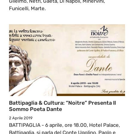
Glielmo, Netri, Gaeta, Di Napoli, Minervini,
Funicelli, Marte.
Battipaglia & Cultura: “Noitre” Presenta Il
Sommo Poeta Dante
2 Aprile 2019
BATTIPAGLIA - 6 aprile, ore 18.00, Hotel Palace,
Battipaglia, si parla del Conte Ugolino, Paolo e