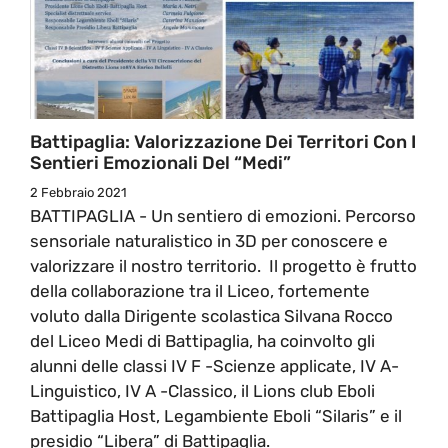
Battipaglia: Valorizzazione Dei Territori Con I
Sentieri Emozionali Del “Medi”
2 Febbraio 2021
BATTIPAGLIA - Un sentiero di emozioni. Percorso
sensoriale naturalistico in 3D per conoscere e
valorizzare il nostro territorio. Il progetto è frutto
della collaborazione tra il Liceo, fortemente
voluto dalla Dirigente scolastica Silvana Rocco
del Liceo Medi di Battipaglia, ha coinvolto gli
alunni delle classi IV F -Scienze applicate, IV A-
Linguistico, IV A -Classico, il Lions club Eboli
Battipaglia Host, Legambiente Eboli “Silaris” e il
presidio “Libera” di Battipaglia.