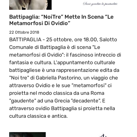
Battipaglia: “NoiTre” Mette In Scena “Le
Metamorfosi Di Ovidio”
22 Ottobre 2018
BATTIPAGLIA - 25 ottobre, ore 18.00, Salotto
Comunale di Battipaglia è di scena "Le
metamorfosi di Ovidio": il fascinoso intreccio di
fantasia e cultura. L'appuntamento culturale
battipagliese è una rappresentazione edita da
"Noi tre" di Gabriella Pastorino, un viaggio che
attraverso Ovidio e le sue "metamorfosi" ci
proietta nel modo classica da una Roma
"gaudente" ad una Grecia "decadente". E
attraverso ovidio Battipaglia si proietta nella
cultura classica e antica.