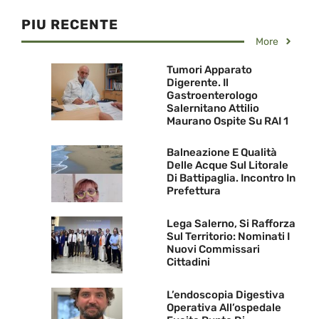
PIU RECENTE
More
Tumori Apparato
Digerente. Il
Gastroenterologo
Salernitano Attilio
Maurano Ospite Su RAI 1
Balneazione E Qualità
Delle Acque Sul Litorale
Di Battipaglia. Incontro In
Prefettura
Lega Salerno, Si Rafforza
Sul Territorio: Nominati I
Nuovi Commissari
Cittadini
L’endoscopia Digestiva
Operativa All’ospedale