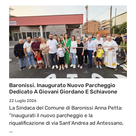
Baronissi. Inaugurato Nuovo Parcheggio
Dedicato A Giovani Giordano E Schiavone
22 Luglio 2026
La Sindaca del Comune di Baronissi Anna Petta:
“Inaugurati il nuovo parcheggio e la
riqualificazione di via Sant’Andrea ad Antessano,
...