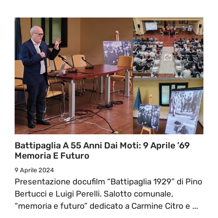
Battipaglia A 55 Anni Dai Moti: 9 Aprile ’69
Memoria E Futuro
9 Aprile 2024
Presentazione docufilm “Battipaglia 1929” di Pino
Bertucci e Luigi Perelli. Salotto comunale,
“memoria e futuro” dedicato a Carmine Citro e ...