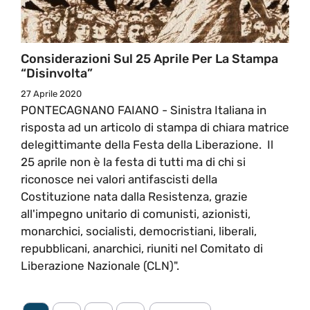
Considerazioni Sul 25 Aprile Per La Stampa
“disinvolta”
27 Aprile 2020
PONTECAGNANO FAIANO - Sinistra Italiana in
risposta ad un articolo di stampa di chiara matrice
delegittimante della Festa della Liberazione. Il
25 aprile non è la festa di tutti ma di chi si
riconosce nei valori antifascisti della
Costituzione nata dalla Resistenza, grazie
all'impegno unitario di comunisti, azionisti,
monarchici, socialisti, democristiani, liberali,
repubblicani, anarchici, riuniti nel Comitato di
Liberazione Nazionale (CLN)".