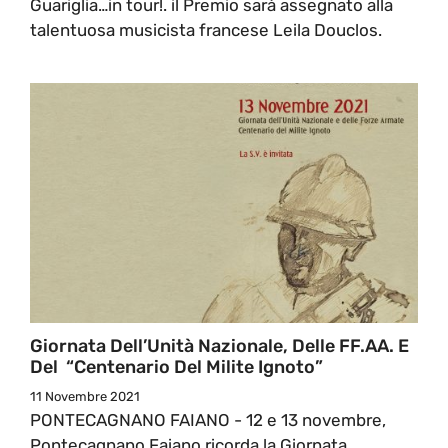
Guariglia…in tour!. il Premio sarà assegnato alla
talentuosa musicista francese Leila Douclos.
Giornata Dell’Unità Nazionale, Delle FF.AA. E
Del “Centenario Del Milite Ignoto”
11 Novembre 2021
PONTECAGNANO FAIANO - 12 e 13 novembre,
Pontecagnano Faiano ricorda la Giornata