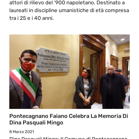
attori di rilievo del ‘900 napoletano. Destinato a
laureati in discipline umanistiche di età compresa
tra i 25 e i 40 anni.
Pontecagnano Faiano Celebra La Memoria Di
Dina Pasquali Mingo
8 Marzo 2021
Dina Pasquali Mingo: Il Comune di Pontecagnano