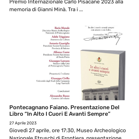
Premio Internazionale Carlo Pisacane 2023 alla
memoria di Gianni Minà. Tra i ...
Pontecagnano Faiano. Presentazione Del
Libro “In Alto I Cuori E Avanti Sempre”
27 Aprile 2023
Giovedì 27 aprile, ore 17:30, Museo Archeologico
Nazionale Etruschi di Frontiera, presentazione