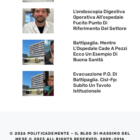
L’endoscopia Digestiva
Operativa All’ospedale
Fucito Punto Di
Riferimento Del Settore
Battipaglia. Mentre
L’Ospedale Cade A Pezzi
Ecco Un Esempio Di
Buona Sanità
Evacuazione P.O. Di
Battipaglia. Cisl-Fp:
Subito Un Tavolo
Istituzionale
© 2026 POLITICADEMENTE – IL BLOG DI MASSIMO DEL
MESE © 2023 ALL RIGHTS RESERVED. 2009-2016