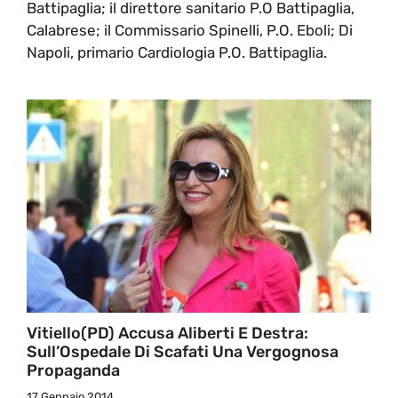
Battipaglia; il direttore sanitario P.O Battipaglia,
Calabrese; il Commissario Spinelli, P.O. Eboli; Di
Napoli, primario Cardiologia P.O. Battipaglia.
Vitiello(PD) Accusa Aliberti E Destra:
Sull’Ospedale Di Scafati Una Vergognosa
Propaganda
17 Gennaio 2014