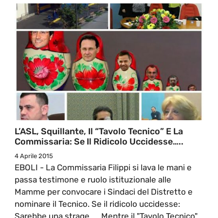
L’ASL, Squillante, Il “Tavolo Tecnico” E La
Commissaria: Se Il Ridicolo Uccidesse…..
4 Aprile 2015
EBOLI - La Commissaria Filippi si lava le mani e
passa testimone e ruolo istituzionale alle
Mamme per convocare i Sindaci del Distretto e
nominare il Tecnico. Se il ridicolo uccidesse:
Sarebbe una strage..... Mentre il "Tavolo Tecnico"