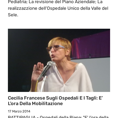
Pediatria; La revisione del Piano Aziendale; La
realizzazzione dell'Ospedale Unico della Valle del
Sele.
Cecilia Francese Sugli Ospedali E I Tagli: E’
L’ora Della Mobilitazione
17 Marzo 2014
BATTIPAGLIA - Ospedali della Piana: "E' l’ora della