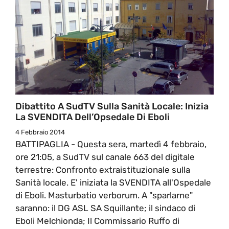
Dibattito A SudTV Sulla Sanità Locale: Inizia
La SVENDITA Dell’Opsedale Di Eboli
4 Febbraio 2014
BATTIPAGLIA - Questa sera, martedì 4 febbraio,
ore 21:05, a SudTV sul canale 663 del digitale
terrestre: Confronto extraistituzionale sulla
Sanità locale. E' iniziata la SVENDITA all'Ospedale
di Eboli. Masturbatio verborum. A "sparlarne"
saranno: il DG ASL SA Squillante; il sindaco di
Eboli Melchionda; Il Commissario Ruffo di