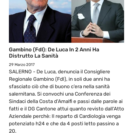
Gambino (FdI): De Luca In 2 Anni Ha
Distrutto La Sanità
29 Marzo 2017
SALERNO - De Luca, denuncia il Consigliere
Regionale Gambino (FdI), in soli due anni ha
sfasciato ciò che di buono c’era nella sanità
salernitana. Si convochi una Conferenza dei
Sindaci della Costa d'Amalfi e passi dalle parole ai
fatti e il DG Cantone attui quanto revisto dall'Atto
Aziendale perchè: Il reparto di Cardiologia venga
potenziato h24 e che da 4 posti letto passino a
20.