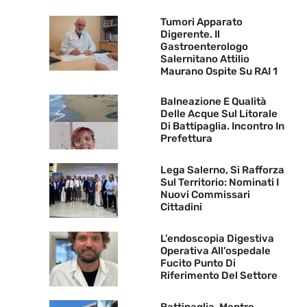
Tumori Apparato
Digerente. Il
Gastroenterologo
Salernitano Attilio
Maurano Ospite Su RAI 1
Balneazione E Qualità
Delle Acque Sul Litorale
Di Battipaglia. Incontro In
Prefettura
Lega Salerno, Si Rafforza
Sul Territorio: Nominati I
Nuovi Commissari
Cittadini
L’endoscopia Digestiva
Operativa All’ospedale
Fucito Punto Di
Riferimento Del Settore