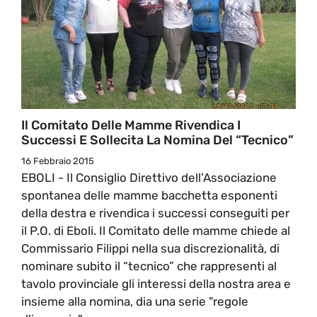
Il Comitato Delle Mamme Rivendica I
Successi E Sollecita La Nomina Del “Tecnico”
16 Febbraio 2015
EBOLI - Il Consiglio Direttivo dell’Associazione
spontanea delle mamme bacchetta esponenti
della destra e rivendica i successi conseguiti per
il P.O. di Eboli. Il Comitato delle mamme chiede al
Commissario Filippi nella sua discrezionalità, di
nominare subito il “tecnico” che rappresenti al
tavolo provinciale gli interessi della nostra area e
insieme alla nomina, dia una serie "regole