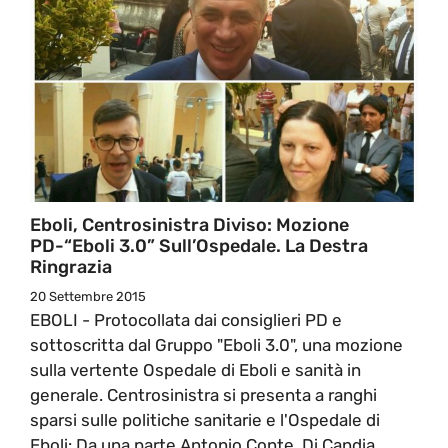
Eboli, Centrosinistra Diviso: Mozione
PD-“Eboli 3.0” Sull’Ospedale. La Destra
Ringrazia
20 Settembre 2015
EBOLI - Protocollata dai consiglieri PD e
sottoscritta dal Gruppo "Eboli 3.0", una mozione
sulla vertente Ospedale di Eboli e sanità in
generale. Centrosinistra si presenta a ranghi
sparsi sulle politiche sanitarie e l'Ospedale di
Eboli: Da una parte Antonio Conte, Di Candia,