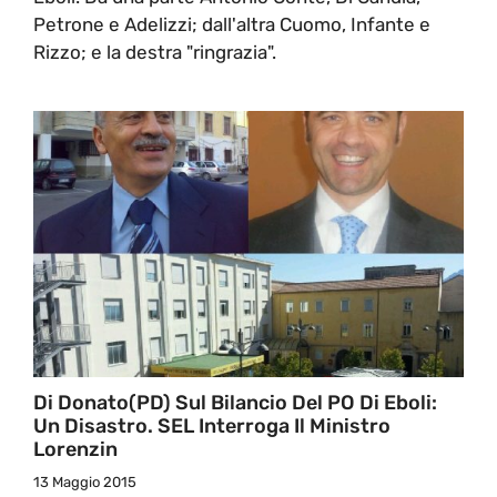
Petrone e Adelizzi; dall'altra Cuomo, Infante e
Rizzo; e la destra "ringrazia".
Di Donato(PD) Sul Bilancio Del PO Di Eboli:
Un Disastro. SEL Interroga Il Ministro
Lorenzin
13 Maggio 2015