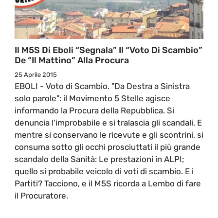
Il M5S Di Eboli “segnala” Il “voto Di Scambio”
De “Il Mattino” Alla Procura
25 Aprile 2015
EBOLI - Voto di Scambio. "Da Destra a Sinistra
solo parole": il Movimento 5 Stelle agisce
informando la Procura della Repubblica. Si
denuncia l'improbabile e si tralascia gli scandali. E
mentre si conservano le ricevute e gli scontrini, si
consuma sotto gli occhi prosciuttati il più grande
scandalo della Sanità: Le prestazioni in ALPI;
quello si probabile veicolo di voti di scambio. E i
Partiti? Tacciono, e il M5S ricorda a Lembo di fare
il Procuratore.