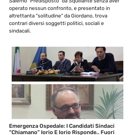
Salerno "Predisposto" da Squillante senza aver
operato nessun confronto, e presentato in
altrettanta "solitudine" da Giordano, trova
contrari diversi soggetti politici, sociali e
sindacali.
Emergenza Ospedale: I Candidati Sindaci
“chiamano” Iorio E Iorio Risponde.. Fuori