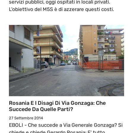
servizi pubblici, oggi ospitati in locali privati.
L'obiettivo del M5S è di azzerare questi costi.
Rosania E I Disagi Di Via Gonzaga: Che
Succede Da Quelle Parti?
27 Settembre 2014
EBOLI - Che succede a Via Generale Gonzaga? Si
chiede e chiede Gerardo Rosania: E' tutto