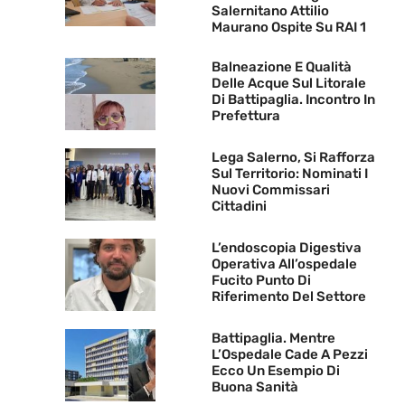
Salernitano Attilio
Maurano Ospite Su RAI 1
Balneazione E Qualità
Delle Acque Sul Litorale
Di Battipaglia. Incontro In
Prefettura
Lega Salerno, Si Rafforza
Sul Territorio: Nominati I
Nuovi Commissari
Cittadini
L’endoscopia Digestiva
Operativa All’ospedale
Fucito Punto Di
Riferimento Del Settore
Battipaglia. Mentre
L’Ospedale Cade A Pezzi
Ecco Un Esempio Di
Buona Sanità