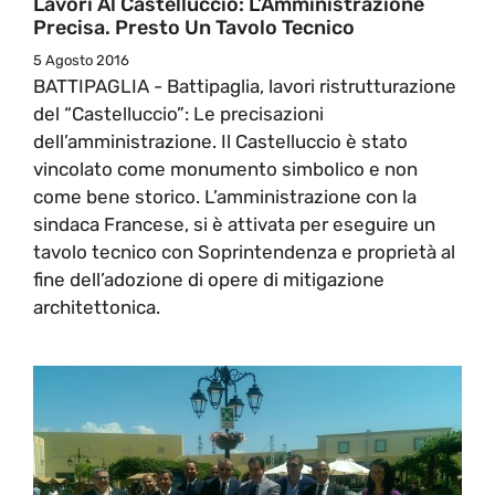
Lavori Al Castelluccio: L’Amministrazione
Precisa. Presto Un Tavolo Tecnico
5 Agosto 2016
BATTIPAGLIA - Battipaglia, lavori ristrutturazione
del “Castelluccio”: Le precisazioni
dell’amministrazione. Il Castelluccio è stato
vincolato come monumento simbolico e non
come bene storico. L’amministrazione con la
sindaca Francese, si è attivata per eseguire un
tavolo tecnico con Soprintendenza e proprietà al
fine dell’adozione di opere di mitigazione
architettonica.