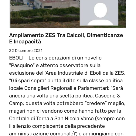
Ampliamento ZES Tra Calcoli, Dimenticanze
E Incapacità
22 Dicembre 2021
EBOLI - Le considerazioni di un novello
"Pasquino" e attento osservatore sulla
esclusione dell'Area Industriale di Eboli dalla ZES.
"Gli spari sopra" punta il dito sulla classe politica
locale Consiglieri Regionali e Parlamentari: "Sarà
ancora una volta una scelta politica, Cascone &
Camp; questa volta potrebbero “credere” meglio,
magari non ci vendono come hanno fatto per la
Centrale di Terna a San Nicola Varco (sempre con
il silenzio compiacente della precedente
amministrazione comunale)", e aggiungiamo con