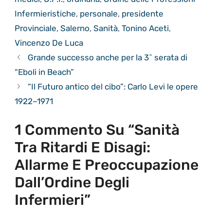
Infermieristiche
,
personale
,
presidente
Provinciale
,
Salerno
,
Sanità
,
Tonino Aceti
,
Vincenzo De Luca
Grande successo anche per la 3^ serata di
“Eboli in Beach”
“Il Futuro antico del cibo”: Carlo Levi le opere
1922–1971
1 Commento Su “Sanità
Tra Ritardi E Disagi:
Allarme E Preoccupazione
Dall’Ordine Degli
Infermieri”