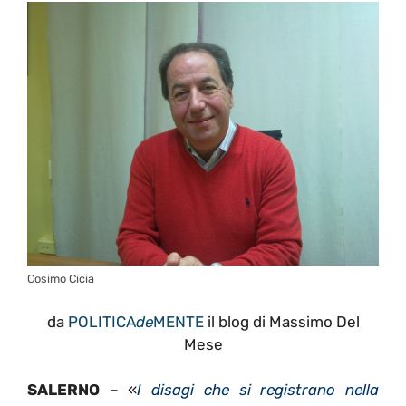
Cosimo Cicia
da
POLITICA
de
MENTE
il blog di Massimo Del
Mese
SALERNO
– «
I disagi che si registrano nella