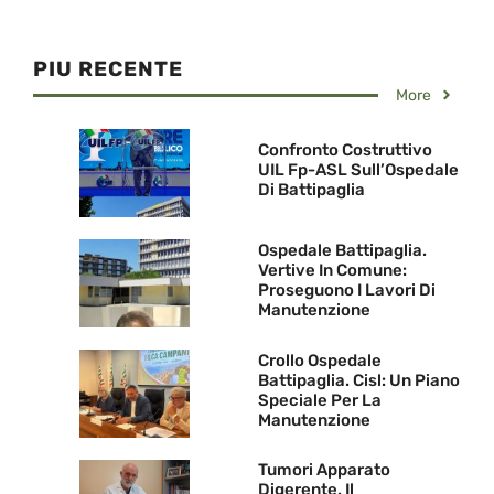
PIU RECENTE
More
Confronto Costruttivo
UIL Fp-ASL Sull’Ospedale
Di Battipaglia
Ospedale Battipaglia.
Vertive In Comune:
Proseguono I Lavori Di
Manutenzione
Crollo Ospedale
Battipaglia. Cisl: Un Piano
Speciale Per La
Manutenzione
Tumori Apparato
Digerente. Il