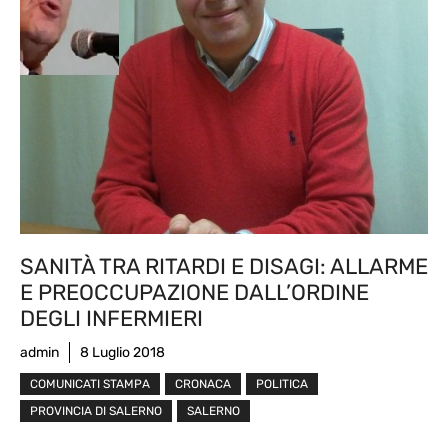
SANITÀ TRA RITARDI E DISAGI: ALLARME
E PREOCCUPAZIONE DALL’ORDINE
DEGLI INFERMIERI
admin
8 Luglio 2018
COMUNICATI STAMPA
CRONACA
POLITICA
PROVINCIA DI SALERNO
SALERNO