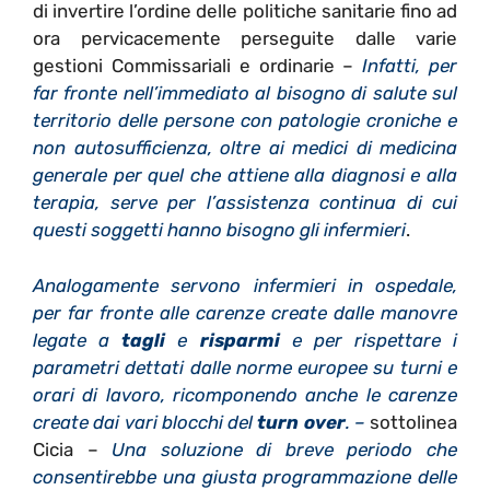
di invertire l’ordine delle politiche sanitarie fino ad
ora pervicacemente perseguite dalle varie
gestioni Commissariali e ordinarie –
Infatti, per
far fronte nell’immediato al bisogno di salute sul
territorio delle persone con patologie croniche e
non autosufficienza, oltre ai medici di medicina
generale per quel che attiene alla diagnosi e alla
terapia, serve per l’assistenza continua di cui
questi soggetti hanno bisogno gli infermieri
.
Analogamente servono infermieri in ospedale,
per far fronte alle carenze create dalle manovre
legate a
tagli
e
risparmi
e per rispettare i
parametri dettati dalle norme europee su turni e
orari di lavoro, ricomponendo anche le carenze
create dai vari blocchi del
turn over
. –
sottolinea
Cicia –
Una soluzione di breve periodo che
consentirebbe una giusta programmazione delle