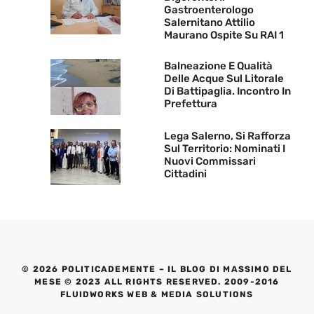
Gastroenterologo
Salernitano Attilio
Maurano Ospite Su RAI 1
Balneazione E Qualità
Delle Acque Sul Litorale
Di Battipaglia. Incontro In
Prefettura
Lega Salerno, Si Rafforza
Sul Territorio: Nominati I
Nuovi Commissari
Cittadini
© 2026 POLITICADEMENTE – IL BLOG DI MASSIMO DEL
MESE © 2023 ALL RIGHTS RESERVED. 2009-2016
FLUIDWORKS WEB & MEDIA SOLUTIONS