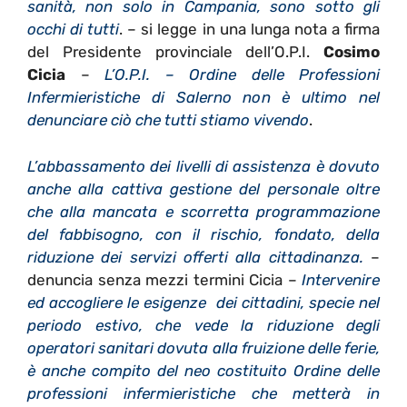
sanità, non solo in Campania, sono sotto gli
occhi di tutti
. – si legge in una lunga nota a firma
del Presidente provinciale dell’O.P.I.
Cosimo
Cicia
–
L’O.P.I. – Ordine delle Professioni
Infermieristiche di Salerno non è ultimo nel
denunciare ciò che tutti stiamo vivendo
.
L’abbassamento dei livelli di assistenza è dovuto
anche alla cattiva gestione del personale oltre
che alla mancata e scorretta programmazione
del fabbisogno, con il rischio, fondato, della
riduzione dei servizi offerti alla cittadinanza.
–
denuncia senza mezzi termini Cicia –
Intervenire
ed accogliere le esigenze dei cittadini, specie nel
periodo estivo, che vede la riduzione degli
operatori sanitari dovuta alla fruizione delle ferie,
è anche compito del neo costituito Ordine delle
professioni infermieristiche che metterà in