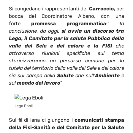
Si congedano i rappresentanti del
Carroccio,
per
bocca del Coordinatore Albano, con una
forte
promessa programmatica
:” In
conclusione, da oggi,
si avvia un discorso
tra
Lega, il Comitato per la salute Pubblica della
valle del Sele e del calore e la FISI
che
attraverso riunioni specifiche sul tema
storicizzeranno un percorso comune per la
tutela del territorio della valle del Sele e del calore
sia sul campo della
Salute
che sull’
Ambiente
e
sul
mondo del lavoro
”
Lega Eboli
Sul fil di lana ci giungono i
comunicati stampa
della Fisi-Sanità e del Comitato per la Salute