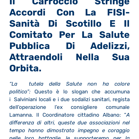
Il Carroccio Stringe
Accordi Con La FISI-
Sanità Di Scotillo E Il
Comitato Per La Salute
Pubblica Di Adelizzi,
Attraendoli Nella Sua
Orbita.
“La tutela della Salute non ha colore
politico”:
Questo è lo slogan che accumuna
i Salviniani locali e i due sodalizi sanitari, regista
dell’operazione l’ex consigliere comunale
Lamanna. Il Coordinatore cittadino Albano: “
A
differenza di altri, queste due associazioni nel
tempo hanno dimostrato impegno e coraggio
nelle loro battaglie, le supporteremo per la