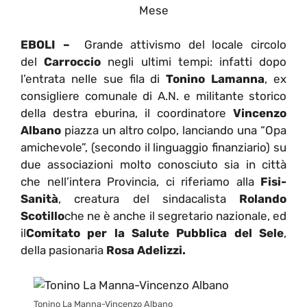
Mese
EBOLI –
Grande attivismo del locale circolo
del
Carroccio
negli ultimi tempi: infatti dopo
l’entrata nelle sue fila di
Tonino Lamanna
, ex
consigliere comunale di A.N. e militante storico
della destra eburina, il coordinatore
Vincenzo
Albano
piazza un altro colpo, lanciando una “Opa
amichevole”, (secondo il linguaggio finanziario) su
due associazioni molto conosciuto sia in città
che nell’intera Provincia, ci riferiamo alla
Fisi-
Sanità
, creatura del sindacalista
Rolando
Scotillo
che ne è anche il segretario nazionale, ed
il
Comitato per la Salute Pubblica del Sele
,
della pasionaria
Rosa Adelizzi.
Tonino La Manna-Vincenzo Albano