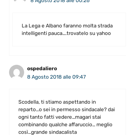
8 Agosto 2018 alle 00:26
La Lega e Albano faranno molta strada
intelligenti pauca….trovatelo su yahoo
ospedaliero
8 Agosto 2018 alle 09:47
Scodella, ti stiamo aspettando in
reparto…o sei in permesso sindacale? dai
ogni tanto fatti vedere…magari stai
combinando qualche affaruccio… meglio
così…grande sindacalista