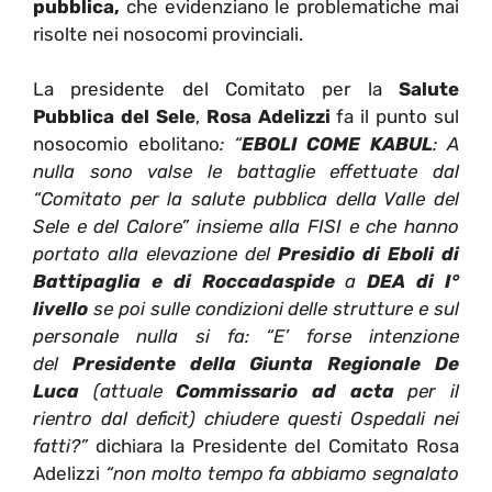
pubblica,
che evidenziano le problematiche mai
risolte nei nosocomi provinciali.
La presidente del Comitato per la
Salute
Pubblica del Sele
,
Rosa Adelizzi
fa il punto sul
nosocomio ebolitano
: “
EBOLI COME KABUL
: A
nulla sono valse le battaglie effettuate dal
“Comitato per la salute pubblica della Valle del
Sele e del Calore” insieme alla FISI e che hanno
portato alla elevazione del
Presidio di Eboli di
Battipaglia e di Roccadaspide
a
DEA di I°
livello
se poi sulle condizioni delle strutture e sul
personale nulla si fa: “E’ forse intenzione
del
Presidente della Giunta Regionale De
Luca
(attuale
Commissario ad acta
per il
rientro dal deficit) chiudere questi Ospedali nei
fatti?”
dichiara la Presidente del Comitato Rosa
Adelizzi
“non molto tempo fa abbiamo segnalato