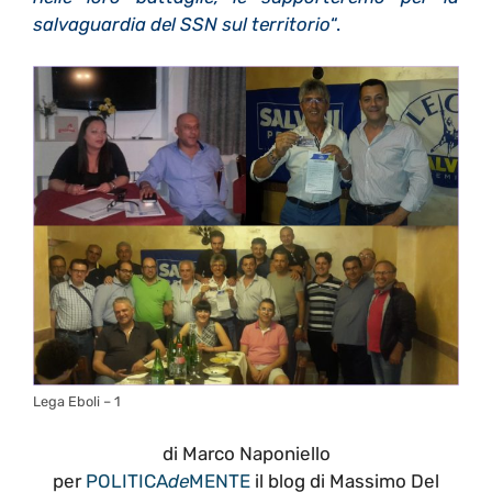
salvaguardia del SSN sul territorio
“.
Lega Eboli – 1
di Marco Naponiello
per
POLITICA
de
MENTE
il blog di Massimo Del