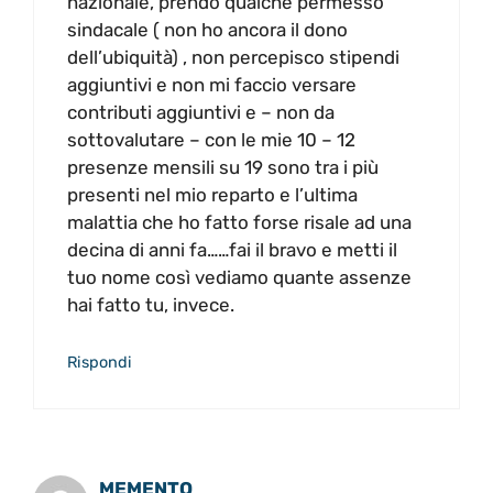
nazionale, prendo qualche permesso
sindacale ( non ho ancora il dono
dell’ubiquità) , non percepisco stipendi
aggiuntivi e non mi faccio versare
contributi aggiuntivi e – non da
sottovalutare – con le mie 10 – 12
presenze mensili su 19 sono tra i più
presenti nel mio reparto e l’ultima
malattia che ho fatto forse risale ad una
decina di anni fa……fai il bravo e metti il
tuo nome così vediamo quante assenze
hai fatto tu, invece.
Rispondi
MEMENTO