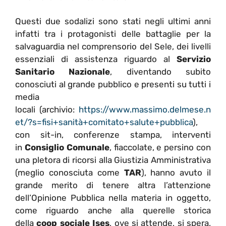
Questi due sodalizi sono stati negli ultimi anni
infatti tra i protagonisti delle battaglie per la
salvaguardia nel comprensorio del Sele, dei livelli
essenziali di assistenza riguardo al
Servizio
Sanitario Nazionale
, diventando subito
conosciuti al grande pubblico e presenti su tutti i
media
locali (archivio:
https://www.massimo.delmese.n
et/?s=fisi+sanità+comitato+salute+pubblica
),
con sit-in, conferenze stampa, interventi
in
Consiglio Comunale
, fiaccolate, e persino con
una pletora di ricorsi alla Giustizia Amministrativa
(meglio conosciuta come
TAR
), hanno avuto il
grande merito di tenere altra l’attenzione
dell’Opinione Pubblica nella materia in oggetto,
come riguardo anche alla querelle storica
della
coop sociale Ises
, ove si attende, si spera,