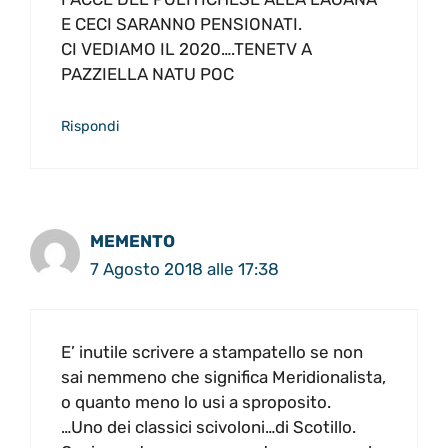
E CECI SARANNO PENSIONATI.
CI VEDIAMO IL 2020….TENETV A
PAZZIELLA NATU POC
Rispondi
MEMENTO
7 Agosto 2018 alle 17:38
E’ inutile scrivere a stampatello se non
sai nemmeno che significa Meridionalista,
o quanto meno lo usi a sproposito.
…Uno dei classici scivoloni…di Scotillo.