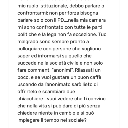
mio ruolo istituzionale, debbo parlare o
confrontarmi: non per forza bisogna
parlare solo con il PD….nella mia carriera
mi sono confrontato con tutte le parti
politiche e la lega non fa eccezione. Tuo
malgrado sono sempre pronto a
colloquiare con persone che vogliono
saper ed informarsi su quello che
succede nella società civile e non solo
fare commenti “anonimi”. Rilassati un
poco, e se vuoi gustare un buon caffè
uscendo dall’anonimato sarò lieto di
offrirtelo e scambiare due
chiacchiere….vuoi vedere che ti convinci
che nella vita si può dare di più senza
chiedere niente in cambio e si può
impiegare il tempo nel sociale?