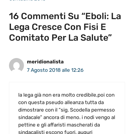
16 Commenti Su “Eboli: La
Lega Cresce Con Fisi E
Comitato Per La Salute”
meridionalista
7 Agosto 2018 alle 12:26
la lega già non era molto credibile,poi con
con questa pseudo alleanza tutta da
dimostrare con il “sig. Scodella permesso
sindacale” ancora di meno. i nodi vengo al
pettine e gli affaristi mascherati da
sindacalisti escono fuori. auguri