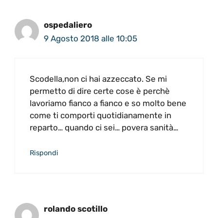
ospedaliero
9 Agosto 2018 alle 10:05
Scodella,non ci hai azzeccato. Se mi
permetto di dire certe cose è perchè
lavoriamo fianco a fianco e so molto bene
come ti comporti quotidianamente in
reparto… quando ci sei… povera sanità…
Rispondi
rolando scotillo