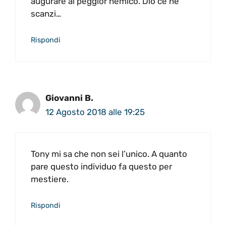
augurare al peggior nemico. Dio ce ne
scanzi…
Rispondi
Giovanni B.
12 Agosto 2018 alle 19:25
Tony mi sa che non sei l’unico. A quanto
pare questo individuo fa questo per
mestiere.
Rispondi