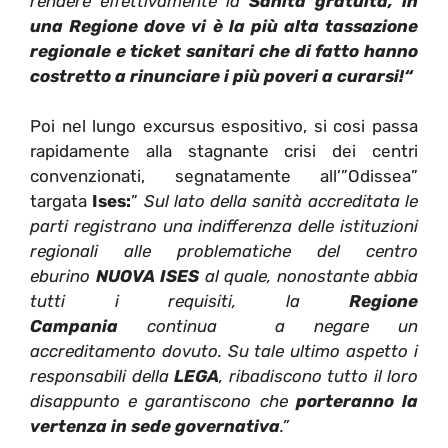
rendere effettivamente la
Sanità gratuita, in
una Regione dove vi è la più alta tassazione
regionale e ticket sanitari che di fatto hanno
costretto a rinunciare i più poveri a curarsi!“
Poi nel lungo excursus espositivo, si cosi passa
rapidamente alla stagnante crisi dei centri
convenzionati, segnatamente all’”Odissea”
targata
Ises:
”
Sul lato della sanità accreditata le
parti registrano una indifferenza delle istituzioni
regionali alle problematiche del centro
eburino
NUOVA ISES
al quale, nonostante abbia
tutti i requisiti, la
Regione
Campania
continua a negare un
accreditamento dovuto. Su tale ultimo aspetto i
responsabili della
LEGA
, ribadiscono tutto il loro
disappunto e garantiscono che
porteranno la
vertenza in sede governativa
.”