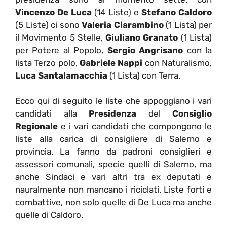
Vincenzo De Luca
(14 Liste) e
Stefano Caldoro
(5 Liste) ci sono
Valeria Ciarambino
(1 Lista) per
il Movimento 5 Stelle,
Giuliano Granato
(1 Lista)
per Potere al Popolo,
Sergio Angrisano
con la
lista Terzo polo,
Gabriele Nappi
con Naturalismo,
Luca Santalamacchia
(1 Lista) con Terra.
Ecco qui di seguito le liste che appoggiano i vari
candidati alla
Presidenza
del
Consiglio
Regionale
e i vari candidati che compongono le
liste alla carica di consigliere di Salerno e
provincia. La fanno da padroni consiglieri e
assessori comunali, specie quelli di Salerno, ma
anche Sindaci e vari altri tra ex deputati e
nauralmente non mancano i riciclati. Liste forti e
combattive, non solo quelle di De Luca ma anche
quelle di Caldoro.