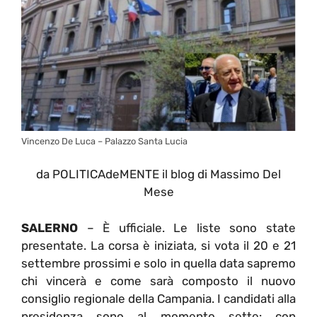
Vincenzo De Luca – Palazzo Santa Lucia
da POLITICAdeMENTE il blog di Massimo Del
Mese
SALERNO
– È ufficiale. Le liste sono state
presentate. La corsa è iniziata, si vota il 20 e 21
settembre prossimi e solo in quella data sapremo
chi vincerà e come sarà composto il nuovo
consiglio regionale della Campania. I candidati alla
presidenza sono al momento sette: con