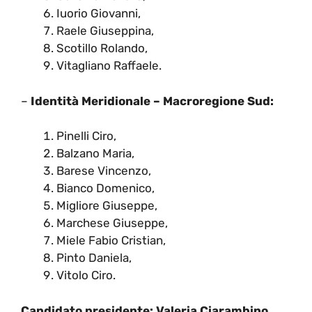
Iuorio Giovanni,
Raele Giuseppina,
Scotillo Rolando,
Vitagliano Raffaele.
–
Identità Meridionale – Macroregione Sud:
Pinelli Ciro,
Balzano Maria,
Barese Vincenzo,
Bianco Domenico,
Migliore Giuseppe,
Marchese Giuseppe,
Miele Fabio Cristian,
Pinto Daniela,
Vitolo Ciro.
Candidato presidente: Valeria Ciarambino