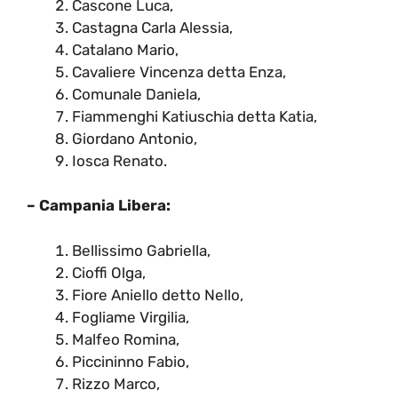
Cascone Luca,
Castagna Carla Alessia,
Catalano Mario,
Cavaliere Vincenza detta Enza,
Comunale Daniela,
Fiammenghi Katiuschia detta Katia,
Giordano Antonio,
Iosca Renato.
– Campania Libera:
Bellissimo Gabriella,
Cioffi Olga,
Fiore Aniello detto Nello,
Fogliame Virgilia,
Malfeo Romina,
Piccininno Fabio,
Rizzo Marco,