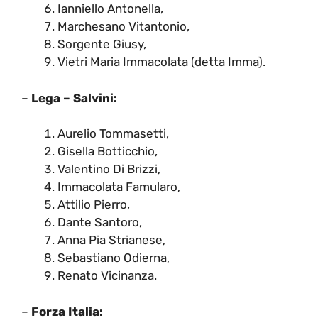
Ianniello Antonella,
Marchesano Vitantonio,
Sorgente Giusy,
Vietri Maria Immacolata (detta Imma).
–
Lega – Salvini:
Aurelio Tommasetti,
Gisella Botticchio,
Valentino Di Brizzi,
Immacolata Famularo,
Attilio Pierro,
Dante Santoro,
Anna Pia Strianese,
Sebastiano Odierna,
Renato Vicinanza.
–
Forza Italia: