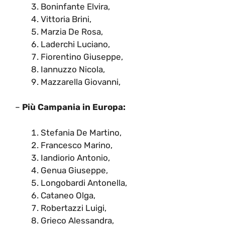
Boninfante Elvira,
Vittoria ​Brini,
Marzia De Rosa,
Laderchi Luciano,
Fiorentino Giuseppe,
Iannuzzo Nicola,
Mazzarella Giovanni,
–
Più Campania in Europa:
Stefania De Martino,
Francesco Marino,
Iandiorio Antonio,
Genua Giuseppe,
Longobardi Antonella,
Cataneo Olga,
Robertazzi Luigi,
Grieco Alessandra,