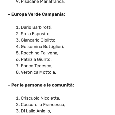
Pisacane Mariafranca.
– Europa Verde Campania:
Dario Barbirotti,
Sofia Esposito,
Giancarlo Giolitto,
Gelsomina Bottiglieri,
Rocchino Falivena,
Patrizia Giunto,
Enrico Tedesco,
Veronica Mottola.
– Per le persone e le comunità:
Criscuolo Nicoletta,
Cuccurullo Francesco,
Di Lallo Aniello,