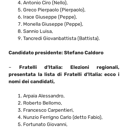
Antonio Ciro (Nello),
Greco Pierpaolo (Pierpaolo),
Irace Giuseppe (Peppe),
Monella Giuseppe (Peppe),
Sannio Luisa,
Tancredi Giovanbattista (Battista).
Candidato presidente: Stefano Caldoro
–
Fratelli d’Italia:
Elezioni regionali,
presentata la lista di Fratelli d’Italia: ecco i
nomi dei candidati,
Arpaia Alessandro,
Roberto Bellomo,
Francesco Carpentieri,
Nunzio Ferrigno Carlo (detto Fabio),
Fortunato Giovanni,