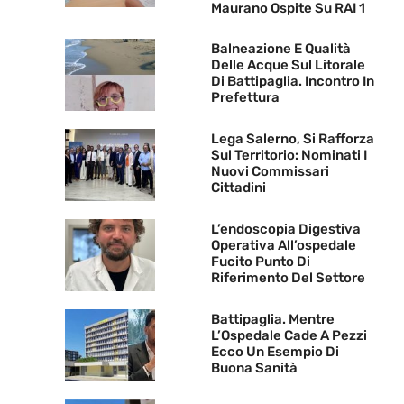
Maurano Ospite Su RAI 1
Balneazione E Qualità
Delle Acque Sul Litorale
Di Battipaglia. Incontro In
Prefettura
Lega Salerno, Si Rafforza
Sul Territorio: Nominati I
Nuovi Commissari
Cittadini
L’endoscopia Digestiva
Operativa All’ospedale
Fucito Punto Di
Riferimento Del Settore
Battipaglia. Mentre
L’Ospedale Cade A Pezzi
Ecco Un Esempio Di
Buona Sanità