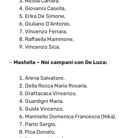
Nicola Carrara,
Giovanni Casella,
Erika De Simone,
Giuliano D’Antonio,
Vincenzo Ferrara,
Raffaella Mammone,
Vincenzo Sica.
–
Mastella – Noi campani con De Luca:
Arena Salvatore,
Della Rocca Maria Rosaria,
Grattacasa VIncenzo,
Guardigni Maria,
Guida Vincenzo,
Mariniello Domenica Francesca (Nika),
Parisi Sergio,
Pica Donato,