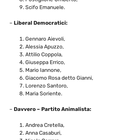
Scifo Emanuele.
–
Liberal Democratici:
Gennaro Aievoli,
Alessia Apuzzo,
Attilio Coppola,
Giuseppa Errico,
Mario Iannone,
Giacomo Rosa detto Gianni,
Lorenzo Santoro,
Maria Soriente.
–
Davvero – Partito Animalista:
Andrea Cretella,
Anna Casaburi,