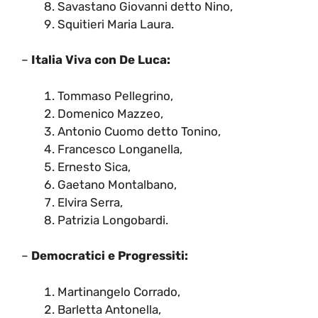
Savastano Giovanni detto Nino,
Squitieri Maria Laura.
–
Italia Viva con De Luca:
Tommaso Pellegrino,
Domenico Mazzeo,
Antonio Cuomo detto Tonino,
Francesco Longanella,
Ernesto Sica,
Gaetano Montalbano,
Elvira Serra,
Patrizia Longobardi.
–
Democratici e Progressiti:
Martinangelo Corrado,
Barletta Antonella,