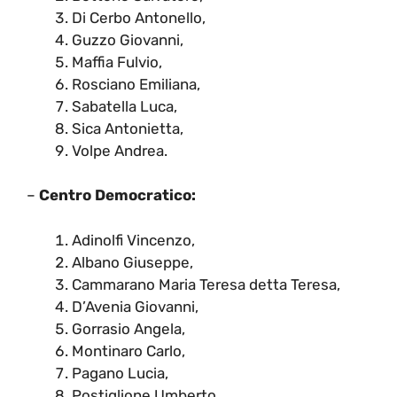
Di Cerbo Antonello,
Guzzo Giovanni,
Maffia Fulvio,
Rosciano Emiliana,
Sabatella Luca,
Sica Antonietta,
Volpe Andrea.
–
Centro Democratico:
Adinolfi Vincenzo,
Albano Giuseppe,
Cammarano Maria Teresa detta Teresa,
D’Avenia Giovanni,
Gorrasio Angela,
Montinaro Carlo,
Pagano Lucia,
Postiglione Umberto,