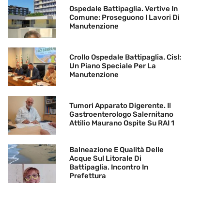
Ospedale Battipaglia. Vertive In
Comune: Proseguono I Lavori Di
Manutenzione
Crollo Ospedale Battipaglia. Cisl:
Un Piano Speciale Per La
Manutenzione
Tumori Apparato Digerente. Il
Gastroenterologo Salernitano
Attilio Maurano Ospite Su RAI 1
Balneazione E Qualità Delle
Acque Sul Litorale Di
Battipaglia. Incontro In
Prefettura