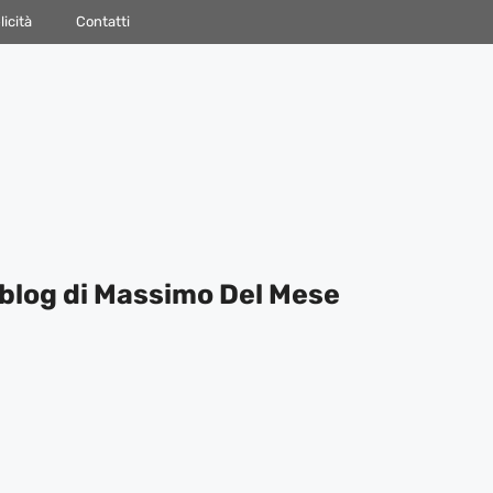
icità
Contatti
blog di Massimo Del Mese