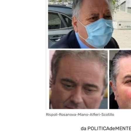
Rispoli-Rosanova-Miano-Alfieri-Scotillo
da POLITICAdeMENTE i