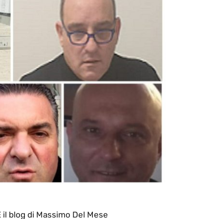
l blog di Massimo Del Mese