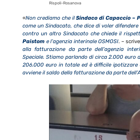
Rispoli-Rosanova
«
Non crediamo che il
Sindaco di Capaccio –
come un Sindacato, che dice di voler difendere 
contro un altro Sindacato che chiede il rispett
Paistom
e l’agenzia interinale OSMOSI
. – scriv
alla fatturazione da parte dell’agenzia inte
Speciale. Stiamo parlando di circa 2.000 euro 
206.000 euro in totale ed è difficile ipotizza
avviene il saldo della fatturazione da parte del