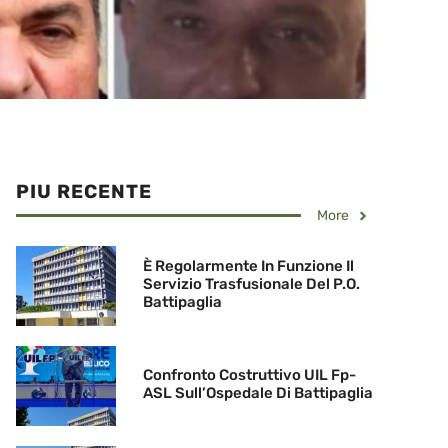
PIU RECENTE
More
È Regolarmente In Funzione Il
Servizio Trasfusionale Del P.O.
Battipaglia
Confronto Costruttivo UIL Fp-
ASL Sull’Ospedale Di Battipaglia