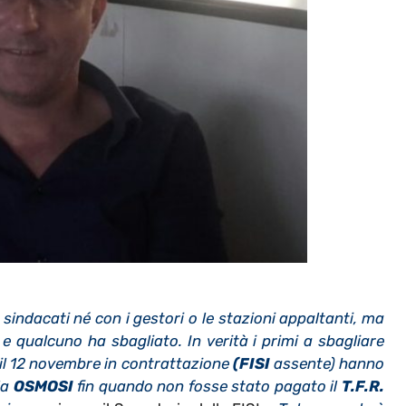
sindacati né con i gestori o le stazioni appaltanti, ma
e qualcuno ha sbagliato. In verità i primi a sbagliare
il 12 novembre in contrattazione
(FISI
assente) hanno
la
OSMOSI
fin quando non fosse stato pagato il
T.F.R.