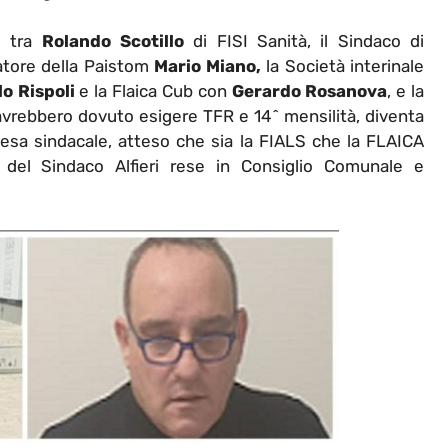
a tra
Rolando Scotillo
di FISI Sanità, il Sindaco di
atore della Paistom
Mario Miano,
la Società interinale
o Rispoli
e la Flaica Cub con
Gerardo Rosanova
, e la
 avrebbero dovuto esigere TFR e 14^ mensilità, diventa
esa sindacale, atteso che sia la FIALS che la FLAICA
 del Sindaco Alfieri rese in Consiglio Comunale e