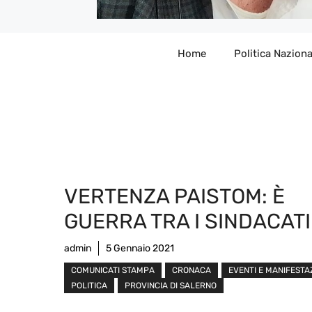
Home
Politica Naziona
VERTENZA PAISTOM: È
GUERRA TRA I SINDACATI
admin
5 Gennaio 2021
COMUNICATI STAMPA
CRONACA
EVENTI E MANIFESTA
POLITICA
PROVINCIA DI SALERNO