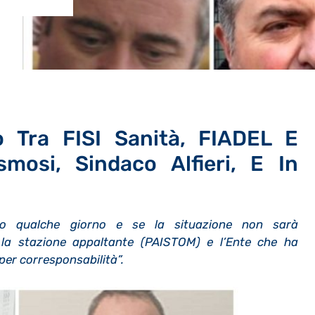
 Tra FISI Sanità, FIADEL E
osi, Sindaco Alfieri, E In
mo qualche giorno e se la situazione non sarà
 la stazione appaltante (PAISTOM) e l’Ente che ha
 per corresponsabilità”.