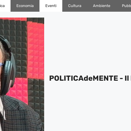
ica
Economia
Eventi
Cultura
Ambiente
Pubbl
POLITICAdeMENTE - Il 