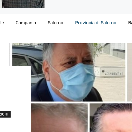
le
Campania
Salerno
Provincia di Salerno
B
ZIONI