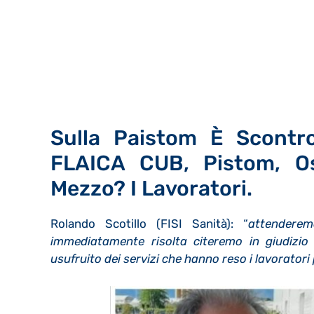
Sulla Paistom È Scontro
FLAICA CUB, Pistom, Osm
Mezzo? I Lavoratori.
Rolando Scotillo (FISI Sanità): “
attendere
immediatamente risolta citeremo in giudizio
usufruito dei servizi che hanno reso i lavoratori