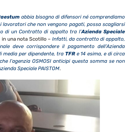
 Paestum
abbia bisogno di difensori né comprendiamo
i lavoratori che non vengono pagati, possa scagliarsi
o di un Contratto di appalto tra l’
Azienda Speciale
e in una nota Scotillo –
Infatti, da contratto di appalto,
rinale deve corrispondere il pagamento dell’Azienda
di media per dipendente, tra
TFR
e 14 esima, e di circa
re che l’agenzia OSMOSI anticipi questa somma se non
l’Azienda Speciale PAISTOM
.