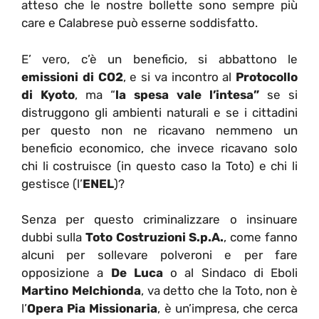
atteso che le nostre bollette sono sempre più
care e Calabrese può esserne soddisfatto.
E’ vero, c’è un beneficio, si abbattono le
emissioni di CO2
, e si va incontro al
Protocollo
di Kyoto
, ma “
la
spesa vale l’intesa”
se si
distruggono gli ambienti naturali e se i cittadini
per questo non ne ricavano nemmeno un
beneficio economico, che invece ricavano solo
chi li costruisce (in questo caso la Toto) e chi li
gestisce (l’
ENEL
)?
Senza per questo criminalizzare o insinuare
dubbi sulla
Toto Costruzioni S.p.A.
, come fanno
alcuni per sollevare polveroni e per fare
opposizione a
De Luca
o al Sindaco di Eboli
Martino Melchionda
, va detto che la Toto, non è
l’
Opera Pia Missionaria
, è un’impresa, che cerca