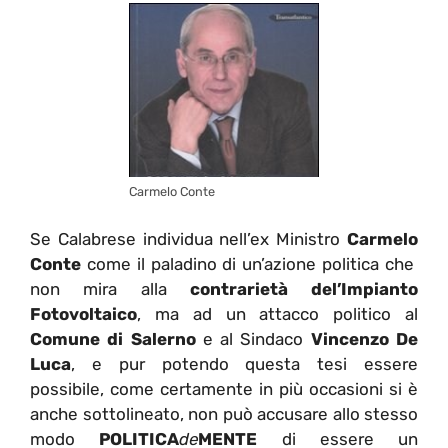
Carmelo Conte
Se Calabrese individua nell’ex Ministro
Carmelo
Conte
come il paladino di un’azione politica che
non mira alla
contrarietà del’Impianto
Fotovoltaico
, ma ad un attacco politico al
Comune di Salerno
e al Sindaco
Vincenzo De
Luca
, e pur potendo questa tesi essere
possibile, come certamente in più occasioni si è
anche sottolineato, non può accusare allo stesso
modo
POLITICA
de
MENTE
di essere un