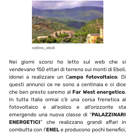
colline_eboli
Nei giorni scorsi ho letto sul web che si
vendevano 150 ettari di terreno sui monti di Eboli,
idonei a realizzare un C
ampo fotovoltaico
. Di
questi annunci ce ne sono a centinaia e ci dice
che ben presto saremo al
Far West energetico
.
In tutta Italia ormai c’è una corsa frenetica al
fotovoltaico e all’eolico e all’orizzonte sta
emergendo una nuova classe di “
PALAZZINARI
ENERGETICI
” che realizzano grandi affari in
combutta con l’
ENEL
e producono pochi benefici,