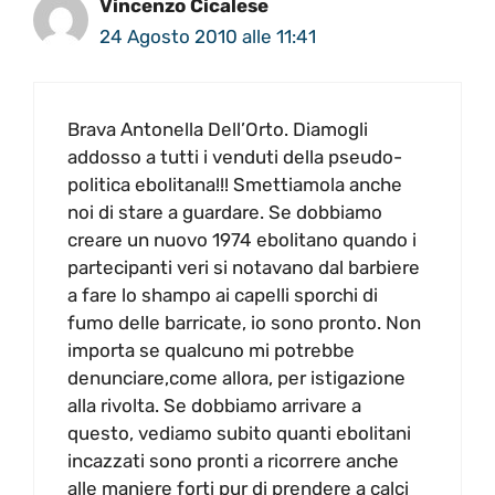
Vincenzo Cicalese
24 Agosto 2010 alle 11:41
Brava Antonella Dell’Orto. Diamogli
addosso a tutti i venduti della pseudo-
politica ebolitana!!! Smettiamola anche
noi di stare a guardare. Se dobbiamo
creare un nuovo 1974 ebolitano quando i
partecipanti veri si notavano dal barbiere
a fare lo shampo ai capelli sporchi di
fumo delle barricate, io sono pronto. Non
importa se qualcuno mi potrebbe
denunciare,come allora, per istigazione
alla rivolta. Se dobbiamo arrivare a
questo, vediamo subito quanti ebolitani
incazzati sono pronti a ricorrere anche
alle maniere forti pur di prendere a calci