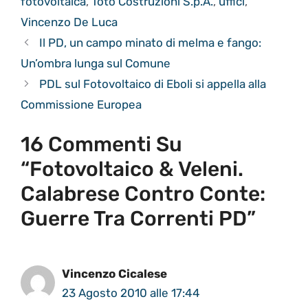
fotovoltaica
,
Toto Costruzioni S.p.A.
,
uffici
,
Vincenzo De Luca
Il PD, un campo minato di melma e fango:
Un’ombra lunga sul Comune
PDL sul Fotovoltaico di Eboli si appella alla
Commissione Europea
16 Commenti Su
“Fotovoltaico & Veleni.
Calabrese Contro Conte:
Guerre Tra Correnti PD”
Vincenzo Cicalese
23 Agosto 2010 alle 17:44