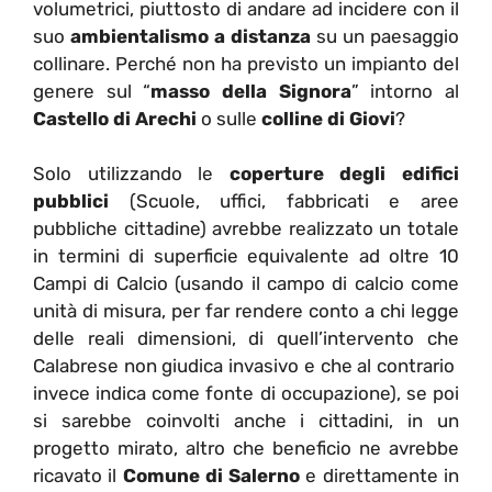
volumetrici, piuttosto di andare ad incidere con il
suo
ambientalismo a distanza
su un paesaggio
collinare. Perché non ha previsto un impianto del
genere sul “
masso della Signora
” intorno al
Castello di Arechi
o sulle
colline di Giovi
?
Solo utilizzando le
coperture degli edifici
pubblici
(Scuole, uffici, fabbricati e aree
pubbliche cittadine) avrebbe realizzato un totale
in termini di superficie equivalente ad oltre 10
Campi di Calcio (usando il campo di calcio come
unità di misura, per far rendere conto a chi legge
delle reali dimensioni, di quell’intervento che
Calabrese non giudica invasivo e che al contrario
invece indica come fonte di occupazione), se poi
si sarebbe coinvolti anche i cittadini, in un
progetto mirato, altro che beneficio ne avrebbe
ricavato il
Comune di Salerno
e direttamente in