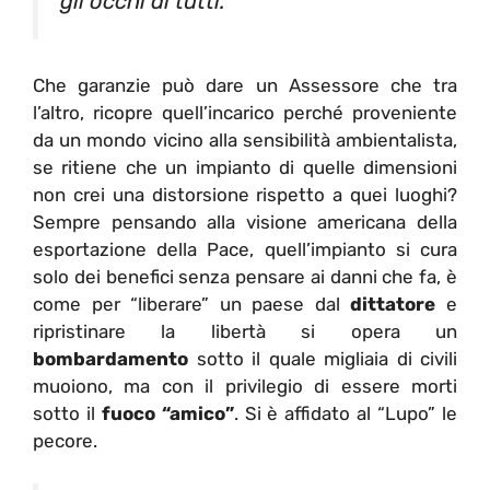
gli occhi di tutti.
Che garanzie può dare un Assessore che tra
l’altro, ricopre quell’incarico perché proveniente
da un mondo vicino alla sensibilità ambientalista,
se ritiene che un impianto di quelle dimensioni
non crei una distorsione rispetto a quei luoghi?
Sempre pensando alla visione americana della
esportazione della Pace, quell’impianto si cura
solo dei benefici senza pensare ai danni che fa, è
come per “liberare” un paese dal
dittatore
e
ripristinare la libertà si opera un
bombardamento
sotto il quale migliaia di civili
muoiono, ma con il privilegio di essere morti
sotto il
fuoco “amico”
. Si è affidato al “Lupo” le
pecore.