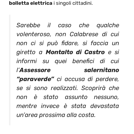
bolletta elettrica
i singoli cittadini.
Sarebbe il caso che qualche
volenteroso, non Calabrese di cui
non ci si può fidare, si faccia un
giretto a
Montalto di Castro
e si
informi su quei benefici di cui
l’
Assessore salernitano
“paraverde”
ci accusa di perdere,
se si sono realizzati. Scoprirà che
non è stato assunto nessuno,
mentre invece è stata devastata
un’area prossima alla costa.