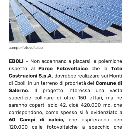
campo-fotovoltaico
EBOLI
– Non accennano a placarsi le polemiche
rispetto al
Parco Fotovoltaico
che la
Toto
Costruzioni S.p.A.
dovrebbe realizzare sui Monti
di Eboli, in un terreno di proprietà del
Comune di
Salerno
. Il progetto interessa una vasta
superficie collinare di oltre 150 ettari, ma ne
saranno coperti solo 42, cioè 420.000 mq. che
corrispondono, come spesso si è evidenziato a
60 Campi di calcio,
che ospiteranno ben
120.000 celle fotovoltaiche a specchio che