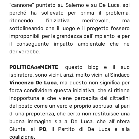
“cannone” puntato su Salerno e su De Luca, sol
perché ha sollevato per prima il problema,
ritenendo l’iniziativa meritevole, ma
sottolineando che il luogo e il progetto fossero
improponibili per la grandezza dell’impianto e per
il conseguente impatto ambientale che ne
deriverebbe.
POLITICA
de
MENTE
, questo blog e il suo
ispiratore, sono vicini, anzi, molto vicini al Sindaco
Vincenzo De Luca
, ma questo non significa per
forza condividere questa iniziativa, che si ritiene
inopportuna e che viene percepita dai cittadini
del posto come un vero e proprio sopruso, al pari
di una prepotenza, che certo non restituisce una
buona immagine sia a De Luca, che all’intera
Giunta, al
PD
, il Partito di De Luca e alla
coalizione.