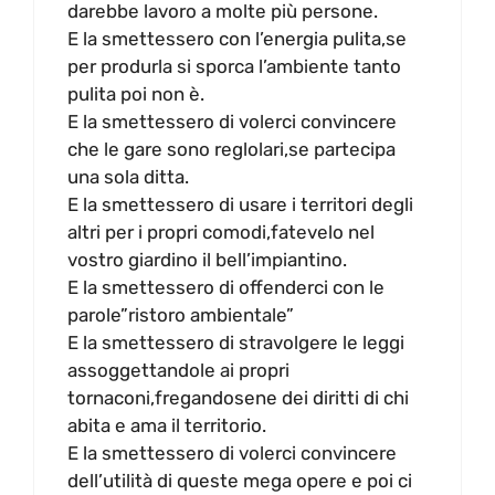
darebbe lavoro a molte più persone.
E la smettessero con l’energia pulita,se
per produrla si sporca l’ambiente tanto
pulita poi non è.
E la smettessero di volerci convincere
che le gare sono reglolari,se partecipa
una sola ditta.
E la smettessero di usare i territori degli
altri per i propri comodi,fatevelo nel
vostro giardino il bell’impiantino.
E la smettessero di offenderci con le
parole”ristoro ambientale”
E la smettessero di stravolgere le leggi
assoggettandole ai propri
tornaconi,fregandosene dei diritti di chi
abita e ama il territorio.
E la smettessero di volerci convincere
dell’utilità di queste mega opere e poi ci