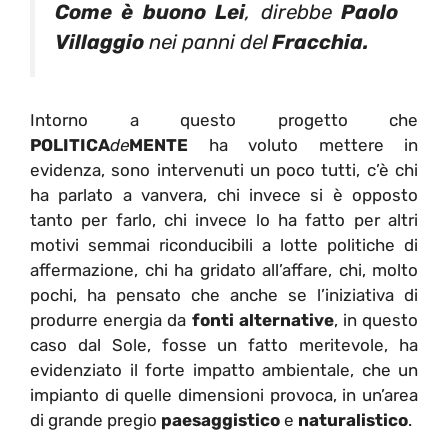
Come è buono Lei
, direbbe
Paolo
Villaggio
nei panni del
Fracchia.
Intorno a questo progetto che
POLITICA
de
MENTE
ha voluto mettere in
evidenza, sono intervenuti un poco tutti, c’è chi
ha parlato a vanvera, chi invece si è opposto
tanto per farlo, chi invece lo ha fatto per altri
motivi semmai riconducibili a lotte politiche di
affermazione, chi ha gridato all’affare, chi, molto
pochi, ha pensato che anche se l’iniziativa di
produrre energia da
fonti alternative
, in questo
caso dal Sole, fosse un fatto meritevole, ha
evidenziato il forte impatto ambientale, che un
impianto di quelle dimensioni provoca, in un’area
di grande pregio
paesaggistico
e
naturalistico
.