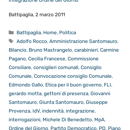
Battipaglia, 2 marzo 2011
Categorie
Battipaglia
,
Home
,
Politica
Tag
Adolfo Rocco
,
Amministrazione Santomauro
,
Bilancio
,
Bruno Mastrangelo
,
carabinieri
,
Carmine
Pagano
,
Cecilia Francese
,
Commissione
Consiliare
,
consiglieri comunali
,
Consiglio
Comunale
,
Convocazione consiglio Comunale
,
Edmondo Gallo
,
Etica per il buon governo
,
FLI
,
gerardo motta
,
gettoni di presenza
,
Giovanni
Santomauro
,
Giunta Santomauro
,
Giuseppe
Provenza
,
IdV
,
indennità
,
integrazione
,
interrogazioni
,
Michele Di Benedetto
,
MpA
,
Ordine del Giorno
,
Partito Democratico
,
PD
,
Piano