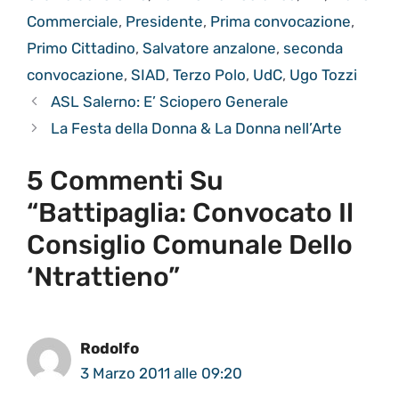
Commerciale
,
Presidente
,
Prima convocazione
,
Primo Cittadino
,
Salvatore anzalone
,
seconda
convocazione
,
SIAD
,
Terzo Polo
,
UdC
,
Ugo Tozzi
ASL Salerno: E’ Sciopero Generale
La Festa della Donna & La Donna nell’Arte
5 Commenti Su
“Battipaglia: Convocato Il
Consiglio Comunale Dello
‘ntrattieno”
Rodolfo
3 Marzo 2011 alle 09:20