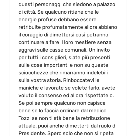
questi personaggi che siedono a palazzo
di città. Se qualcuno ritiene che le
energie profuse debbano essere
retribuite profumatamente allora abbiano
il coraggio di dimettersi così potranno
continuare a fare il loro mestiere senza
aggravi sulle casse comunali. Un invito
per tutti i consiglieri, siate più presenti
sulle cose importanti e non su queste
sciocchezze che rimarranno indelebili
sulla vostra storia. Rinboccatevi le
maniche e lavorate se volete farlo, avete
voluto il consenso ed allora rispettatelo.
Se poi sempre qualcuno non capisce
bene se lo faccia ordinare dal medico.
Tozzi se non ti stà bene la retribuzione
attuale, puoi anche dimetterti dal ruolo di
Presidente. Spero solo che non si ripeta