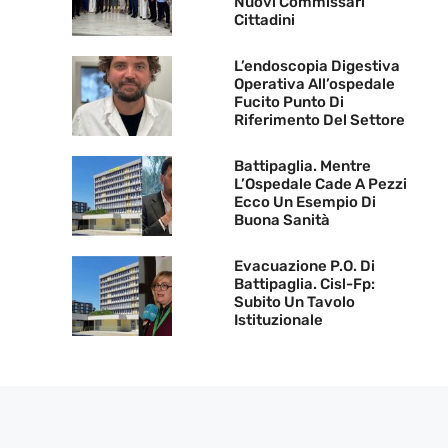
Nuovi Commissari
Cittadini
L’endoscopia Digestiva
Operativa All’ospedale
Fucito Punto Di
Riferimento Del Settore
Battipaglia. Mentre
L’Ospedale Cade A Pezzi
Ecco Un Esempio Di
Buona Sanità
Evacuazione P.O. Di
Battipaglia. Cisl-Fp:
Subito Un Tavolo
Istituzionale