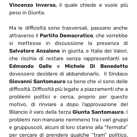
Vincenzo Inverso,
il quale chiede e vuole più
peso in Giunta.
Ma le difficoltà sono trasversali, passano anche
attraverso il
Partito Democratico
, che vorrebbe
si mettesse in discussione la presenza di
Salvatore Anzalone
in giunta, e Italia dei Valori,
che rischia di restare senza rappresentanti se
Edmondo Gallo
e
Michele Di Benedetto
dovessero decidere di abbandonarlo. Il Sindaco
Giovanni Santomauro
sa bene che vi sono delle
difficoltà. Difficoltà più legate a piazzamenti che a
problemi politici e cerca, proprio per questo
motivo, di rinviare a dopo l’approvazione del
Bilancio il varo della terza
Giunta Santomauro
. I
problemi non mancano nemmeno tra i vari gruppi
e gruppuscoli, alcuni di loro stanno alla “fermata”
per cercare di prendere qualche “tram” politico,