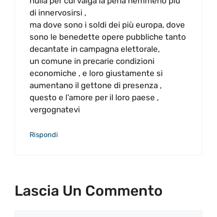
nulla per cui valga la pena nemmeno più
di innervosirsi ,
ma dove sono i soldi dei più europa, dove
sono le benedette opere pubbliche tanto
decantate in campagna elettorale,
un comune in precarie condizioni
economiche , e loro giustamente si
aumentano il gettone di presenza ,
questo e l’amore per il loro paese ,
vergognatevi
Rispondi
Lascia Un Commento
Commento