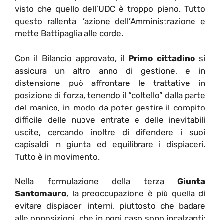
visto che quello dell’UDC è troppo pieno. Tutto
questo rallenta l’azione dell’Amministrazione e
mette Battipaglia alle corde.
Con il Bilancio approvato, il
Primo cittadino
si
assicura un altro anno di gestione, e in
distensione può affrontare le trattative in
posizione di forza, tenendo il “coltello” dalla parte
del manico, in modo da poter gestire il compito
difficile delle nuove entrate e delle inevitabili
uscite, cercando inoltre di difendere i suoi
capisaldi in giunta ed equilibrare i dispiaceri.
Tutto è in movimento.
Nella formulazione della terza
Giunta
Santomauro
, la preoccupazione è più quella di
evitare dispiaceri interni, piuttosto che badare
alle opposizioni, che in ogni caso sono incalzanti: