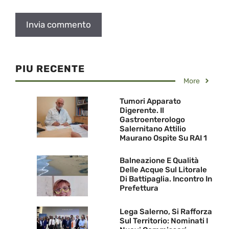
PIU RECENTE
More
Tumori Apparato
Digerente. Il
Gastroenterologo
Salernitano Attilio
Maurano Ospite Su RAI 1
Balneazione E Qualità
Delle Acque Sul Litorale
Di Battipaglia. Incontro In
Prefettura
Lega Salerno, Si Rafforza
Sul Territorio: Nominati I