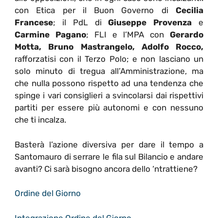
con Etica per il Buon Governo di
Cecilia
Francese
; il PdL di
Giuseppe Provenza
e
Carmine Pagano
; FLI e l’MPA con
Gerardo
Motta, Bruno Mastrangelo, Adolfo Rocco,
rafforzatisi con il Terzo Polo; e non lasciano un
solo minuto di tregua all’Amministrazione, ma
che nulla possono rispetto ad una tendenza che
spinge i vari consiglieri a svincolarsi dai rispettivi
partiti per essere più autonomi e con nessuno
che ti incalza.
Basterà l’azione diversiva per dare il tempo a
Santomauro di serrare le fila sul Bilancio e andare
avanti? Ci sarà bisogno ancora dello ‘ntrattiene?
Ordine del Giorno
Integrazione Ordine del Giorno