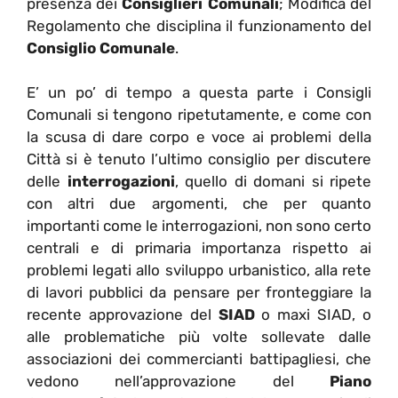
presenza dei
Consiglieri Comunali
; Modifica del
Regolamento che disciplina il funzionamento del
Consiglio Comunale
.
E’ un po’ di tempo a questa parte i Consigli
Comunali si tengono ripetutamente, e come con
la scusa di dare corpo e voce ai problemi della
Città si è tenuto l’ultimo consiglio per discutere
delle
interrogazioni
, quello di domani si ripete
con altri due argomenti, che per quanto
importanti come le interrogazioni, non sono certo
centrali e di primaria importanza rispetto ai
problemi legati allo sviluppo urbanistico, alla rete
di lavori pubblici da pensare per fronteggiare la
recente approvazione del
SIAD
o maxi SIAD, o
alle problematiche più volte sollevate dalle
associazioni dei commercianti battipagliesi, che
vedono nell’approvazione del
Piano