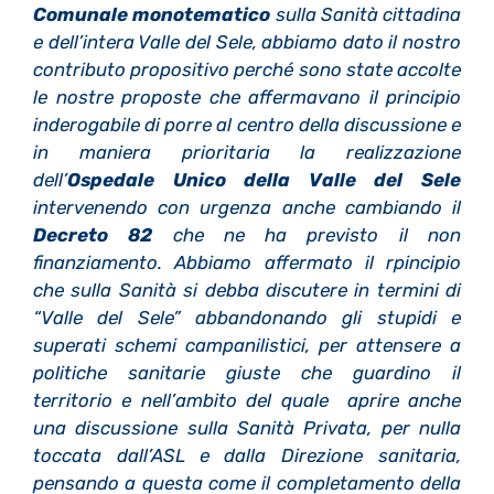
Comunale monotematico
sulla Sanità cittadina
e dell’intera Valle del Sele, abbiamo dato il nostro
contributo propositivo perché sono state accolte
le nostre proposte che affermavano il principio
inderogabile di porre al centro della discussione e
in maniera prioritaria la realizzazione
dell’
Ospedale Unico della Valle del Sele
intervenendo con urgenza anche cambiando il
Decreto 82
che ne ha previsto il non
finanziamento. Abbiamo affermato il rpincipio
che sulla Sanità si debba discutere in termini di
“Valle del Sele” abbandonando gli stupidi e
superati schemi campanilistici, per attensere a
politiche sanitarie giuste che guardino il
territorio e nell’ambito del quale aprire anche
una discussione sulla Sanità Privata, per nulla
toccata dall’ASL e dalla Direzione sanitaria,
pensando a questa come il completamento della