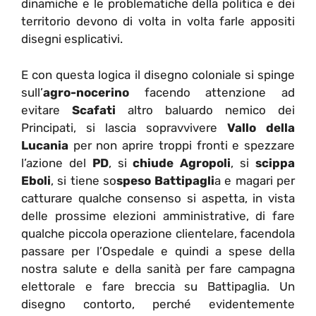
dinamiche e le problematiche della politica e dei
territorio devono di volta in volta farle appositi
disegni esplicativi.
E con questa logica il disegno coloniale si spinge
sull’
agro-nocerino
facendo attenzione ad
evitare
Scafati
altro baluardo nemico dei
Principati, si lascia sopravvivere
Vallo della
Lucania
per non aprire troppi fronti e spezzare
l’azione del
PD
, si
chiude Agropoli
, si
scippa
Eboli
, si tiene so
speso Battipagli
a e magari per
catturare qualche consenso si aspetta, in vista
delle prossime elezioni amministrative, di fare
qualche piccola operazione clientelare, facendola
passare per l’Ospedale e quindi a spese della
nostra salute e della sanità per fare campagna
elettorale e fare breccia su Battipaglia. Un
disegno contorto, perché evidentemente