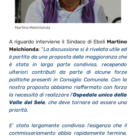
Martino Melchionda
A riguardo interviene il Sindaco di Eboli
Martino
Melchionda
: “
La discussione si
è
rivelata utile ed
è
partita da una proposta della maggioranza che
è
stata in larga parte condivisa, recependo
ulteriori contributi da parte di alcune forze
politiche presenti in Consiglio Comunale. Con la
nostra proposta abbiamo riaffermato con forza
la necessit
à
di realizzare l
’
Ospedale unico della
Valle del Sele
, che deve tornare ad essere una
priorit
à
.
E
’
stata largamente condivisa l
’
esigenza che il
commissariamento abbia rapidamente termine,