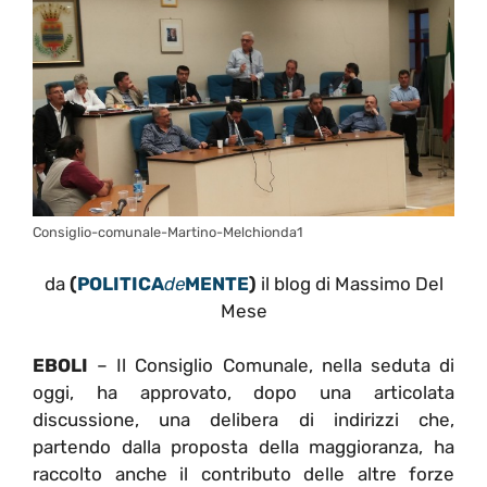
Consiglio-comunale-Martino-Melchionda1
da
(
POLITICA
de
MENTE
)
il blog di Massimo Del
Mese
EBOLI
– Il Consiglio Comunale, nella seduta di
oggi, ha approvato, dopo una articolata
discussione, una delibera di indirizzi che,
partendo dalla proposta della maggioranza, ha
raccolto anche il contributo delle altre forze