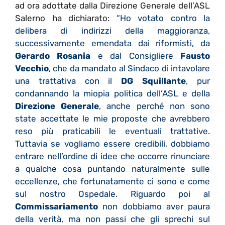
ad ora adottate dalla Direzione Generale dell’ASL
Salerno ha dichiarato:
“Ho votato contro la
delibera di indirizzi della maggioranza,
successivamente emendata dai riformisti, da
Gerardo Rosania
e dal Consigliere
Fausto
Vecchio
, che da mandato al Sindaco di intavolare
una trattativa con il
DG Squillante
, pur
condannando la miopia politica dell’ASL e della
Direzione Generale
, anche perché non sono
state accettate le mie proposte che avrebbero
reso più praticabili le eventuali trattative.
Tuttavia se vogliamo essere credibili, dobbiamo
entrare nell’ordine di idee che occorre rinunciare
a qualche cosa puntando naturalmente sulle
eccellenze, che fortunatamente ci sono e come
sul nostro Ospedale. Riguardo poi al
Commissariamento
non dobbiamo aver paura
della verità, ma non passi che gli sprechi sul