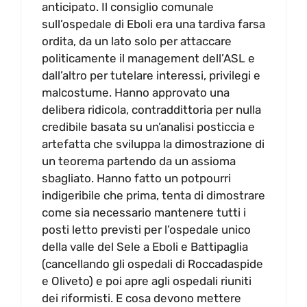
anticipato. Il consiglio comunale
sull’ospedale di Eboli era una tardiva farsa
ordita, da un lato solo per attaccare
politicamente il management dell’ASL e
dall’altro per tutelare interessi, privilegi e
malcostume. Hanno approvato una
delibera ridicola, contraddittoria per nulla
credibile basata su un’analisi posticcia e
artefatta che sviluppa la dimostrazione di
un teorema partendo da un assioma
sbagliato. Hanno fatto un potpourri
indigeribile che prima, tenta di dimostrare
come sia necessario mantenere tutti i
posti letto previsti per l’ospedale unico
della valle del Sele a Eboli e Battipaglia
(cancellando gli ospedali di Roccadaspide
e Oliveto) e poi apre agli ospedali riuniti
dei riformisti. E cosa devono mettere