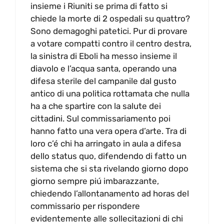
insieme i Riuniti se prima di fatto si
chiede la morte di 2 ospedali su quattro?
Sono demagoghi patetici. Pur di provare
a votare compatti contro il centro destra,
la sinistra di Eboli ha messo insieme il
diavolo e l’acqua santa, operando una
difesa sterile del campanile dal gusto
antico di una politica rottamata che nulla
ha a che spartire con la salute dei
cittadini. Sul commissariamento poi
hanno fatto una vera opera d’arte. Tra di
loro c’é chi ha arringato in aula a difesa
dello status quo, difendendo di fatto un
sistema che si sta rivelando giorno dopo
giorno sempre piú imbarazzante,
chiedendo l’allontanamento ad horas del
commissario per rispondere
evidentemente alle sollecitazioni di chi