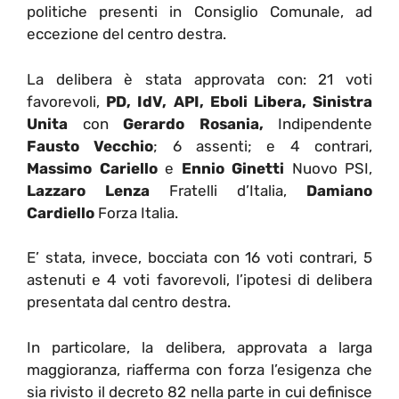
politiche presenti in Consiglio Comunale, ad
eccezione del centro destra.
La delibera è stata approvata con: 21 voti
favorevoli,
PD, IdV, API, Eboli Libera, Sinistra
Unita
con
Gerardo Rosania,
Indipendente
Fausto Vecchio
; 6 assenti; e 4 contrari,
Massimo Cariello
e
Ennio Ginetti
Nuovo PSI,
Lazzaro Lenza
Fratelli d’Italia,
Damiano
Cardiello
Forza Italia.
E’ stata, invece, bocciata con 16 voti contrari, 5
astenuti e 4 voti favorevoli, l’ipotesi di delibera
presentata dal centro destra.
In particolare, la delibera, approvata a larga
maggioranza, riafferma con forza l’esigenza che
sia rivisto il decreto 82 nella parte in cui definisce