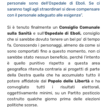
personale sono dell’Ospedale di Eboli. Se ci
saranno tagli agli straordinari si deve compensare
con il personale adeguato alle esigenze”
.
Si è tenuto finalmente un
Consiglio Comunale
sulla Sanità
e sull’
Ospedale di Eboli,
consiglio
che si sarebbe dovuto tenere un bel po’ di tempo
fa. Conoscendo i personaggi, almeno da come si
sono comportati fino a questo momento, non ci
sarebbe stato nessun beneficio, perché l’intento
è quello punitivo rispetto a questa area
geografica ritenuta contraria ai progetti di parte
della Destra quella che ha accumulato tutto il
potere affidatole dal
Popolo delle Libertà
e ha
convogliato tutti i risultati elettorali,
oggettivamente minimi, su un Partito posticcio
costruito qualche giorno prima delle elezioni
politiche scorse.