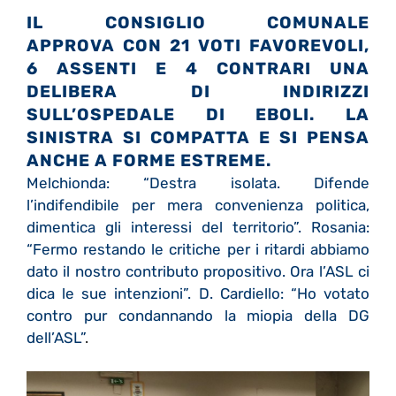
IL CONSIGLIO COMUNALE
APPROVA CON 21 VOTI FAVOREVOLI,
6 ASSENTI E 4 CONTRARI UNA
DELIBERA DI INDIRIZZI
SULL’OSPEDALE DI EBOLI. LA
SINISTRA SI COMPATTA E SI PENSA
ANCHE A FORME ESTREME.
Melchionda: “Destra isolata. Difende
l’indifendibile per mera convenienza politica,
dimentica gli interessi del territorio”. Rosania:
“Fermo restando le critiche per i ritardi abbiamo
dato il nostro contributo propositivo. Ora l’ASL ci
dica le sue intenzioni”. D. Cardiello: “Ho votato
contro pur condannando la miopia della DG
dell’ASL”
.