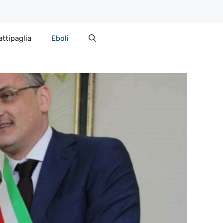
attipaglia
Eboli