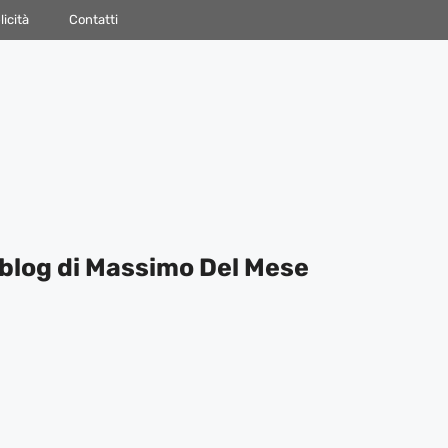
icità
Contatti
blog di Massimo Del Mese