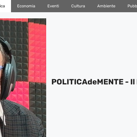
ica
Economia
Eventi
Cultura
Ambiente
Pubbl
POLITICAdeMENTE - Il 