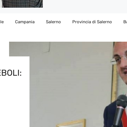
le
Campania
Salerno
Provincia di Salerno
B
BOLI: