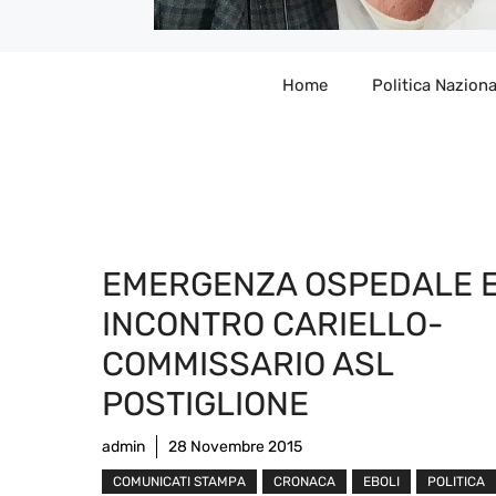
Home
Politica Naziona
EMERGENZA OSPEDALE E
INCONTRO CARIELLO-
COMMISSARIO ASL
POSTIGLIONE
admin
28 Novembre 2015
COMUNICATI STAMPA
CRONACA
EBOLI
POLITICA