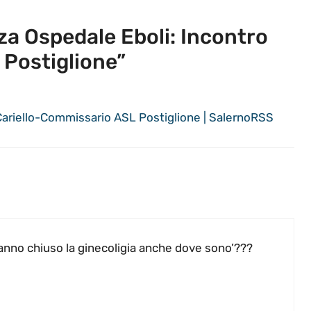
 Ospedale Eboli: Incontro
 Postiglione”
ariello-Commissario ASL Postiglione | SalernoRSS
nno chiuso la ginecoligia anche dove sono’???