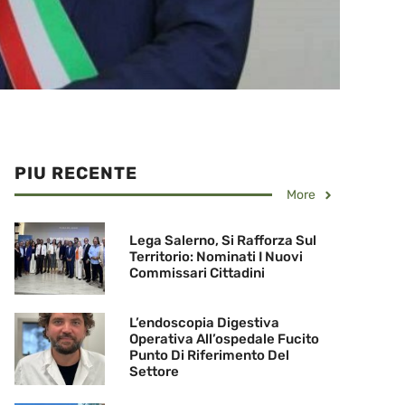
PIU RECENTE
More
Lega Salerno, Si Rafforza Sul
Territorio: Nominati I Nuovi
Commissari Cittadini
L’endoscopia Digestiva
Operativa All’ospedale Fucito
Punto Di Riferimento Del
Settore