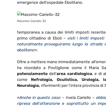
emergenze dell’ospedale Ebolitano.
Massimo-Cariello-32
temporanea a causa dei limiti imposti recent
primo cittadino di Eboli –
visti i limiti impos
naturalmente proseguiremo lungo la strada c
ebolitano
».
Oltre a mettere mano immediatamente all’emergen
ha ricordato a Postiglione come il Maria S
potenziamento
dell’
area cardiologica
, e di 
come
Nefrologia, Oculistica, Urologia, 
Neurologia,
riferimenti per l’intera provincia di 
«
Anche in questo caso
– rivela Cariello –
abbi
ripresa dell’attenzione e soprattutto un imp