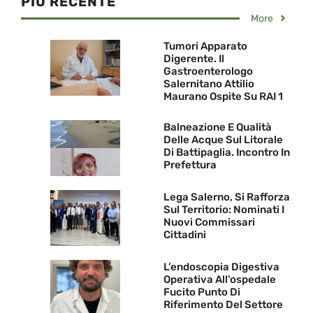
PIU RECENTE
More
Tumori Apparato
Digerente. Il
Gastroenterologo
Salernitano Attilio
Maurano Ospite Su RAI 1
Balneazione E Qualità
Delle Acque Sul Litorale
Di Battipaglia. Incontro In
Prefettura
Lega Salerno, Si Rafforza
Sul Territorio: Nominati I
Nuovi Commissari
Cittadini
L’endoscopia Digestiva
Operativa All’ospedale
Fucito Punto Di
Riferimento Del Settore