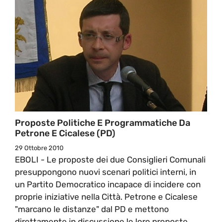
Proposte Politiche E Programmatiche Da
Petrone E Cicalese (PD)
29 Ottobre 2010
EBOLI - Le proposte dei due Consiglieri Comunali
presuppongono nuovi scenari politici interni, in
un Partito Democratico incapace di incidere con
proprie iniziative nella Città. Petrone e Cicalese
"marcano le distanze" dal PD e mettono
direttamente in discussione le loro proposte