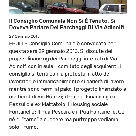
Il Consiglio Comunale Non Si È Tenuto. Si
Doveva Parlare Dei Parcheggi Di Via Adinolfi
29 Gennaio 2013
EBOLI - Consiglio Comunale è convocato per
questa sera 29 gennaio 2013. Si discute del
project financing dei Parcheggi interrati di Via
Adinolfi con in aula il comitato degli acquirenti. Il
consiglio si terrà con la protesta in atto dei
lavoratori e immancabilmente si parlerà di lavoro,
mentre sono fermi al palo: il progetto finanziato e
cantierat di Via Buozzi; i Project Financing ex
Pezzullo e ex Mattatoio; l'Housing sociale
Fontanelle; Il Pua Pescara e il Pua Fontanelle. Ce
nè di "carne" a cuocere ma purtroppo vediamo
solo il fumo.