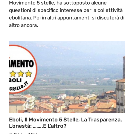
Movimento 5 stelle, ha sottoposto alcune
questioni di specifico interesse per la collettività
ebolitana. Poi in altri appuntamenti si discuterà di
altro ancora.
Eboli, Il Movimento 5 Stelle, La Trasparenza,
L’onestà: ……..E L’altro?