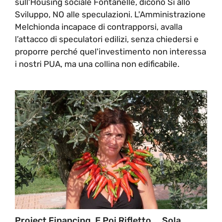
sull'Housing sociale Fontanelle, dicono Si allo
Sviluppo, NO alle speculazioni. L'Amministrazione
Melchionda incapace di contrapporsi, avalla
l’attacco di speculatori edilizi, senza chiedersi e
proporre perché quel'investimento non interessa
i nostri PUA, ma una collina non edificabile.
Project Financing. E Poi Rifletto…..sola