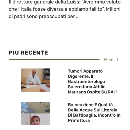
Il direttore generale della Luiss: “Avremmo voluto
che l’Italia fosse diversa e abbiamo fallito”. Milioni
di padri sono preoccupati per ...
PIU RECENTE
More
Tumori Apparato
Digerente. Il
Gastroenterologo
Salernitano Attilio
Maurano Ospite Su RAI 1
Balneazione E Qualità
Delle Acque Sul Litorale
Di Battipaglia. Incontro In
Prefettura