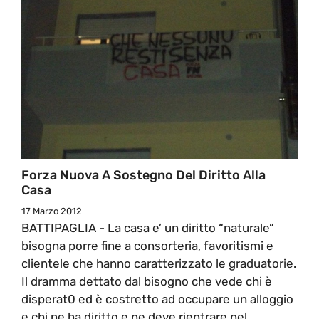
Forza Nuova A Sostegno Del Diritto Alla
Casa
17 Marzo 2012
BATTIPAGLIA - La casa e’ un diritto “naturale”
bisogna porre fine a consorteria, favoritismi e
clientele che hanno caratterizzato le graduatorie.
Il dramma dettato dal bisogno che vede chi è
disperat0 ed è costretto ad occupare un alloggio
e chi ne ha diritto e ne deve rientrare nel