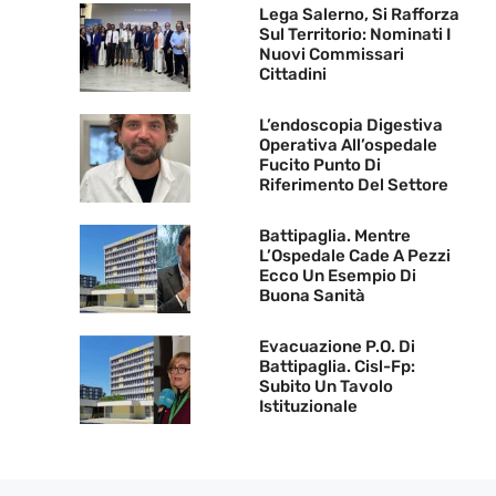
Lega Salerno, Si Rafforza
Sul Territorio: Nominati I
Nuovi Commissari
Cittadini
L’endoscopia Digestiva
Operativa All’ospedale
Fucito Punto Di
Riferimento Del Settore
Battipaglia. Mentre
L’Ospedale Cade A Pezzi
Ecco Un Esempio Di
Buona Sanità
Evacuazione P.O. Di
Battipaglia. Cisl-Fp:
Subito Un Tavolo
Istituzionale