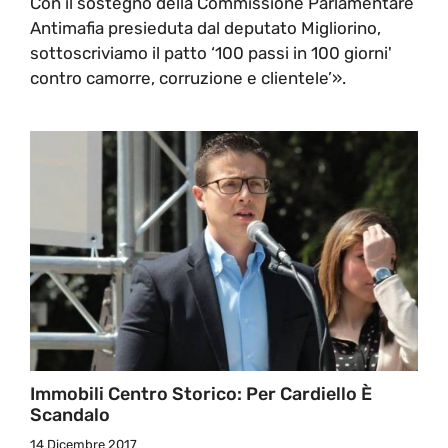
Con il sostegno della Commissione Parlamentare
Antimafia presieduta dal deputato Migliorino,
sottoscriviamo il patto ‘100 passi in 100 giorni'
contro camorre, corruzione e clientele’».
Immobili Centro Storico: Per Cardiello È
Scandalo
14 Dicembre 2017