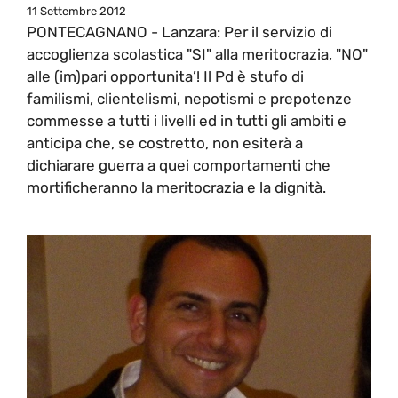
11 Settembre 2012
PONTECAGNANO - Lanzara: Per il servizio di
accoglienza scolastica "SI" alla meritocrazia, "NO"
alle (im)pari opportunita’! Il Pd è stufo di
familismi, clientelismi, nepotismi e prepotenze
commesse a tutti i livelli ed in tutti gli ambiti e
anticipa che, se costretto, non esiterà a
dichiarare guerra a quei comportamenti che
mortificheranno la meritocrazia e la dignità.