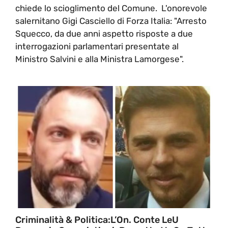
chiede lo scioglimento del Comune. L'onorevole
salernitano Gigi Casciello di Forza Italia: "Arresto
Squecco, da due anni aspetto risposte a due
interrogazioni parlamentari presentate al
Ministro Salvini e alla Ministra Lamorgese".
Criminalità & Politica:L’On. Conte LeU