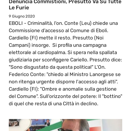
Denuncia Commistioni, Presutto Va Su Tutte
Le Furie
9 Giugno 2020
EBOLI - Criminalità, l'on. Conte (Leu) chiede una
Commissione d’accesso al Comune di Eboli.
Cardiello (FI) mette il resto. Presutto (Noi
Campani) insorge. Si profila una campagna
elettorale al cardiopalma. Si spera nella spallata
giudiziaria per sconfiggere Cariello. Presutto dice:
"Sono disgustato da questa politica!" L'On.
Federico Conte: "chiedo al Ministro Lanorgese se
non ritenga urgente disporre l'accesso agli atti".
Cardiello (FI): "Ombre e anomalie sulla gestione
del Comune". Sull'orizzonte del potere: Il "bottino"
di quel che resta di una Città in declino.