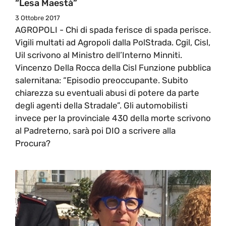
“lesa Maestà”
3 Ottobre 2017
AGROPOLI - Chi di spada ferisce di spada perisce.
Vigili multati ad Agropoli dalla PolStrada. Cgil, Cisl,
Uil scrivono al Ministro dell’Interno Minniti.
Vincenzo Della Rocca della Cisl Funzione pubblica
salernitana: “Episodio preoccupante. Subito
chiarezza su eventuali abusi di potere da parte
degli agenti della Stradale”. Gli automobilisti
invece per la provinciale 430 della morte scrivono
al Padreterno, sarà poi DIO a scrivere alla
Procura?