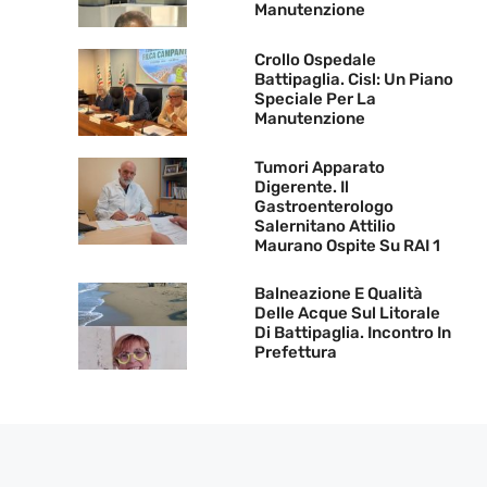
Manutenzione
Crollo Ospedale
Battipaglia. Cisl: Un Piano
Speciale Per La
Manutenzione
Tumori Apparato
Digerente. Il
Gastroenterologo
Salernitano Attilio
Maurano Ospite Su RAI 1
Balneazione E Qualità
Delle Acque Sul Litorale
Di Battipaglia. Incontro In
Prefettura