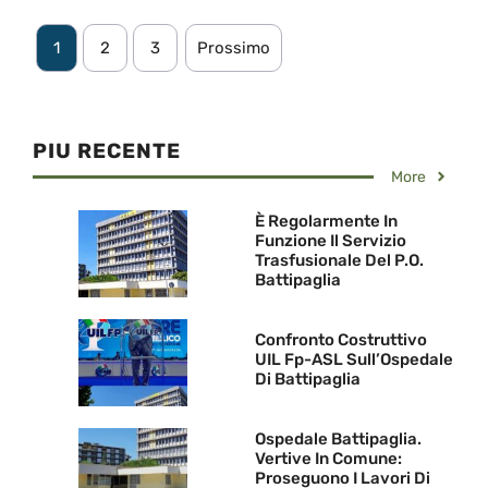
1
2
3
Prossimo
PIU RECENTE
More
È Regolarmente In
Funzione Il Servizio
Trasfusionale Del P.O.
Battipaglia
Confronto Costruttivo
UIL Fp-ASL Sull’Ospedale
Di Battipaglia
Ospedale Battipaglia.
Vertive In Comune:
Proseguono I Lavori Di