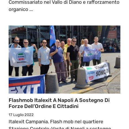
Commissariato nel Vallo di Diano e rafforzamento
organico ...
Flashmob Italexit A Napoli A Sostegno Di
Forze Dell’Ordine E Cittadini
17 Luglio 2022
Italexit Campania. Flash mob nel quartiere
Stazione Centrale-Vasto di Napoli a sostegno