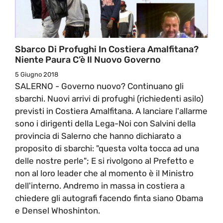
Sbarco Di Profughi In Costiera Amalfitana?
Niente Paura C’è Il Nuovo Governo
5 Giugno 2018
SALERNO - Governo nuovo? Continuano gli
sbarchi. Nuovi arrivi di profughi (richiedenti asilo)
previsti in Costiera Amalfitana. A lanciare l'allarme
sono i dirigenti della Lega-Noi con Salvini della
provincia di Salerno che hanno dichiarato a
proposito di sbarchi: "questa volta tocca ad una
delle nostre perle"; E si rivolgono al Prefetto e
non al loro leader che al momento è il Ministro
dell'interno. Andremo in massa in costiera a
chiedere gli autografi facendo finta siano Obama
e Densel Whoshinton.