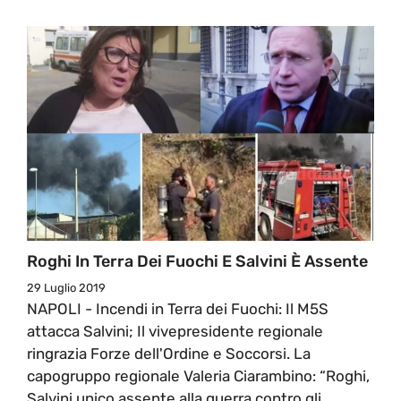
Roghi In Terra Dei Fuochi E Salvini È Assente
29 Luglio 2019
NAPOLI - Incendi in Terra dei Fuochi: Il M5S
attacca Salvini; Il vivepresidente regionale
ringrazia Forze dell'Ordine e Soccorsi. La
capogruppo regionale Valeria Ciarambino: “Roghi,
Salvini unico assente alla guerra contro gli