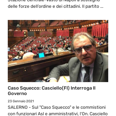
delle forze dell’ordine e dei cittadini. Il partito ...
Caso Squecco: Casciello(FI) Interroga Il
Governo
23 Gennaio 2021
SALERNO - Sul "Caso Squecco" e le commistioni
con funzionari Asl e amministrativi, l'On. Casciello